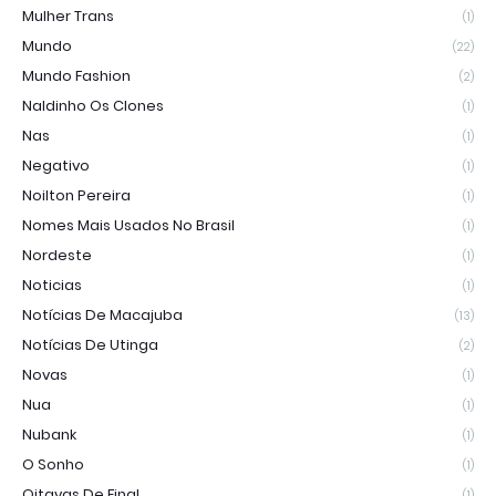
Mulher Trans
(1)
Mundo
(22)
Mundo Fashion
(2)
Naldinho Os Clones
(1)
Nas
(1)
Negativo
(1)
Noilton Pereira
(1)
Nomes Mais Usados No Brasil
(1)
Nordeste
(1)
Noticias
(1)
Notícias De Macajuba
(13)
Notícias De Utinga
(2)
Novas
(1)
Nua
(1)
Nubank
(1)
O Sonho
(1)
Oitavas De Final
(1)