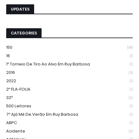
UPDATES
CATEGORIES
150
(98)
16
(1)
1º Torneio De Tiro Ao Alvo Em Ruy Barbosa
(1)
2016
(5)
2022
(1)
2º FLA-FOLIA
(1)
32ª
(2)
500 Leitores
(1)
7º Ajá Mé De Verão Em Ruy Barbosa
(1)
ABPC
(1)
Acidente
(2)