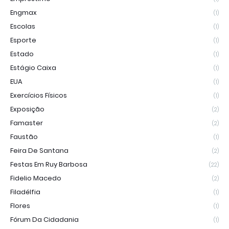
Engmax
(1)
Escolas
(1)
Esporte
(1)
Estado
(1)
Estágio Caixa
(1)
EUA
(1)
Exercícios Físicos
(1)
Exposição
(2)
Famaster
(2)
Faustão
(1)
Feira De Santana
(2)
Festas Em Ruy Barbosa
(22)
Fidelio Macedo
(2)
Filadélfia
(1)
Flores
(1)
Fórum Da Cidadania
(1)