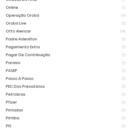
Online
(1)
Operação Orobó
(4)
Orobó Live
(1)
Otto Alencar
(14)
Padre Adenilton
(1)
Pagamento Extra
(1)
Pagar De Contribuição
(1)
Paraiso
(1)
PASEP
(1)
Passo A Passo
(1)
PEC Dos Precatórios
(1)
Petrobras
(1)
Pfizer
(1)
Pintadas
(1)
Piritiba
(1)
PIS
(1)