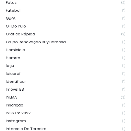
Fotos
(2)
Futebol
(1)
GEPA
(1)
Gil Do Pulo
(1)
Gráfica Rápida
(2)
Grupo Renovação Ruy Barbosa
(1)
Homicidio
(1)
Homrm
(1)
Iaçu
(1)
Ibicaraí
(1)
Identificar
(1)
Imóvel BB
(1)
INEMA
(3)
Inscrição
(1)
INSS Em 2022
(1)
Instagram
(1)
Intervalo Da Terceira
(1)