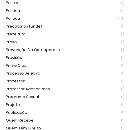
Policia
(1)
Politica
(5)
Política
(46)
Precatórios Fundef
(1)
Prefeitura
(1)
Preso
(1)
Prevenção Da Osteoporose
(1)
Previsão
(1)
Prime Club
(1)
Processo Seletivo
(1)
Professor
(1)
Professor Adenor Pires
(1)
Programa Sexual
(1)
Projeto
(1)
Publicação
(1)
Quem Recebe
(1)
Quem Tem Direito
(1)