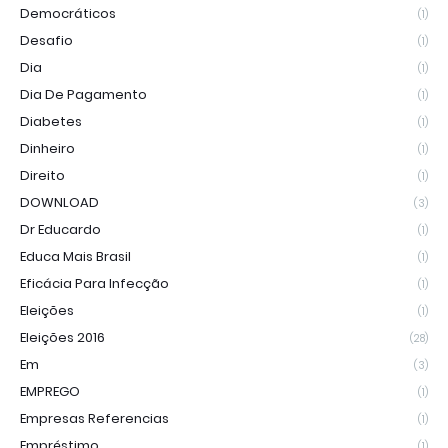
Democráticos
(1)
Desafio
(1)
Dia
(1)
Dia De Pagamento
(1)
Diabetes
(1)
Dinheiro
(1)
Direito
(1)
DOWNLOAD
(3)
Dr Educardo
(1)
Educa Mais Brasil
(1)
Eficácia Para Infecção
(1)
Eleições
(1)
Eleições 2016
(28)
Em
(3)
EMPREGO
(1)
Empresas Referencias
(1)
Empréstimo
(1)