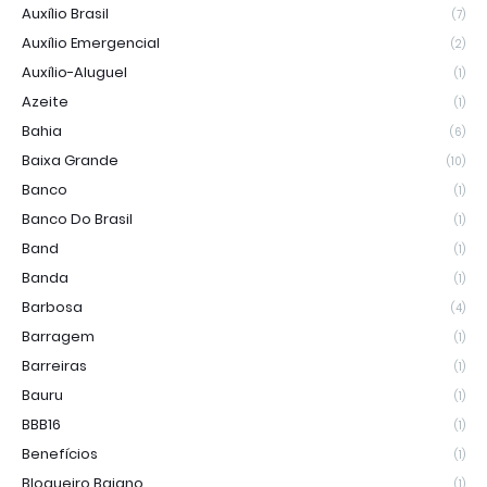
Auxílio Brasil
(7)
Auxílio Emergencial
(2)
Auxílio-Aluguel
(1)
Azeite
(1)
Bahia
(6)
Baixa Grande
(10)
Banco
(1)
Banco Do Brasil
(1)
Band
(1)
Banda
(1)
Barbosa
(4)
Barragem
(1)
Barreiras
(1)
Bauru
(1)
BBB16
(1)
Benefícios
(1)
Blogueiro Baiano
(1)