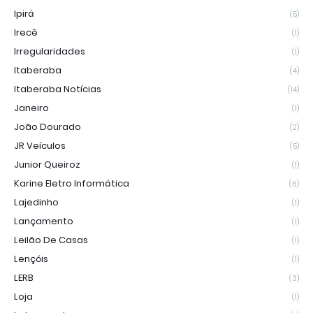
Ipirá
(5)
Irecê
(1)
Irregularidades
(1)
Itaberaba
(4)
Itaberaba Notícias
(14)
Janeiro
(1)
João Dourado
(2)
JR Veículos
(5)
Junior Queiroz
(1)
Karine Eletro Informática
(6)
Lajedinho
(1)
Lançamento
(1)
Leilão De Casas
(1)
Lençóis
(1)
LERB
(3)
Loja
(1)