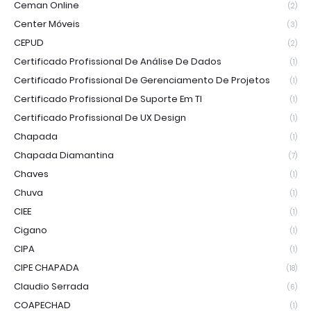
Ceman Online
(2)
Center Móveis
(3)
CEPUD
(2)
Certificado Profissional De Análise De Dados
(1)
Certificado Profissional De Gerenciamento De Projetos
(1)
Certificado Profissional De Suporte Em TI
(1)
Certificado Profissional De UX Design
(1)
Chapada
(1)
Chapada Diamantina
(7)
Chaves
(1)
Chuva
(1)
CIEE
(1)
Cigano
(1)
CIPA
(1)
CIPE CHAPADA
(18)
Claudio Serrada
(6)
COAPECHAD
(1)