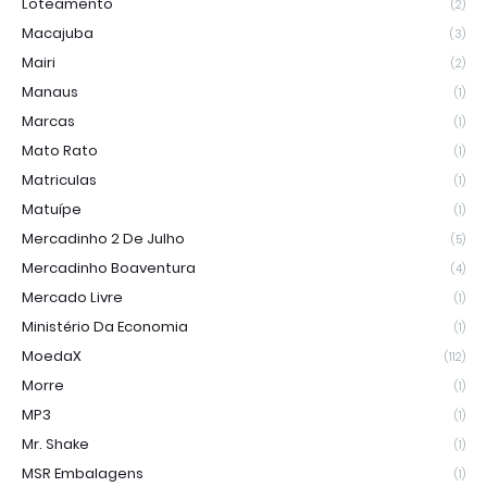
Loteamento
(2)
Macajuba
(3)
Mairi
(2)
Manaus
(1)
Marcas
(1)
Mato Rato
(1)
Matriculas
(1)
Matuípe
(1)
Mercadinho 2 De Julho
(5)
Mercadinho Boaventura
(4)
Mercado Livre
(1)
Ministério Da Economia
(1)
MoedaX
(112)
Morre
(1)
MP3
(1)
Mr. Shake
(1)
MSR Embalagens
(1)