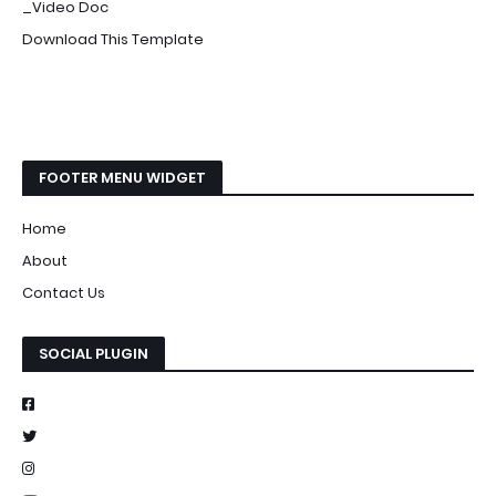
_Video Doc
Download This Template
FOOTER MENU WIDGET
Home
About
Contact Us
SOCIAL PLUGIN