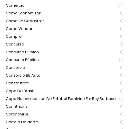
Comércio
(44)
Como Economizar
(1)
Como Se Cadastrar
(1)
Como Vender
(1)
Compra
(1)
Concurso
(8)
Concurso Publico
(1)
Concurso Público
(3)
Consórcio
(1)
Consórcio BB Auto
(1)
Construtora
(1)
Copa Do Brasil
(1)
Copa Helena Jansen De Futebol Feminino Em Ruy Barbosa
(5)
Corinthians
(1)
Coronavírus
(1)
Correia Do Norte
(1)