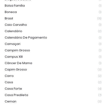
Bolsa Família
(1)
Boneca
(1)
Brasil
(15)
Caio Carvalho
(1)
Calendário
(2)
Calendário De Pagamento
(1)
Camaçari
(1)
Campim Grosso
(1)
Campus XIII
(1)
Câncer De Mama
(1)
Capim Grosso
(3)
Carro
(2)
Casa
(2)
Casa Forte
(4)
Casa Predileta
(7)
Ceman
(3)