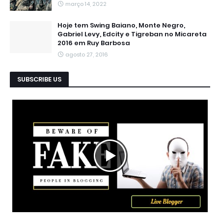
março 14, 2022
Hoje tem Swing Baiano, Monte Negro,
Gabriel Levy, Edcity e Tigreban no Micareta
2016 em Ruy Barbosa
agosto 27, 2016
SUBSCRIBE US