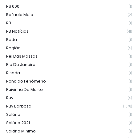
R$ 600
(1)
Rafaela Melo
(2)
RB
(1)
RB Notícias
(41)
Reda
(1)
Região
(5)
Rei Das Massas
(1)
Rio De Janeiro
(1)
Risada
(1)
Ronaldo Fenômeno
(1)
Ruivinha De Marte
(1)
Ruy
(5)
Ruy Barbosa
(1048)
Salário
(1)
Salário 2021
(1)
Salário Minimo
(1)