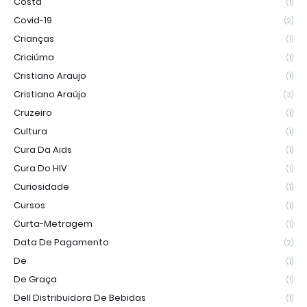
Costa
(1)
Covid-19
(2)
Crianças
(1)
Criciúma
(1)
Cristiano Araujo
(1)
Cristiano Araújo
(3)
Cruzeiro
(1)
Cultura
(1)
Cura Da Aids
(1)
Cura Do HIV
(1)
Curiosidade
(1)
Cursos
(1)
Curta-Metragem
(1)
Data De Pagamento
(2)
De
(1)
De Graça
(1)
Dell Distribuidora De Bebidas
(1)