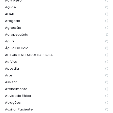
ACM Neto
(1)
Açude
(1)
ADAB
(1)
Afogado
(1)
Agressão
(1)
Agropecuária
(2)
Agua
(1)
Águia De Haia
(1)
ALELUIA FEST EM RUY BARBOSA
(1)
Ao Vivo
(1)
Apostila
(1)
Arte
(1)
Assistir
(1)
Atendimento
(1)
Atividade Física
(1)
Atrações
(1)
Auxiliar Paciente
(1)