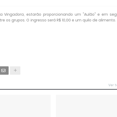
da Vingadora, estarão proporcionando um "Aulão" e em seg
 os grupos. O ingresso será R$ 10,00 e um quilo de alimento.
Ver 