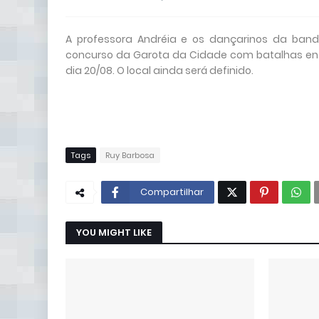
A professora Andréia e os dançarinos da ban
concurso da Garota da Cidade com batalhas entre
dia 20/08. O local ainda será definido.
Tags
Ruy Barbosa
Compartilhar
YOU MIGHT LIKE