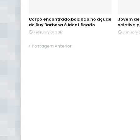
Corpo encontrado boiando no açude
Jovem de 
de Ruy Barbosa é identificado
seletiva 
February 01, 2017
January 3
Postagem Anterior