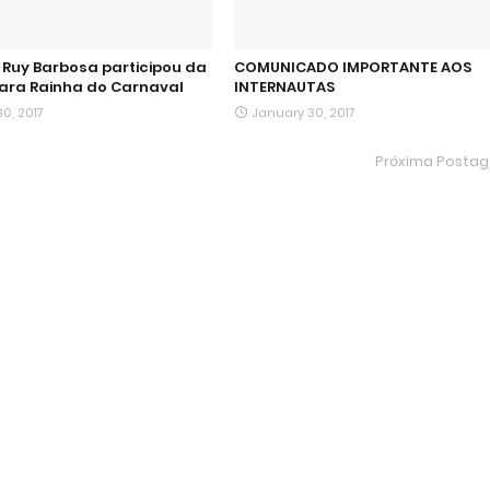
Ruy Barbosa participou da
COMUNICADO IMPORTANTE AOS
para Rainha do Carnaval
INTERNAUTAS
0, 2017
January 30, 2017
Próxima Posta