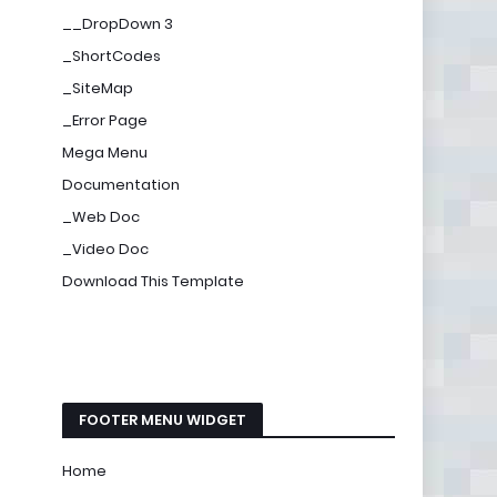
__DropDown 3
_ShortCodes
_SiteMap
_Error Page
Mega Menu
Documentation
_Web Doc
_Video Doc
Download This Template
FOOTER MENU WIDGET
Home