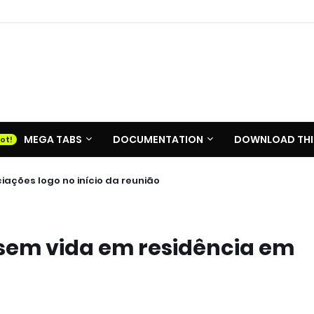
MEGA TABS
DOCUMENTATION
DOWNLOAD THI
ações logo no início da reunião
em vida em residência em