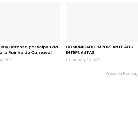
Ruy Barbosa participou da
COMUNICADO IMPORTANTE AOS
para Rainha do Carnaval
INTERNAUTAS
0, 2017
January 30, 2017
Próxima Posta