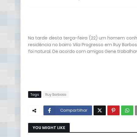
Na tarde desta terça-feira (22) um homem con
residência no bairro Vila Progresso em Ruy Barbo
foi natural. De acordo com amigos Gene trabalh
Tags
Ruy Barbosa
Compartilhar
YOU MIGHT LIKE