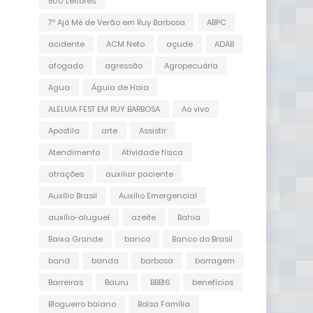
500 Leitores
7º Ajá Mé de Verão em Ruy Barbosa
ABPC
acidente
ACM Neto
açude
ADAB
afogado
agressão
Agropecuária
Agua
Águia de Haia
ALELUIA FEST EM RUY BARBOSA
Ao vivo
Apostila
arte
Assistir
Atendimento
Atividade física
atrações
auxiliar paciente
Auxílio Brasil
Auxílio Emergencial
auxílio-aluguel
azeite
Bahia
Baixa Grande
banco
Banco do Brasil
band
banda
barbosa
barragem
Barreiras
Bauru
BBB16
benefícios
Blogueiro baiano
Bolsa Família