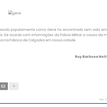
hecido popularmente como Gene foi encontrado sem vida em
sa. De acordo com informações da Policia Militar a causa da 
ava na Fabrica de Calçados em nossa cidade.
Ruy Barbosa Notí
Ver 