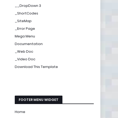
__DropDown 3
_ShortCodes
_SiteMap
_Error Page
Mega Menu
Documentation
_Web Doc
_Video Doc
Download This Template
FOOTER MENU WIDGET
Home