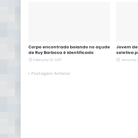
Corpo encontrado boiando no açude
Jovem de 
de Ruy Barbosa é identificado
seletiva 
February 01, 2017
January 3
Postagem Anterior