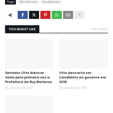
Tags
Otto Alencar
Ruy Barbosa
YOU MIGHT LIKE
Ver todos
Senador Otto Alencar
Otto descarta ser
visita pela primeira vez a
candidato ao governo em
Prefeitura de Ruy Barbosa.
2018
January 05, 2017
January 02, 2017