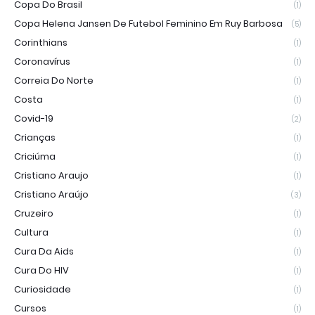
Copa Do Brasil
(1)
Copa Helena Jansen De Futebol Feminino Em Ruy Barbosa
(5)
Corinthians
(1)
Coronavírus
(1)
Correia Do Norte
(1)
Costa
(1)
Covid-19
(2)
Crianças
(1)
Criciúma
(1)
Cristiano Araujo
(1)
Cristiano Araújo
(3)
Cruzeiro
(1)
Cultura
(1)
Cura Da Aids
(1)
Cura Do HIV
(1)
Curiosidade
(1)
Cursos
(1)