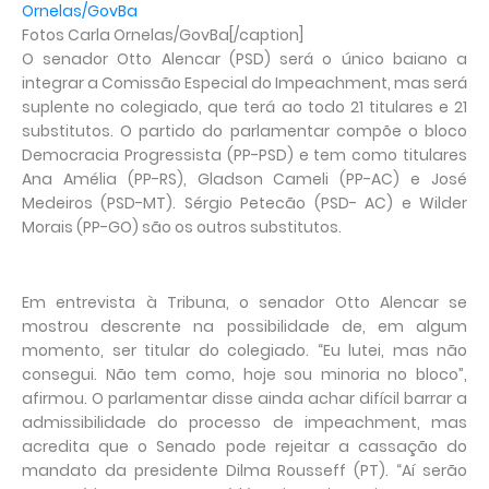
Fotos Carla Ornelas/GovBa[/caption]
O senador Otto Alencar (PSD) será o único baiano a
integrar a Comissão Especial do Impeachment, mas será
suplente no colegiado, que terá ao todo 21 titulares e 21
substitutos. O partido do parlamentar compõe o bloco
Democracia Progressista (PP-PSD) e tem como titulares
Ana Amélia (PP-RS), Gladson Cameli (PP-AC) e José
Medeiros (PSD-MT). Sérgio Petecão (PSD- AC) e Wilder
Morais (PP-GO) são os outros substitutos.
Em entrevista à Tribuna, o senador Otto Alencar se
mostrou descrente na possibilidade de, em algum
momento, ser titular do colegiado. “Eu lutei, mas não
consegui. Não tem como, hoje sou minoria no bloco”,
afirmou. O parlamentar disse ainda achar difícil barrar a
admissibilidade do processo de impeachment, mas
acredita que o Senado pode rejeitar a cassação do
mandato da presidente Dilma Rousseff (PT). “Aí serão