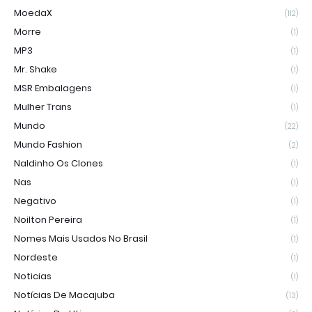
MoedaX
(112)
Morre
(1)
MP3
(1)
Mr. Shake
(1)
MSR Embalagens
(1)
Mulher Trans
(1)
Mundo
(22)
Mundo Fashion
(2)
Naldinho Os Clones
(1)
Nas
(1)
Negativo
(1)
Noilton Pereira
(1)
Nomes Mais Usados No Brasil
(1)
Nordeste
(1)
Noticias
(1)
Notícias De Macajuba
(13)