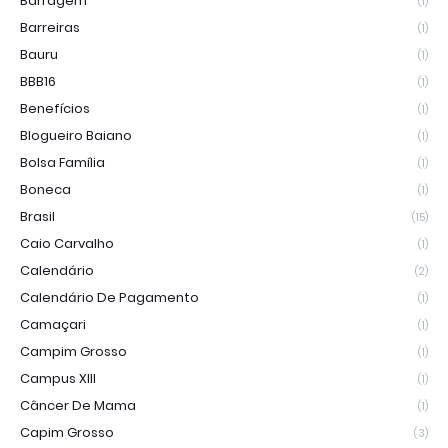
Barragem
(1)
Barreiras
(1)
Bauru
(1)
BBB16
(1)
Benefícios
(1)
Blogueiro Baiano
(1)
Bolsa Família
(1)
Boneca
(1)
Brasil
(15)
Caio Carvalho
(1)
Calendário
(2)
Calendário De Pagamento
(1)
Camaçari
(1)
Campim Grosso
(1)
Campus XIII
(1)
Câncer De Mama
(1)
Capim Grosso
(3)