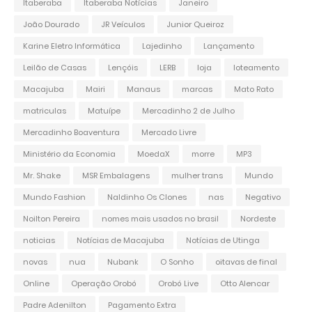
Itaberaba
Itaberaba Notícias
Janeiro
João Dourado
JR Veículos
Junior Queiroz
Karine Eletro Informática
Lajedinho
Lançamento
Leilão de Casas
Lençóis
LERB
loja
loteamento
Macajuba
Mairi
Manaus
marcas
Mato Rato
matriculas
Matuípe
Mercadinho 2 de Julho
Mercadinho Boaventura
Mercado Livre
Ministério da Economia
MoedaX
morre
MP3
Mr. Shake
MSR Embalagens
mulher trans
Mundo
Mundo Fashion
Naldinho Os Clones
nas
Negativo
Noilton Pereira
nomes mais usados no brasil
Nordeste
noticias
Notícias de Macajuba
Notícias de Utinga
novas
nua
Nubank
O Sonho
oitavas de final
Online
Operação Orobó
Orobó Live
Otto Alencar
Padre Adenilton
Pagamento Extra