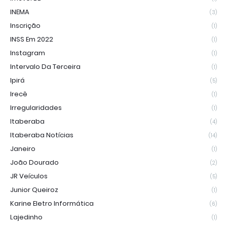
INEMA
(3)
Inscrição
(1)
INSS Em 2022
(1)
Instagram
(1)
Intervalo Da Terceira
(1)
Ipirá
(5)
Irecê
(1)
Irregularidades
(1)
Itaberaba
(4)
Itaberaba Notícias
(14)
Janeiro
(1)
João Dourado
(2)
JR Veículos
(5)
Junior Queiroz
(1)
Karine Eletro Informática
(6)
Lajedinho
(1)