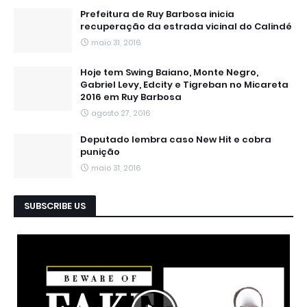
Prefeitura de Ruy Barbosa inicia
recuperação da estrada vicinal do Calindé
maio 31, 2016
Hoje tem Swing Baiano, Monte Negro,
Gabriel Levy, Edcity e Tigreban no Micareta
2016 em Ruy Barbosa
agosto 27, 2016
Deputado lembra caso New Hit e cobra
punição
maio 31, 2016
SUBSCRIBE US