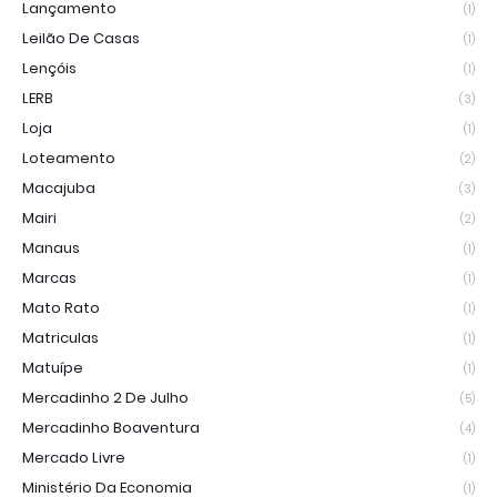
Lançamento
(1)
Leilão De Casas
(1)
Lençóis
(1)
LERB
(3)
Loja
(1)
Loteamento
(2)
Macajuba
(3)
Mairi
(2)
Manaus
(1)
Marcas
(1)
Mato Rato
(1)
Matriculas
(1)
Matuípe
(1)
Mercadinho 2 De Julho
(5)
Mercadinho Boaventura
(4)
Mercado Livre
(1)
Ministério Da Economia
(1)