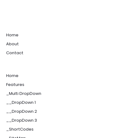
Home
About
Contact
Home
Features
_Multi DropDown
__DropDown 1
__DropDown 2
__DropDown 3
_ShortCodes