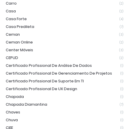
Carro
(2)
Casa
(2)
Casa Forte
(4)
Casa Predileta
(7)
Ceman
(3)
Ceman Online
(2)
Center Móveis
(3)
CEPUD
(2)
Certificado Profissional De Análise De Dados
(1)
Certificado Profissional De Gerenciamento De Projetos
(1)
Certificado Profissional De Suporte Em TI
(1)
Certificado Profissional De UX Design
(1)
Chapada
(1)
Chapada Diamantina
(7)
Chaves
(1)
Chuva
(1)
CIEE
(1)