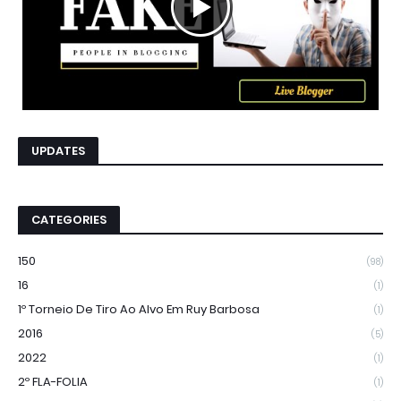
UPDATES
CATEGORIES
150
(98)
16
(1)
1º Torneio De Tiro Ao Alvo Em Ruy Barbosa
(1)
2016
(5)
2022
(1)
2º FLA-FOLIA
(1)