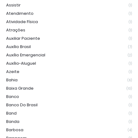
Assistir
(1)
Atendimento
(1)
Atividade Física
(1)
Atrações
(1)
Auxiliar Paciente
(1)
Auxílio Brasil
(7)
Auxílio Emergencial
(2)
Auxílio-Aluguel
(1)
Azeite
(1)
Bahia
(6)
Baixa Grande
(10)
Banco
(1)
Banco Do Brasil
(1)
Band
(1)
Banda
(1)
Barbosa
(4)