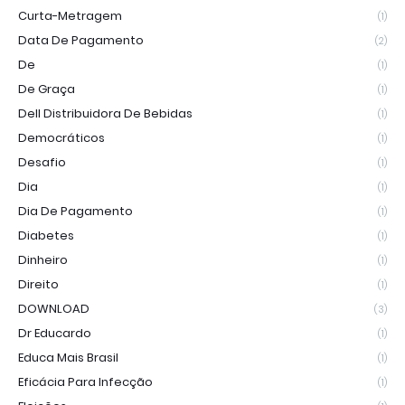
Curta-Metragem
(1)
Data De Pagamento
(2)
De
(1)
De Graça
(1)
Dell Distribuidora De Bebidas
(1)
Democráticos
(1)
Desafio
(1)
Dia
(1)
Dia De Pagamento
(1)
Diabetes
(1)
Dinheiro
(1)
Direito
(1)
DOWNLOAD
(3)
Dr Educardo
(1)
Educa Mais Brasil
(1)
Eficácia Para Infecção
(1)