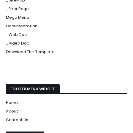
_SiteMap
_Error Page
Mega Menu
Documentation
_Web Doc
_Video Doc
Download This Template
FOOTER MENU WIDGET
Home
About
Contact Us