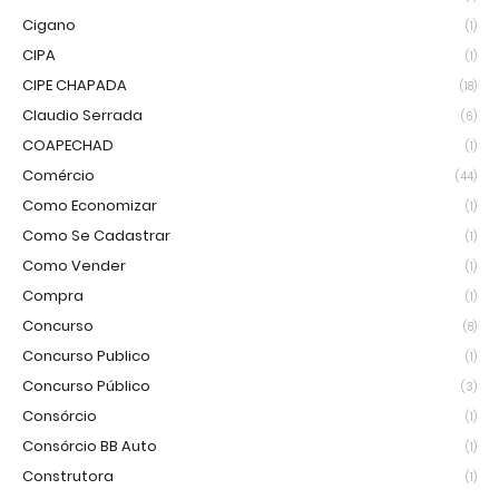
Cigano
(1)
CIPA
(1)
CIPE CHAPADA
(18)
Claudio Serrada
(6)
COAPECHAD
(1)
Comércio
(44)
Como Economizar
(1)
Como Se Cadastrar
(1)
Como Vender
(1)
Compra
(1)
Concurso
(8)
Concurso Publico
(1)
Concurso Público
(3)
Consórcio
(1)
Consórcio BB Auto
(1)
Construtora
(1)