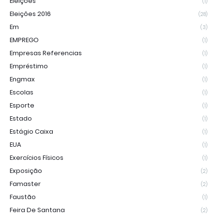
Eleições
(1)
Eleições 2016
(28)
Em
(3)
EMPREGO
(1)
Empresas Referencias
(1)
Empréstimo
(1)
Engmax
(1)
Escolas
(1)
Esporte
(1)
Estado
(1)
Estágio Caixa
(1)
EUA
(1)
Exercícios Físicos
(1)
Exposição
(2)
Famaster
(2)
Faustão
(1)
Feira De Santana
(2)