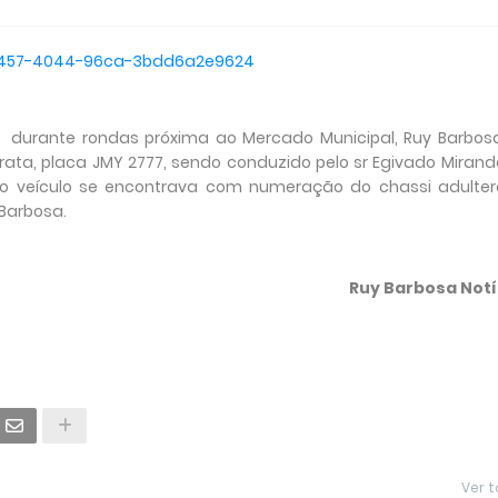
, durante rondas próxima ao Mercado Municipal, Ruy Barbosa
rata, placa JMY 2777, sendo conduzido pelo sr Egivado Miran
rido veículo se encontrava com numeração do chassi adulte
Barbosa.
Ruy Barbosa Notí
Ver 