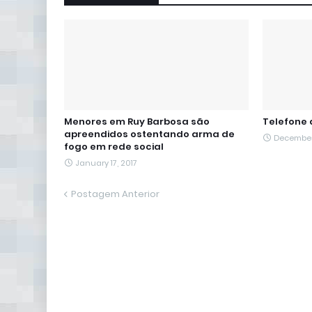
Menores em Ruy Barbosa são
Telefone
apreendidos ostentando arma de
December
fogo em rede social
January 17, 2017
Postagem Anterior