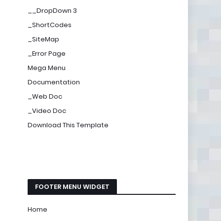
__DropDown 3
_ShortCodes
_SiteMap
_Error Page
Mega Menu
Documentation
_Web Doc
_Video Doc
Download This Template
FOOTER MENU WIDGET
Home