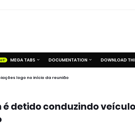
MEGA TABS
DOCUMENTATION
DOWNLOAD THI
ações logo no início da reunião
é detido conduzindo veícul
o