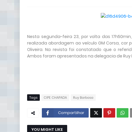
Nesta segunda-feira 23, por volta das 17h50min
realizada abordagem ao veículo GM Corsa, cor p
Oliveira. Na revista foi constatado que o refe
Ambos foram apresentados na delegacia de Ruy 
Tags
CIPE CHAPADA
Ruy Barbosa
Compartilhar
YOU MIGHT LIKE