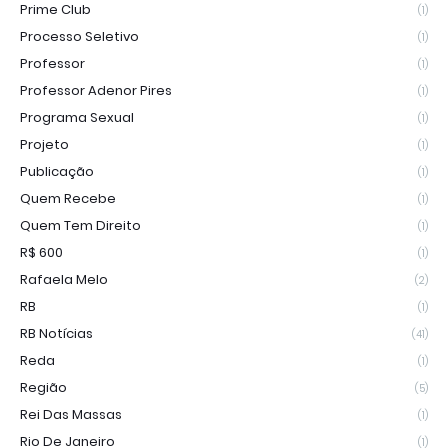
Prime Club
(1)
Processo Seletivo
(1)
Professor
(1)
Professor Adenor Pires
(1)
Programa Sexual
(1)
Projeto
(1)
Publicação
(1)
Quem Recebe
(1)
Quem Tem Direito
(1)
R$ 600
(1)
Rafaela Melo
(2)
RB
(1)
RB Notícias
(41)
Reda
(1)
Região
(5)
Rei Das Massas
(1)
Rio De Janeiro
(1)