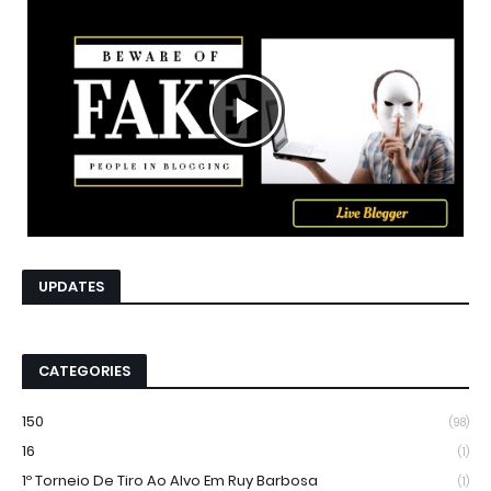
UPDATES
CATEGORIES
150
(98)
16
(1)
1º Torneio De Tiro Ao Alvo Em Ruy Barbosa
(1)