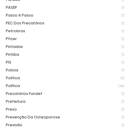
PASEP
(1)
Passo A Passo
(1)
PEC Dos Precatórios
(1)
Petrobras
(1)
Pfizer
(1)
Pintadas
(1)
Piritiba
(1)
PIS
(1)
Policia
(1)
Politica
(5)
Política
(46)
Precatórios Fundef
(1)
Prefeitura
(1)
Preso
(1)
Prevenção Da Osteoporose
(1)
Previsão
(1)