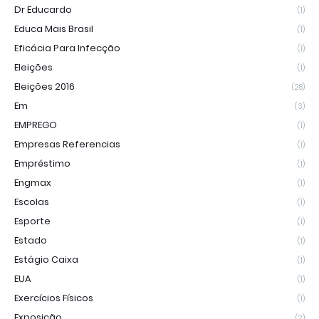
Dr Educardo
(1)
Educa Mais Brasil
(1)
Eficácia Para Infecção
(1)
Eleições
(1)
Eleições 2016
(28)
Em
(3)
EMPREGO
(1)
Empresas Referencias
(1)
Empréstimo
(1)
Engmax
(1)
Escolas
(1)
Esporte
(1)
Estado
(1)
Estágio Caixa
(1)
EUA
(1)
Exercícios Físicos
(1)
Exposição
(2)