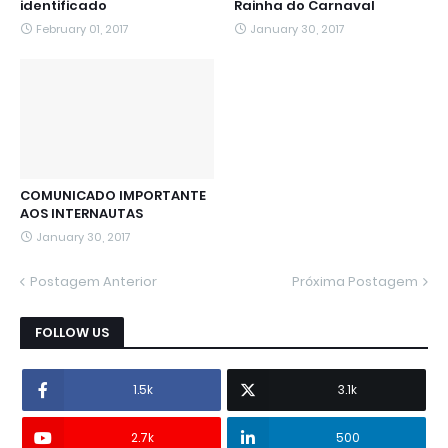
identificado
Rainha do Carnaval
February 01, 2017
January 30, 2017
COMUNICADO IMPORTANTE
AOS INTERNAUTAS
January 30, 2017
Postagem Anterior
Próxima Postagem
FOLLOW US
1.5k
3.1k
2.7k
500