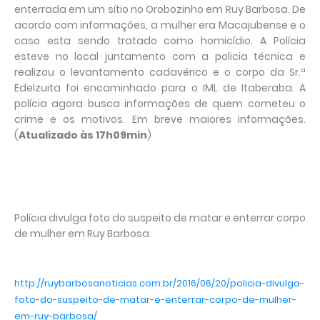
enterrada em um sítio no Orobozinho em Ruy Barbosa. De
acordo com informações, a mulher era Macajubense e o
caso esta sendo tratado como homicídio. A Polícia
esteve no local juntamento com a policia técnica e
realizou o levantamento cadavérico e o corpo da Sr.ª
Edelzuita foi encaminhado para o IML de Itaberaba. A
polícia agora busca informações de quem cometeu o
crime e os motivos. Em breve maiores informações.
(
Atualizado às 17h09min
)
Polícia divulga foto do suspeito de matar e enterrar corpo
de mulher em Ruy Barbosa
http://ruybarbosanoticias.com.br/2016/06/20/policia-divulga-
foto-do-suspeito-de-matar-e-enterrar-corpo-de-mulher-
em-ruy-barbosa/