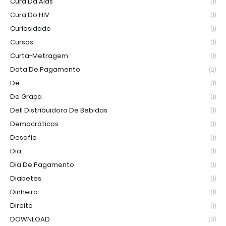
Cura Da Aids
(1)
Cura Do HIV
(1)
Curiosidade
(1)
Cursos
(1)
Curta-Metragem
(1)
Data De Pagamento
(2)
De
(1)
De Graça
(1)
Dell Distribuidora De Bebidas
(1)
Democráticos
(1)
Desafio
(1)
Dia
(1)
Dia De Pagamento
(1)
Diabetes
(1)
Dinheiro
(1)
Direito
(1)
DOWNLOAD
(3)