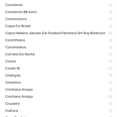
Consórcio
(1)
Consórcio BB Auto
(1)
Construtora
(1)
Copa Do Brasil
(1)
Copa Helena Jansen De Futebol Feminino Em Ruy Barbosa
(5)
Corinthians
(1)
Coronavírus
(1)
Correia Do Norte
(1)
Costa
(1)
Covid-19
(2)
Crianças
(1)
Criciúma
(1)
Cristiano Araujo
(1)
Cristiano Araújo
(3)
Cruzeiro
(1)
Cultura
(1)