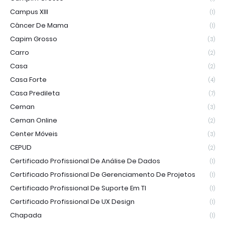
Campus XIII
(1)
Câncer De Mama
(1)
Capim Grosso
(3)
Carro
(2)
Casa
(2)
Casa Forte
(4)
Casa Predileta
(7)
Ceman
(3)
Ceman Online
(2)
Center Móveis
(3)
CEPUD
(2)
Certificado Profissional De Análise De Dados
(1)
Certificado Profissional De Gerenciamento De Projetos
(1)
Certificado Profissional De Suporte Em TI
(1)
Certificado Profissional De UX Design
(1)
Chapada
(1)