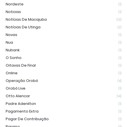
Nordeste
(1)
Noticias
(1)
Notícias De Macajuba
(13)
Notícias De Utinga
(2)
Novas
(1)
Nua
(1)
Nubank
(1)
O Sonho
(1)
Oitavas De Final
(1)
Online
(1)
Operação Orobó
(4)
Orobó Live
(1)
Otto Alencar
(14)
Padre Adenilton
(1)
Pagamento Extra
(1)
Pagar De Contribuição
(1)
Paraiso
(1)