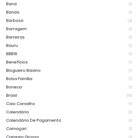
Band
(1)
Banda
(1)
Barbosa
(4)
Barragem
(1)
Barreiras
(1)
Bauru
(1)
BBB16
(1)
Benefícios
(1)
Blogueiro Baiano
(1)
Bolsa Família
(1)
Boneca
(1)
Brasil
(15)
Caio Carvalho
(1)
Calendário
(2)
Calendário De Pagamento
(1)
Camaçari
(1)
Campim Grosso
(1)