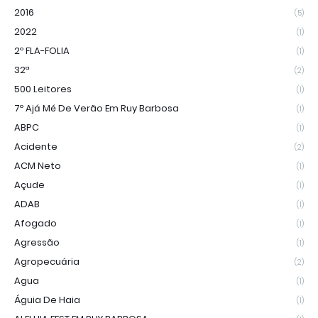
2016
(5)
2022
(1)
2º FLA-FOLIA
(1)
32ª
(2)
500 Leitores
(1)
7º Ajá Mé De Verão Em Ruy Barbosa
(1)
ABPC
(1)
Acidente
(2)
ACM Neto
(1)
Açude
(1)
ADAB
(1)
Afogado
(1)
Agressão
(1)
Agropecuária
(2)
Agua
(1)
Águia De Haia
(1)