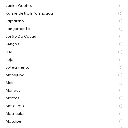
Junior Queiroz
(1)
Karine Eletro Informática
(6)
Lajedinho
(1)
Lançamento
(1)
Leilão De Casas
(1)
Lençóis
(1)
LERB
(3)
Loja
(1)
Loteamento
(2)
Macajuba
(3)
Mairi
(2)
Manaus
(1)
Marcas
(1)
Mato Rato
(1)
Matriculas
(1)
Matuípe
(1)