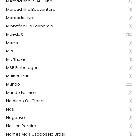
Mercadinho 2 De Julho
(5)
Mercadinho Boaventura
(4)
Mercado Livre
(1)
Ministério Da Economia
(1)
MoedaX
(112)
Morre
(1)
MP3
(1)
Mr. Shake
(1)
MSR Embalagens
(1)
Mulher Trans
(1)
Mundo
(22)
Mundo Fashion
(2)
Naldinho Os Clones
(1)
Nas
(1)
Negativo
(1)
Noilton Pereira
(1)
Nomes Mais Usados No Brasil
(1)