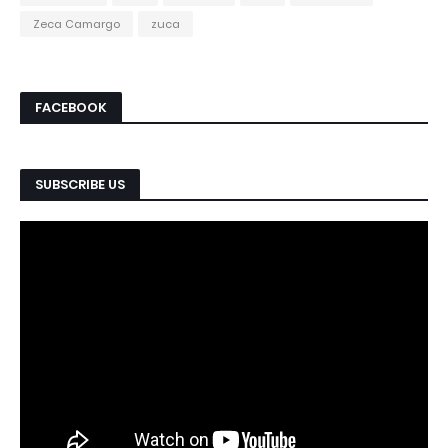
Zeca Camargo
zuca
FACEBOOK
SUBSCRIBE US