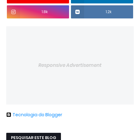
1.8k
1.2k
Responsive Advertisement
Tecnologia do Blogger
PESQUISAR ESTE BLOG