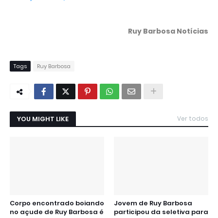
Ruy Barbosa Notícias
Tags
Ruy Barbosa
YOU MIGHT LIKE
Ver todos
Corpo encontrado boiando
Jovem de Ruy Barbosa
no açude de Ruy Barbosa é
participou da seletiva para