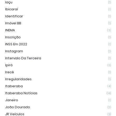
Iaçu
(1)
Ibicaraí
(1)
Identificar
(1)
Imóvel BB
(1)
INEMA
(3)
Inscrição
(1)
INSS Em 2022
(1)
Instagram
(1)
Intervalo Da Terceira
(1)
Ipirá
(5)
Irecê
(1)
Irregularidades
(1)
Itaberaba
(4)
Itaberaba Notícias
(14)
Janeiro
(1)
João Dourado
(2)
JR Veículos
(5)