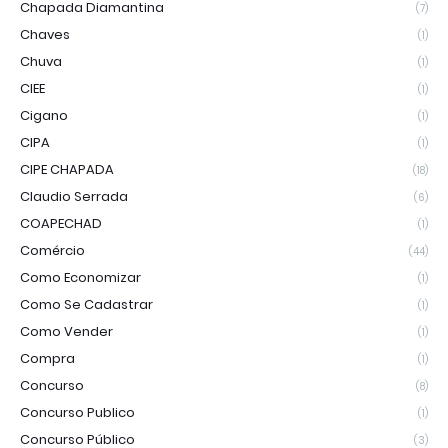
Chapada Diamantina
(7)
Chaves
(1)
Chuva
(1)
CIEE
(1)
Cigano
(1)
CIPA
(1)
CIPE CHAPADA
(18)
Claudio Serrada
(6)
COAPECHAD
(1)
Comércio
(44)
Como Economizar
(1)
Como Se Cadastrar
(1)
Como Vender
(1)
Compra
(1)
Concurso
(8)
Concurso Publico
(1)
Concurso Público
(3)