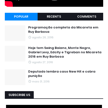
POPULAR
RECENTS
COMMENTS
Programação completa da Micareta em
Ruy Barbosa
agosto 26, 2016
Hoje tem Swing Baiano, Monte Negro,
Gabriel Levy, Edcity e Tigreban no Micareta
2016 em Ruy Barbosa
agosto 27, 2016
Deputado lembra caso New Hit e cobra
punição
maio 31, 2016
SUBSCRIBE US