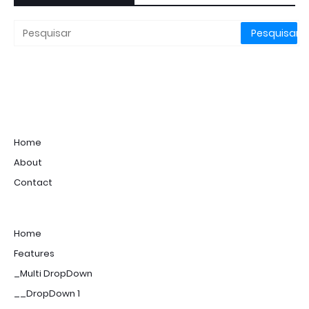
Home
About
Contact
Home
Features
_Multi DropDown
__DropDown 1