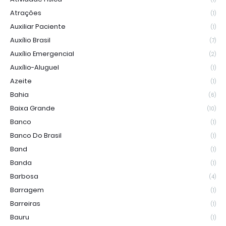
Atrações
(1)
Auxiliar Paciente
(1)
Auxílio Brasil
(7)
Auxílio Emergencial
(2)
Auxílio-Aluguel
(1)
Azeite
(1)
Bahia
(6)
Baixa Grande
(10)
Banco
(1)
Banco Do Brasil
(1)
Band
(1)
Banda
(1)
Barbosa
(4)
Barragem
(1)
Barreiras
(1)
Bauru
(1)