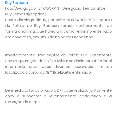
Foto/Divulgação: 12° COORPIN - Delegacia Territorial de
Ruy Barbosa[/caption]
Neste domingo dia 19, por volta das 14:00h, a Delegacia
de Polícia de Ruy Barbosa tomou conhecimento, de
forma anônima, que havia um corpo feminino enterrado
em cova rasa, em um Sítio no bairro Orobozinho.
Imediatamente uma equipe da Polícia Civil juntamente
com a guarnição da Polícia Militar se deslocou até o local
informado, onde após diversas escavações restou
localizado o corpo da Sr.ª
Edelzuita
enterrado.
De imediato foi acionado o DPT, que realizou juntamente
com o subscritor o levantamento cadavérico e a
remoção do corpo.