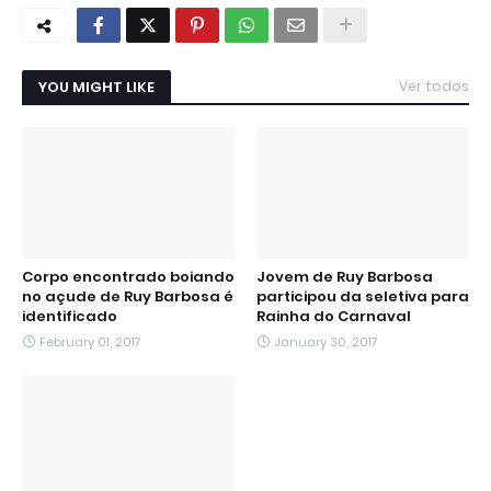
YOU MIGHT LIKE
Ver todos
Corpo encontrado boiando
Jovem de Ruy Barbosa
no açude de Ruy Barbosa é
participou da seletiva para
identificado
Rainha do Carnaval
February 01, 2017
January 30, 2017