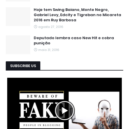
Hoje tem Swing Baiano, Monte Negro,
Gabriel Levy, Edcity e Tigreban no Micareta
2016 em Ruy Barbosa
agosto 27, 2016
Deputado lembra caso New Hit e cobra
punição
maio 31, 2016
SUBSCRIBE US