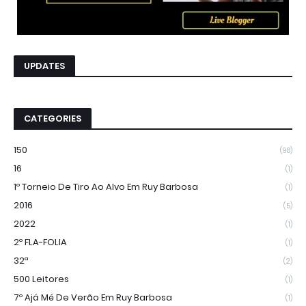
UPDATES
CATEGORIES
150
(98)
16
(1)
1º Torneio De Tiro Ao Alvo Em Ruy Barbosa
(1)
2016
(5)
2022
(1)
2º FLA-FOLIA
(1)
32ª
(2)
500 Leitores
(1)
7º Ajá Mé De Verão Em Ruy Barbosa
(1)