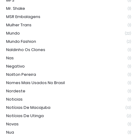
MP3
(1)
Mr. Shake
(1)
MSR Embalagens
(1)
Mulher Trans
(1)
Mundo
(22)
Mundo Fashion
(2)
Naldinho Os Clones
(1)
Nas
(1)
Negativo
(1)
Noilton Pereira
(1)
Nomes Mais Usados No Brasil
(1)
Nordeste
(1)
Noticias
(1)
Notícias De Macajuba
(13)
Notícias De Utinga
(2)
Novas
(1)
Nua
(1)