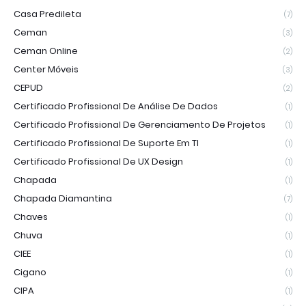
Casa Predileta
(7)
Ceman
(3)
Ceman Online
(2)
Center Móveis
(3)
CEPUD
(2)
Certificado Profissional De Análise De Dados
(1)
Certificado Profissional De Gerenciamento De Projetos
(1)
Certificado Profissional De Suporte Em TI
(1)
Certificado Profissional De UX Design
(1)
Chapada
(1)
Chapada Diamantina
(7)
Chaves
(1)
Chuva
(1)
CIEE
(1)
Cigano
(1)
CIPA
(1)