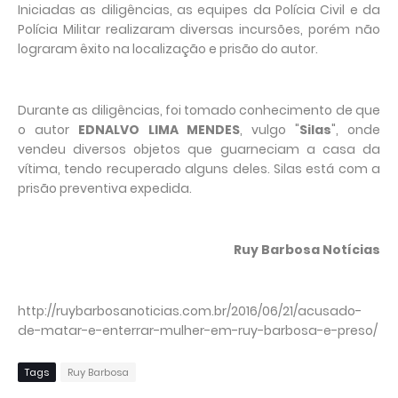
Iniciadas as diligências, as equipes da Polícia Civil e da
Polícia Militar realizaram diversas incursões, porém não
lograram êxito na localização e prisão do autor.
Durante as diligências, foi tomado conhecimento de que
o autor
EDNALVO LIMA MENDES
, vulgo "
Silas
", onde
vendeu diversos objetos que guarneciam a casa da
vítima, tendo recuperado alguns deles. Silas está com a
prisão preventiva expedida.
Ruy Barbosa Notícias
http://ruybarbosanoticias.com.br/2016/06/21/acusado-
de-matar-e-enterrar-mulher-em-ruy-barbosa-e-preso/
Tags
Ruy Barbosa