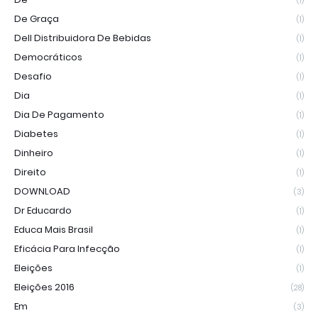
(1)
De Graça
(1)
Dell Distribuidora De Bebidas
(1)
Democráticos
(1)
Desafio
(1)
Dia
(1)
Dia De Pagamento
(1)
Diabetes
(1)
Dinheiro
(1)
Direito
(1)
DOWNLOAD
(3)
Dr Educardo
(1)
Educa Mais Brasil
(1)
Eficácia Para Infecção
(1)
Eleições
(1)
Eleições 2016
(28)
Em
(3)