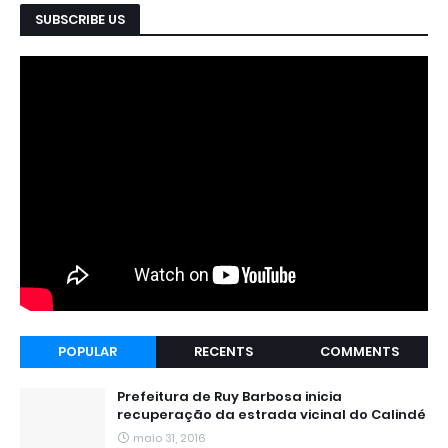
SUBSCRIBE US
POPULAR
RECENTS
COMMENTS
Prefeitura de Ruy Barbosa inicia
recuperação da estrada vicinal do Calindé
maio 31, 2016