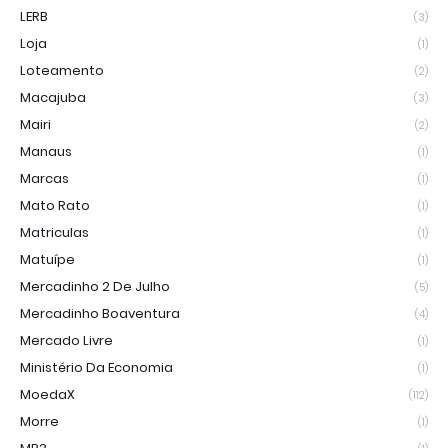
LERB
(3)
Loja
(1)
Loteamento
(2)
Macajuba
(3)
Mairi
(2)
Manaus
(1)
Marcas
(1)
Mato Rato
(1)
Matriculas
(1)
Matuípe
(1)
Mercadinho 2 De Julho
(5)
Mercadinho Boaventura
(4)
Mercado Livre
(1)
Ministério Da Economia
(1)
MoedaX
(112)
Morre
(1)