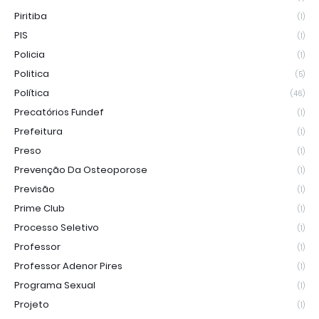
Piritiba
(1)
PIS
(1)
Policia
(1)
Politica
(5)
Política
(46)
Precatórios Fundef
(1)
Prefeitura
(1)
Preso
(1)
Prevenção Da Osteoporose
(1)
Previsão
(1)
Prime Club
(1)
Processo Seletivo
(1)
Professor
(1)
Professor Adenor Pires
(1)
Programa Sexual
(1)
Projeto
(1)