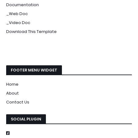
Documentation
_Web Doc
_Video Doc
Download This Template
FOOTER MENU WIDGET
Home
About
Contact Us
SOCIAL PLUGIN