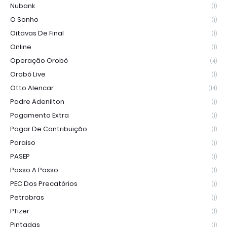
Nubank
(1)
O Sonho
(1)
Oitavas De Final
(1)
Online
(1)
Operação Orobó
(4)
Orobó Live
(1)
Otto Alencar
(14)
Padre Adenilton
(1)
Pagamento Extra
(1)
Pagar De Contribuição
(1)
Paraiso
(1)
PASEP
(1)
Passo A Passo
(1)
PEC Dos Precatórios
(1)
Petrobras
(1)
Pfizer
(1)
Pintadas
(1)