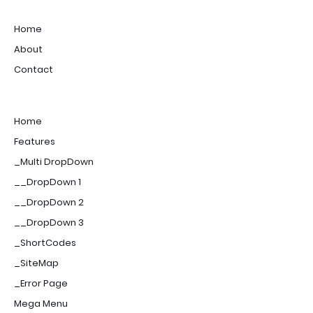
Home
About
Contact
Home
Features
_Multi DropDown
__DropDown 1
__DropDown 2
__DropDown 3
_ShortCodes
_SiteMap
_Error Page
Mega Menu