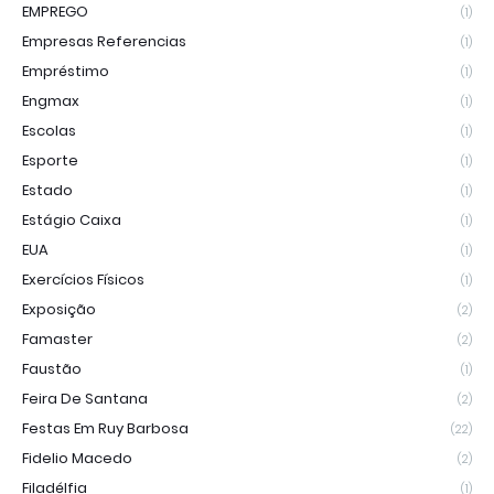
EMPREGO
(1)
Empresas Referencias
(1)
Empréstimo
(1)
Engmax
(1)
Escolas
(1)
Esporte
(1)
Estado
(1)
Estágio Caixa
(1)
EUA
(1)
Exercícios Físicos
(1)
Exposição
(2)
Famaster
(2)
Faustão
(1)
Feira De Santana
(2)
Festas Em Ruy Barbosa
(22)
Fidelio Macedo
(2)
Filadélfia
(1)