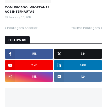
COMUNICADO IMPORTANTE
AOS INTERNAUTAS
January 30, 2017
Postagem Anterior
Próxima Postagem
FOLLOW US
1.5k
3.1k
2.7k
500
1.8k
1.2k