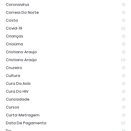
Coronavírus
(1)
Correia Do Norte
(1)
Costa
(1)
Covid-19
(2)
Crianças
(1)
Criciúma
(1)
Cristiano Araujo
(1)
Cristiano Araújo
(3)
Cruzeiro
(1)
Cultura
(1)
Cura Da Aids
(1)
Cura Do HIV
(1)
Curiosidade
(1)
Cursos
(1)
Curta-Metragem
(1)
Data De Pagamento
(2)
De