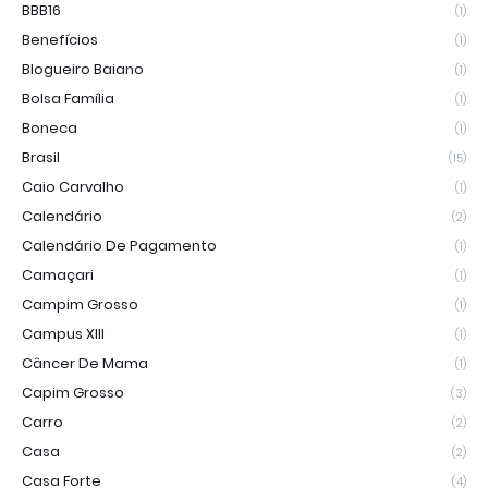
BBB16
(1)
Benefícios
(1)
Blogueiro Baiano
(1)
Bolsa Família
(1)
Boneca
(1)
Brasil
(15)
Caio Carvalho
(1)
Calendário
(2)
Calendário De Pagamento
(1)
Camaçari
(1)
Campim Grosso
(1)
Campus XIII
(1)
Câncer De Mama
(1)
Capim Grosso
(3)
Carro
(2)
Casa
(2)
Casa Forte
(4)