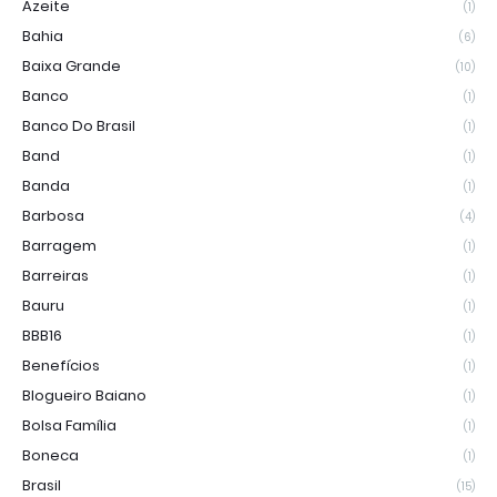
Azeite
(1)
Bahia
(6)
Baixa Grande
(10)
Banco
(1)
Banco Do Brasil
(1)
Band
(1)
Banda
(1)
Barbosa
(4)
Barragem
(1)
Barreiras
(1)
Bauru
(1)
BBB16
(1)
Benefícios
(1)
Blogueiro Baiano
(1)
Bolsa Família
(1)
Boneca
(1)
Brasil
(15)