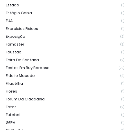
Estado
(1)
Estágio Caixa
(1)
EUA
(1)
Exercícios Físicos
(1)
Exposição
(2)
Famaster
(2)
Faustão
(1)
Feira De Santana
(2)
Festas Em Ruy Barbosa
(22)
Fidelio Macedo
(2)
Filadélfia
(1)
Flores
(1)
Fórum Da Cidadania
(1)
Fotos
(2)
Futebol
(1)
GEPA
(1)