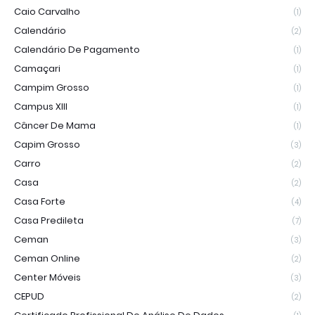
Caio Carvalho
(1)
Calendário
(2)
Calendário De Pagamento
(1)
Camaçari
(1)
Campim Grosso
(1)
Campus XIII
(1)
Câncer De Mama
(1)
Capim Grosso
(3)
Carro
(2)
Casa
(2)
Casa Forte
(4)
Casa Predileta
(7)
Ceman
(3)
Ceman Online
(2)
Center Móveis
(3)
CEPUD
(2)