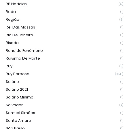
RB Notícias
(41)
Reda
(1)
Região
(5)
Rei Das Massas
(1)
Rio De Janeiro
(1)
Risada
(1)
Ronaldo Fenômeno
(1)
Ruivinha De Marte
(1)
Ruy
(5)
Ruy Barbosa
(1048)
Salário
(1)
Salário 2021
(1)
Salário Minimo
(1)
Salvador
(4)
Samuel Simões
(1)
Santo Amaro
(1)
São Paulo
(1)