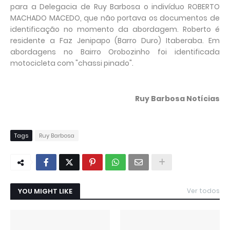
para a Delegacia de Ruy Barbosa o indivíduo ROBERTO
MACHADO MACEDO, que não portava os documentos de
identificação no momento da abordagem. Roberto é
residente a Faz Jenipapo (Barro Duro) Itaberaba. Em
abordagens no Bairro Orobozinho foi identificada
motocicleta com "chassi pinado".
Ruy Barbosa Notícias
Tags
Ruy Barbosa
YOU MIGHT LIKE
Ver todos