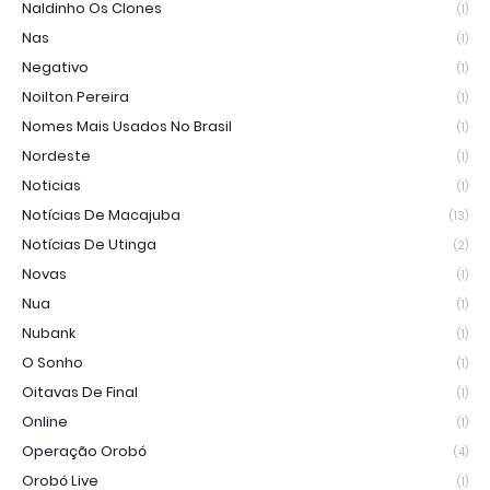
Naldinho Os Clones
(1)
Nas
(1)
Negativo
(1)
Noilton Pereira
(1)
Nomes Mais Usados No Brasil
(1)
Nordeste
(1)
Noticias
(1)
Notícias De Macajuba
(13)
Notícias De Utinga
(2)
Novas
(1)
Nua
(1)
Nubank
(1)
O Sonho
(1)
Oitavas De Final
(1)
Online
(1)
Operação Orobó
(4)
Orobó Live
(1)