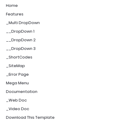
Home
Features
_Multi DropDown
__DropDown 1
__DropDown 2
__DropDown 3
_ShortCodes
_SiteMap
_Error Page
Mega Menu
Documentation
_Web Doc
_Video Doc
Download This Template