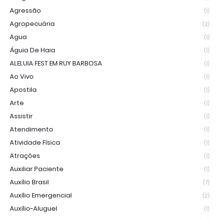
Agressão
(1)
Agropecuária
(2)
Agua
(1)
Águia De Haia
(1)
ALELUIA FEST EM RUY BARBOSA
(1)
Ao Vivo
(1)
Apostila
(1)
Arte
(1)
Assistir
(1)
Atendimento
(1)
Atividade Física
(1)
Atrações
(1)
Auxiliar Paciente
(1)
Auxílio Brasil
(7)
Auxílio Emergencial
(2)
Auxílio-Aluguel
(1)