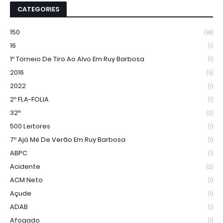
CATEGORIES
150
(98)
16
(1)
1º Torneio De Tiro Ao Alvo Em Ruy Barbosa
(1)
2016
(5)
2022
(1)
2º FLA-FOLIA
(1)
32ª
(2)
500 Leitores
(1)
7º Ajá Mé De Verão Em Ruy Barbosa
(1)
ABPC
(1)
Acidente
(2)
ACM Neto
(1)
Açude
(1)
ADAB
(1)
Afogado
(1)