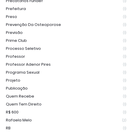
Precatórios Fundef
(1)
Prefeitura
(1)
Preso
(1)
Prevenção Da Osteoporose
(1)
Previsão
(1)
Prime Club
(1)
Processo Seletivo
(1)
Professor
(1)
Professor Adenor Pires
(1)
Programa Sexual
(1)
Projeto
(1)
Publicação
(1)
Quem Recebe
(1)
Quem Tem Direito
(1)
R$ 600
(1)
Rafaela Melo
(2)
RB
(1)