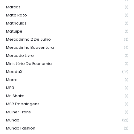
Marcas
(1)
Mato Rato
(1)
Matriculas
(1)
Matuípe
(1)
Mercadinho 2 De Julho
(5)
Mercadinho Boaventura
(4)
Mercado Livre
(1)
Ministério Da Economia
(1)
MoedaX
(112)
Morre
(1)
MP3
(1)
Mr. Shake
(1)
MSR Embalagens
(1)
Mulher Trans
(1)
Mundo
(22)
Mundo Fashion
(2)