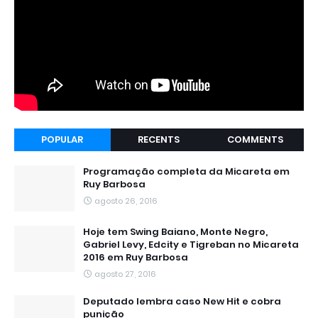
POPULAR
RECENTS
COMMENTS
Programação completa da Micareta em
Ruy Barbosa
agosto 26, 2016
Hoje tem Swing Baiano, Monte Negro,
Gabriel Levy, Edcity e Tigreban no Micareta
2016 em Ruy Barbosa
agosto 27, 2016
Deputado lembra caso New Hit e cobra
punição