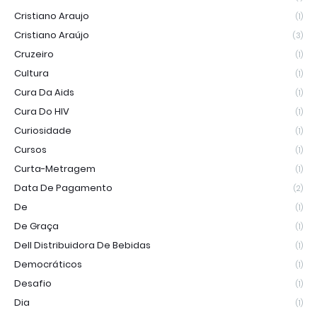
Cristiano Araujo
(1)
Cristiano Araújo
(3)
Cruzeiro
(1)
Cultura
(1)
Cura Da Aids
(1)
Cura Do HIV
(1)
Curiosidade
(1)
Cursos
(1)
Curta-Metragem
(1)
Data De Pagamento
(2)
De
(1)
De Graça
(1)
Dell Distribuidora De Bebidas
(1)
Democráticos
(1)
Desafio
(1)
Dia
(1)