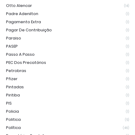
Otto Alencar
(14)
Padre Adenilton
(1)
Pagamento Extra
(1)
Pagar De Contribuição
(1)
Paraiso
(1)
PASEP
(1)
Passo A Passo
(1)
PEC Dos Precatórios
(1)
Petrobras
(1)
Pfizer
(1)
Pintadas
(1)
Piritiba
(1)
PIS
(1)
Policia
(1)
Politica
(5)
Política
(46)