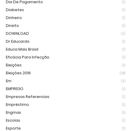
Dia De Pagamento
(1)
Diabetes
(1)
Dinheiro
(1)
Direito
(1)
DOWNLOAD
(3)
Dr Educardo
(1)
Educa Mais Brasil
(1)
Eficácia Para Infecção
(1)
Eleições
(1)
Eleições 2016
(28)
Em
(3)
EMPREGO
(1)
Empresas Referencias
(1)
Empréstimo
(1)
Engmax
(1)
Escolas
(1)
Esporte
(1)