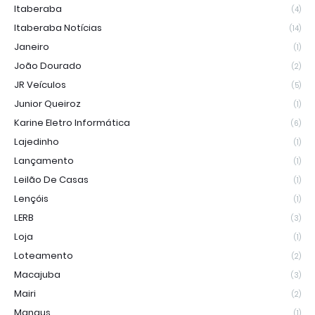
Itaberaba
(4)
Itaberaba Notícias
(14)
Janeiro
(1)
João Dourado
(2)
JR Veículos
(5)
Junior Queiroz
(1)
Karine Eletro Informática
(6)
Lajedinho
(1)
Lançamento
(1)
Leilão De Casas
(1)
Lençóis
(1)
LERB
(3)
Loja
(1)
Loteamento
(2)
Macajuba
(3)
Mairi
(2)
Manaus
(1)