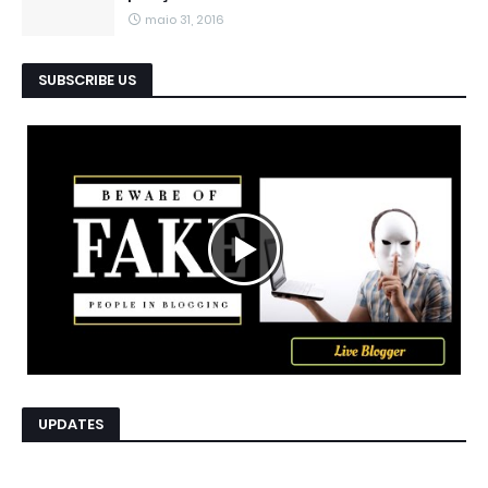
maio 31, 2016
SUBSCRIBE US
UPDATES