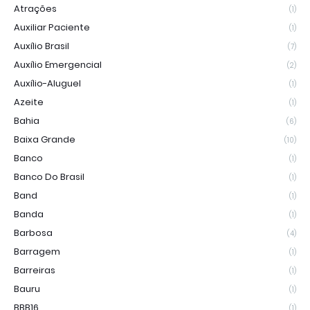
Atrações
(1)
Auxiliar Paciente
(1)
Auxílio Brasil
(7)
Auxílio Emergencial
(2)
Auxílio-Aluguel
(1)
Azeite
(1)
Bahia
(6)
Baixa Grande
(10)
Banco
(1)
Banco Do Brasil
(1)
Band
(1)
Banda
(1)
Barbosa
(4)
Barragem
(1)
Barreiras
(1)
Bauru
(1)
BBB16
(1)