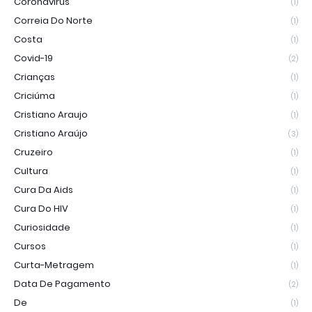
Coronavírus
(1)
Correia Do Norte
(1)
Costa
(1)
Covid-19
(2)
Crianças
(1)
Criciúma
(1)
Cristiano Araujo
(1)
Cristiano Araújo
(3)
Cruzeiro
(1)
Cultura
(1)
Cura Da Aids
(1)
Cura Do HIV
(1)
Curiosidade
(1)
Cursos
(1)
Curta-Metragem
(1)
Data De Pagamento
(2)
De
(1)