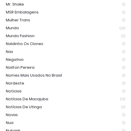
Mr. Shake
(1)
MSR Embalagens
(1)
Mulher Trans
(1)
Mundo
(22)
Mundo Fashion
(2)
Naldinho Os Clones
(1)
Nas
(1)
Negativo
(1)
Noilton Pereira
(1)
Nomes Mais Usados No Brasil
(1)
Nordeste
(1)
Noticias
(1)
Notícias De Macajuba
(13)
Notícias De Utinga
(2)
Novas
(1)
Nua
(1)
Nubank
(1)