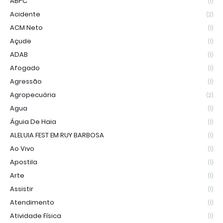
ABPC
(1)
Acidente
(2)
ACM Neto
(1)
Açude
(1)
ADAB
(1)
Afogado
(1)
Agressão
(1)
Agropecuária
(2)
Agua
(1)
Águia De Haia
(1)
ALELUIA FEST EM RUY BARBOSA
(1)
Ao Vivo
(1)
Apostila
(1)
Arte
(1)
Assistir
(1)
Atendimento
(1)
Atividade Física
(1)