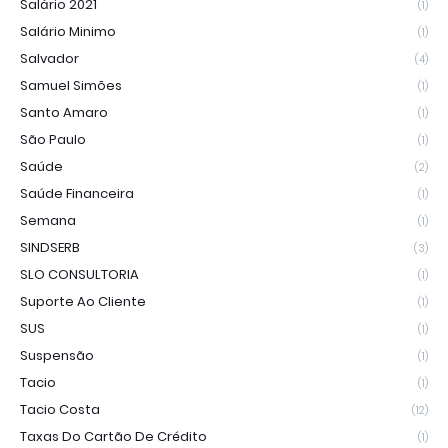
Salário 2021
(1)
Salário Minimo
(1)
Salvador
(4)
Samuel Simões
(1)
Santo Amaro
(1)
São Paulo
(1)
Saúde
(2)
Saúde Financeira
(1)
Semana
(1)
SINDSERB
(3)
SLO CONSULTORIA
(1)
Suporte Ao Cliente
(1)
SUS
(1)
Suspensão
(1)
Tacio
(1)
Tacio Costa
(12)
Taxas Do Cartão De Crédito
(1)