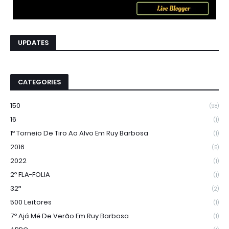
UPDATES
CATEGORIES
150
(98)
16
(1)
1º Torneio De Tiro Ao Alvo Em Ruy Barbosa
(1)
2016
(5)
2022
(1)
2º FLA-FOLIA
(1)
32ª
(2)
500 Leitores
(1)
7º Ajá Mé De Verão Em Ruy Barbosa
(1)