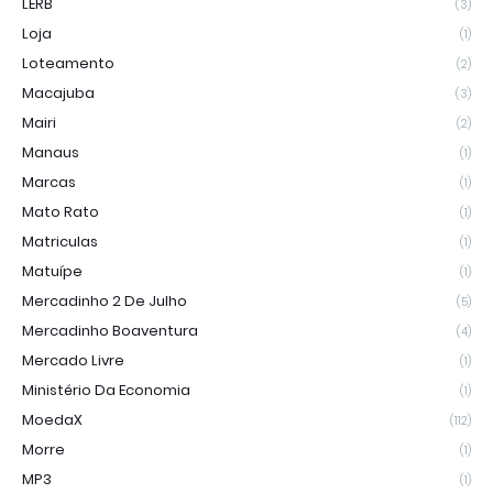
LERB
(3)
Loja
(1)
Loteamento
(2)
Macajuba
(3)
Mairi
(2)
Manaus
(1)
Marcas
(1)
Mato Rato
(1)
Matriculas
(1)
Matuípe
(1)
Mercadinho 2 De Julho
(5)
Mercadinho Boaventura
(4)
Mercado Livre
(1)
Ministério Da Economia
(1)
MoedaX
(112)
Morre
(1)
MP3
(1)