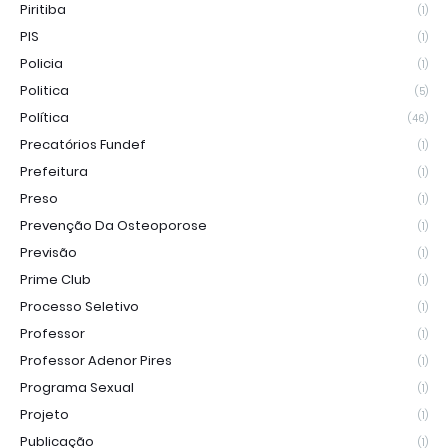
Piritiba
(1)
PIS
(1)
Policia
(1)
Politica
(5)
Política
(46)
Precatórios Fundef
(1)
Prefeitura
(1)
Preso
(1)
Prevenção Da Osteoporose
(1)
Previsão
(1)
Prime Club
(1)
Processo Seletivo
(1)
Professor
(1)
Professor Adenor Pires
(1)
Programa Sexual
(1)
Projeto
(1)
Publicação
(1)