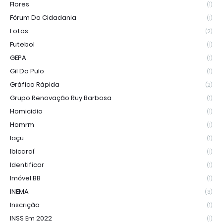
Flores
(1)
Fórum Da Cidadania
(1)
Fotos
(2)
Futebol
(1)
GEPA
(1)
Gil Do Pulo
(1)
Gráfica Rápida
(2)
Grupo Renovação Ruy Barbosa
(1)
Homicidio
(1)
Homrm
(1)
Iaçu
(1)
Ibicaraí
(1)
Identificar
(1)
Imóvel BB
(1)
INEMA
(3)
Inscrição
(1)
INSS Em 2022
(1)