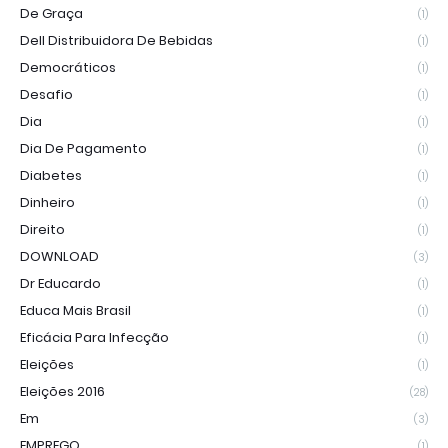
De Graça
(1)
Dell Distribuidora De Bebidas
(1)
Democráticos
(1)
Desafio
(1)
Dia
(1)
Dia De Pagamento
(1)
Diabetes
(1)
Dinheiro
(1)
Direito
(1)
DOWNLOAD
(3)
Dr Educardo
(1)
Educa Mais Brasil
(1)
Eficácia Para Infecção
(1)
Eleições
(1)
Eleições 2016
(28)
Em
(3)
EMPREGO
(1)