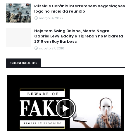
Rússia e Ucrânia interrompem negociações
logo no início da reunião
março 14, 2022
Hoje tem Swing Baiano, Monte Negro,
Gabriel Levy, Edcity e Tigreban no Micareta
2016 em Ruy Barbosa
agosto 27, 2016
SUBSCRIBE US