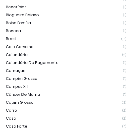
Benefícios
(1)
Blogueiro Baiano
(1)
Bolsa Família
(1)
Boneca
(1)
Brasil
(15)
Caio Carvalho
(1)
Calendário
(2)
Calendário De Pagamento
(1)
Camaçari
(1)
Campim Grosso
(1)
Campus XIII
(1)
Câncer De Mama
(1)
Capim Grosso
(3)
Carro
(2)
Casa
(2)
Casa Forte
(4)