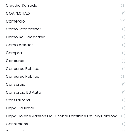
Claudio Serrada
(6)
COAPECHAD
(1)
Comércio
(44)
Como Economizar
(1)
Como Se Cadastrar
(1)
Como Vender
(1)
Compra
(1)
Concurso
(8)
Concurso Publico
(1)
Concurso Público
(3)
Consórcio
(1)
Consórcio BB Auto
(1)
Construtora
(1)
Copa Do Brasil
(1)
Copa Helena Jansen De Futebol Feminino Em Ruy Barbosa
(5)
Corinthians
(1)