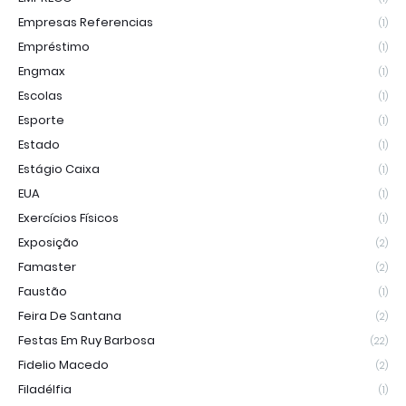
Empresas Referencias
(1)
Empréstimo
(1)
Engmax
(1)
Escolas
(1)
Esporte
(1)
Estado
(1)
Estágio Caixa
(1)
EUA
(1)
Exercícios Físicos
(1)
Exposição
(2)
Famaster
(2)
Faustão
(1)
Feira De Santana
(2)
Festas Em Ruy Barbosa
(22)
Fidelio Macedo
(2)
Filadélfia
(1)