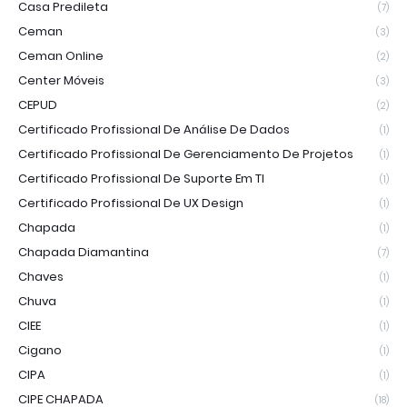
Casa Predileta
(7)
Ceman
(3)
Ceman Online
(2)
Center Móveis
(3)
CEPUD
(2)
Certificado Profissional De Análise De Dados
(1)
Certificado Profissional De Gerenciamento De Projetos
(1)
Certificado Profissional De Suporte Em TI
(1)
Certificado Profissional De UX Design
(1)
Chapada
(1)
Chapada Diamantina
(7)
Chaves
(1)
Chuva
(1)
CIEE
(1)
Cigano
(1)
CIPA
(1)
CIPE CHAPADA
(18)