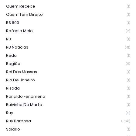
Quem Recebe
(1)
Quem Tem Direito
(1)
R$ 600
(1)
Rafaela Melo
(2)
RB
(1)
RB Notícias
(41)
Reda
(1)
Região
(5)
Rei Das Massas
(1)
Rio De Janeiro
(1)
Risada
(1)
Ronaldo Fenômeno
(1)
Ruivinha De Marte
(1)
Ruy
(5)
Ruy Barbosa
(1048)
Salário
(1)