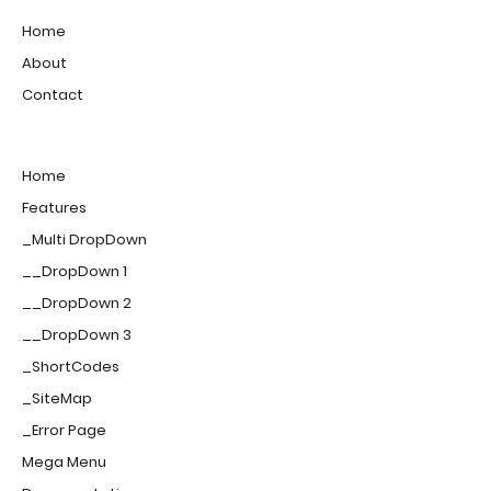
Home
About
Contact
Home
Features
_Multi DropDown
__DropDown 1
__DropDown 2
__DropDown 3
_ShortCodes
_SiteMap
_Error Page
Mega Menu