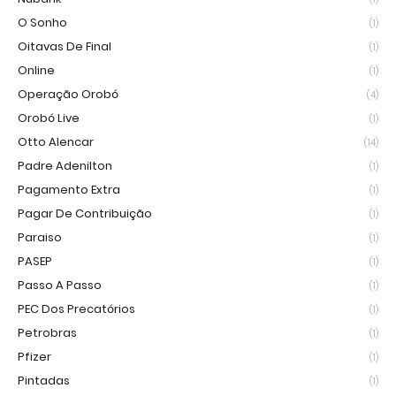
O Sonho
(1)
Oitavas De Final
(1)
Online
(1)
Operação Orobó
(4)
Orobó Live
(1)
Otto Alencar
(14)
Padre Adenilton
(1)
Pagamento Extra
(1)
Pagar De Contribuição
(1)
Paraiso
(1)
PASEP
(1)
Passo A Passo
(1)
PEC Dos Precatórios
(1)
Petrobras
(1)
Pfizer
(1)
Pintadas
(1)