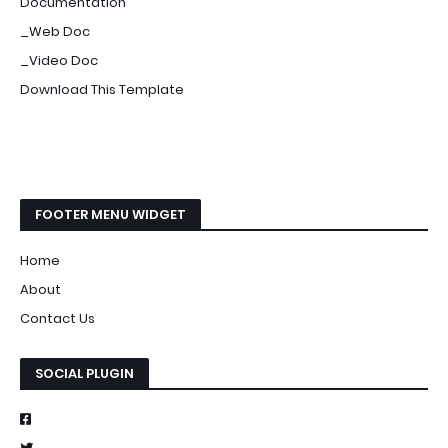
Documentation
_Web Doc
_Video Doc
Download This Template
FOOTER MENU WIDGET
Home
About
Contact Us
SOCIAL PLUGIN