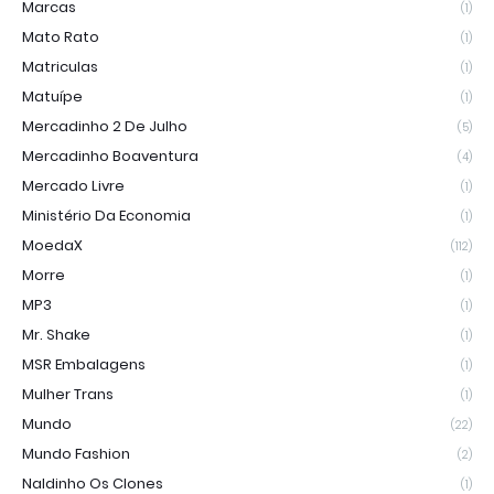
Marcas
(1)
Mato Rato
(1)
Matriculas
(1)
Matuípe
(1)
Mercadinho 2 De Julho
(5)
Mercadinho Boaventura
(4)
Mercado Livre
(1)
Ministério Da Economia
(1)
MoedaX
(112)
Morre
(1)
MP3
(1)
Mr. Shake
(1)
MSR Embalagens
(1)
Mulher Trans
(1)
Mundo
(22)
Mundo Fashion
(2)
Naldinho Os Clones
(1)