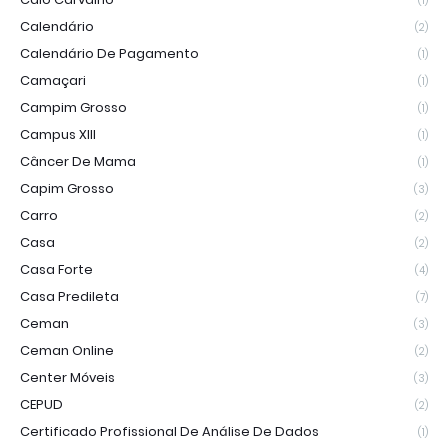
(1)
Calendário
(2)
Calendário De Pagamento
(1)
Camaçari
(1)
Campim Grosso
(1)
Campus XIII
(1)
Câncer De Mama
(1)
Capim Grosso
(3)
Carro
(2)
Casa
(2)
Casa Forte
(4)
Casa Predileta
(7)
Ceman
(3)
Ceman Online
(2)
Center Móveis
(3)
CEPUD
(2)
Certificado Profissional De Análise De Dados
(1)