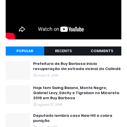
POPULAR
RECENTS
COMMENTS
Prefeitura de Ruy Barbosa inicia
recuperação da estrada vicinal do Calindé
maio 31, 2016
Hoje tem Swing Baiano, Monte Negro,
Gabriel Levy, Edcity e Tigreban no Micareta
2016 em Ruy Barbosa
agosto 27, 2016
Deputado lembra caso New Hit e cobra
punição