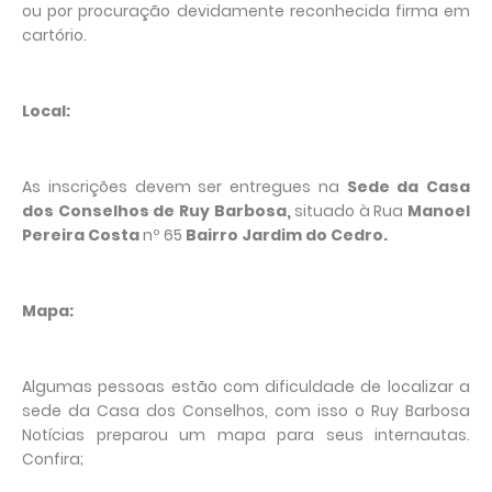
ou por procuração devidamente reconhecida firma em
cartório.
Local:
As inscrições devem ser entregues na
Sede da Casa
dos Conselhos de Ruy Barbosa,
situado à Rua
Manoel
Pereira Costa
nº 65
Bairro Jardim do Cedro.
Mapa:
Algumas pessoas estão com dificuldade de localizar a
sede da Casa dos Conselhos, com isso o Ruy Barbosa
Notícias preparou um mapa para seus internautas.
Confira;