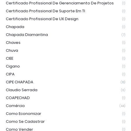
Certificado Profissional De Gerenciamento De Projetos
(1)
Certificado Profissional De Suporte Em TI
(1)
Certificado Profissional De UX Design
(1)
Chapada
(1)
Chapada Diamantina
(7)
Chaves
(1)
Chuva
(1)
CIEE
(1)
Cigano
(1)
CIPA
(1)
CIPE CHAPADA
(18)
Claudio Serrada
(6)
COAPECHAD
(1)
Comércio
(44)
Como Economizar
(1)
Como Se Cadastrar
(1)
Como Vender
(1)