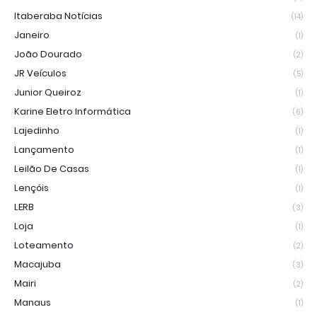
Itaberaba Notícias
(14)
Janeiro
(1)
João Dourado
(2)
JR Veículos
(5)
Junior Queiroz
(1)
Karine Eletro Informática
(6)
Lajedinho
(1)
Lançamento
(1)
Leilão De Casas
(1)
Lençóis
(1)
LERB
(3)
Loja
(1)
Loteamento
(2)
Macajuba
(3)
Mairi
(2)
Manaus
(1)