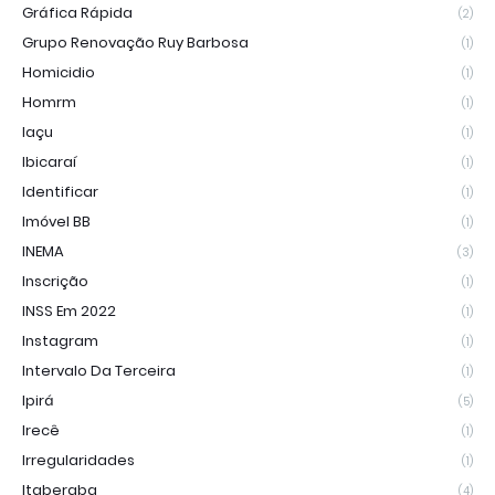
Gráfica Rápida
(2)
Grupo Renovação Ruy Barbosa
(1)
Homicidio
(1)
Homrm
(1)
Iaçu
(1)
Ibicaraí
(1)
Identificar
(1)
Imóvel BB
(1)
INEMA
(3)
Inscrição
(1)
INSS Em 2022
(1)
Instagram
(1)
Intervalo Da Terceira
(1)
Ipirá
(5)
Irecê
(1)
Irregularidades
(1)
Itaberaba
(4)