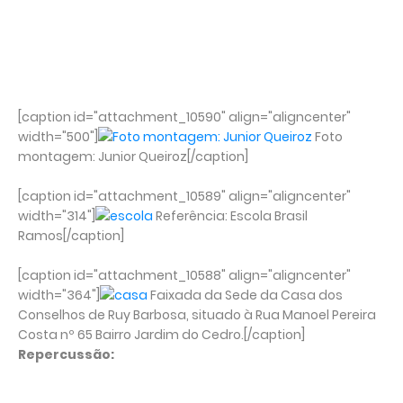
[caption id="attachment_10590" align="aligncenter"
width="500"]
Foto
montagem: Junior Queiroz[/caption]
[caption id="attachment_10589" align="aligncenter"
width="314"]
Referência: Escola Brasil
Ramos[/caption]
[caption id="attachment_10588" align="aligncenter"
width="364"]
Faixada da Sede da Casa dos
Conselhos de Ruy Barbosa, situado à Rua Manoel Pereira
Costa nº 65 Bairro Jardim do Cedro.[/caption]
Repercussão: