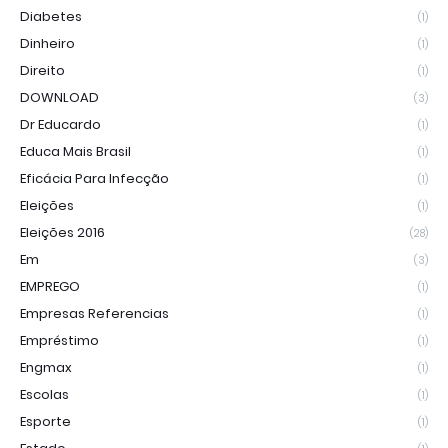
Diabetes
(1)
Dinheiro
(1)
Direito
(1)
DOWNLOAD
(3)
Dr Educardo
(1)
Educa Mais Brasil
(1)
Eficácia Para Infecção
(1)
Eleições
(1)
Eleições 2016
(28)
Em
(3)
EMPREGO
(1)
Empresas Referencias
(1)
Empréstimo
(1)
Engmax
(1)
Escolas
(1)
Esporte
(1)