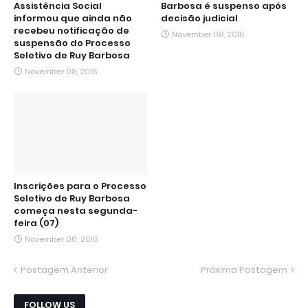
Assistência Social
Barbosa é suspenso após
informou que ainda não
decisão judicial
recebeu notificação de
November 08, 2016
suspensão do Processo
Seletivo de Ruy Barbosa
November 08, 2016
Inscrições para o Processo
Seletivo de Ruy Barbosa
começa nesta segunda-
feira (07)
November 06, 2016
Postagem Anterior
Próxima Postagem
FOLLOW US