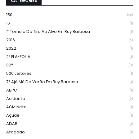
CATEGORIES
150
(98)
16
(1)
1º Torneio De Tiro Ao Alvo Em Ruy Barbosa
(1)
2016
(5)
2022
(1)
2º FLA-FOLIA
(1)
32ª
(2)
500 Leitores
(1)
7º Ajá Mé De Verão Em Ruy Barbosa
(1)
ABPC
(1)
Acidente
(2)
ACM Neto
(1)
Açude
(1)
ADAB
(1)
Afogado
(1)