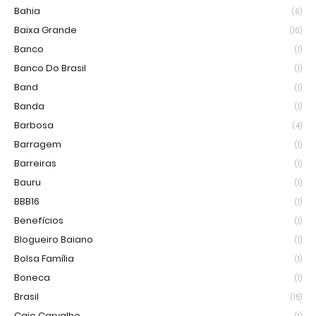
Bahia
(6)
Baixa Grande
(10)
Banco
(1)
Banco Do Brasil
(1)
Band
(1)
Banda
(1)
Barbosa
(4)
Barragem
(1)
Barreiras
(1)
Bauru
(1)
BBB16
(1)
Benefícios
(1)
Blogueiro Baiano
(1)
Bolsa Família
(1)
Boneca
(1)
Brasil
(15)
Caio Carvalho