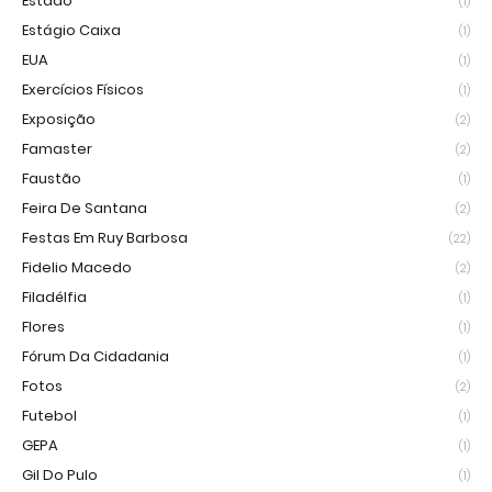
Estado
(1)
Estágio Caixa
(1)
EUA
(1)
Exercícios Físicos
(1)
Exposição
(2)
Famaster
(2)
Faustão
(1)
Feira De Santana
(2)
Festas Em Ruy Barbosa
(22)
Fidelio Macedo
(2)
Filadélfia
(1)
Flores
(1)
Fórum Da Cidadania
(1)
Fotos
(2)
Futebol
(1)
GEPA
(1)
Gil Do Pulo
(1)