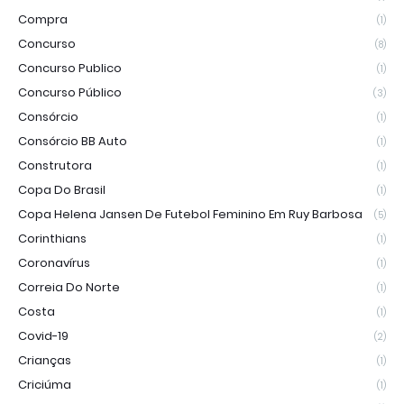
Compra
(1)
Concurso
(8)
Concurso Publico
(1)
Concurso Público
(3)
Consórcio
(1)
Consórcio BB Auto
(1)
Construtora
(1)
Copa Do Brasil
(1)
Copa Helena Jansen De Futebol Feminino Em Ruy Barbosa
(5)
Corinthians
(1)
Coronavírus
(1)
Correia Do Norte
(1)
Costa
(1)
Covid-19
(2)
Crianças
(1)
Criciúma
(1)