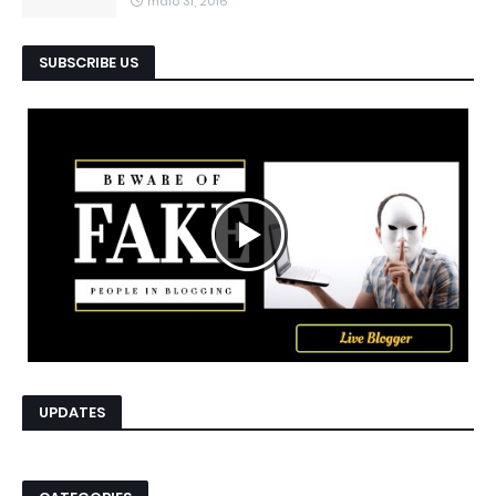
maio 31, 2016
SUBSCRIBE US
UPDATES