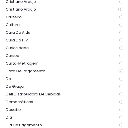
Cristiano Araujo
(1)
Cristiano Araújo
(3)
Cruzeiro
(1)
Cultura
(1)
Cura Da Aids
(1)
Cura Do HIV
(1)
Curiosidade
(1)
Cursos
(1)
Curta-Metragem
(1)
Data De Pagamento
(2)
De
(1)
De Graça
(1)
Dell Distribuidora De Bebidas
(1)
Democráticos
(1)
Desafio
(1)
Dia
(1)
Dia De Pagamento
(1)