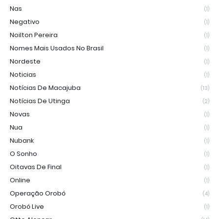
Nas
(1)
Negativo
(1)
Noilton Pereira
(1)
Nomes Mais Usados No Brasil
(1)
Nordeste
(1)
Noticias
(1)
Notícias De Macajuba
(13)
Notícias De Utinga
(2)
Novas
(1)
Nua
(1)
Nubank
(1)
O Sonho
(1)
Oitavas De Final
(1)
Online
(1)
Operação Orobó
(4)
Orobó Live
(1)