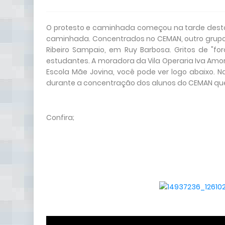
O protesto e caminhada começou na tarde desta s
caminhada. Concentrados no CEMAN, outro grupo
Ribeiro Sampaio, em Ruy Barbosa. Gritos de "f
estudantes. A moradora da Vila Operaria Iva Am
Escola Mãe Jovina, você pode ver logo abaixo. N
durante a concentração dos alunos do CEMAN que 
Confira;