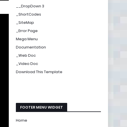
__DropDown 3
_ShortCodes
_SiteMap
_Error Page
Mega Menu
Documentation
_Web Doc
_Video Doc
Download This Template
FOOTER MENU WIDGET
Home