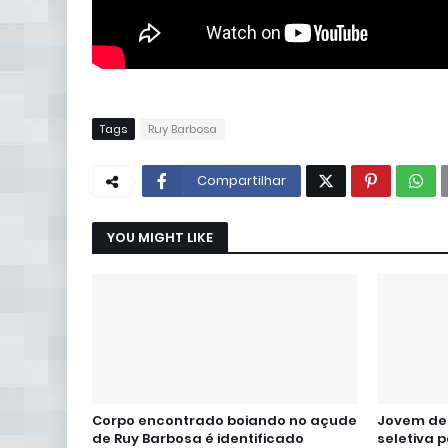
Tags
Ruy Barbosa
Compartilhar
YOU MIGHT LIKE
Corpo encontrado boiando no açude
Jovem de 
de Ruy Barbosa é identificado
seletiva 