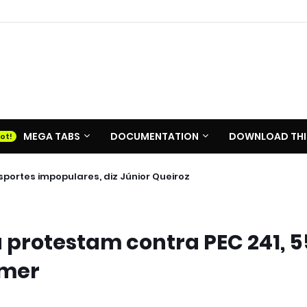
MEGA TABS
DOCUMENTATION
DOWNLOAD THI
portes impopulares, diz Júnior Queiroz
 protestam contra PEC 241, 5
emer