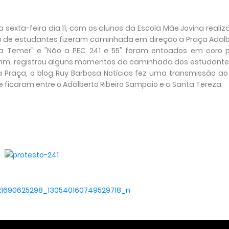
exta-feira dia 11, com os alunos da Escola Mãe Jovina reali
 de estudantes fizeram caminhada em direção a Praça Adalb
ora Temer" e "Não a PEC 241 e 55" foram entoados em coro p
orim, registrou alguns momentos da caminhada dos estudant
a Praça, o blog Ruy Barbosa Notícias fez uma transmissão ao
ficaram entre o Adalberto Ribeiro Sampaio e a Santa Tereza.