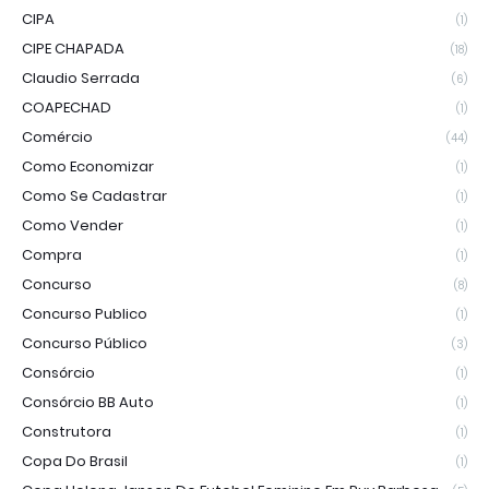
CIPA
(1)
CIPE CHAPADA
(18)
Claudio Serrada
(6)
COAPECHAD
(1)
Comércio
(44)
Como Economizar
(1)
Como Se Cadastrar
(1)
Como Vender
(1)
Compra
(1)
Concurso
(8)
Concurso Publico
(1)
Concurso Público
(3)
Consórcio
(1)
Consórcio BB Auto
(1)
Construtora
(1)
Copa Do Brasil
(1)