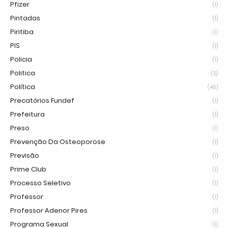
Pfizer
(1)
Pintadas
(1)
Piritiba
(1)
PIS
(1)
Policia
(1)
Politica
(5)
Política
(46)
Precatórios Fundef
(1)
Prefeitura
(1)
Preso
(1)
Prevenção Da Osteoporose
(1)
Previsão
(1)
Prime Club
(1)
Processo Seletivo
(1)
Professor
(1)
Professor Adenor Pires
(1)
Programa Sexual
(1)