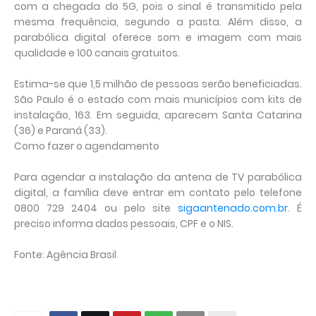
com a chegada do 5G, pois o sinal é transmitido pela
mesma frequência, segundo a pasta. Além disso, a
parabólica digital oferece som e imagem com mais
qualidade e 100 canais gratuitos.
Estima-se que 1,5 milhão de pessoas serão beneficiadas.
São Paulo é o estado com mais municípios com kits de
instalação, 163. Em seguida, aparecem Santa Catarina
(36) e Paraná (33).
Como fazer o agendamento
Para agendar a instalação da antena de TV parabólica
digital, a família deve entrar em contato pelo telefone
0800 729 2404 ou pelo site
sigaantenado.com.br
. É
preciso informa dados pessoais, CPF e o NIS.
Fonte: Agência Brasil