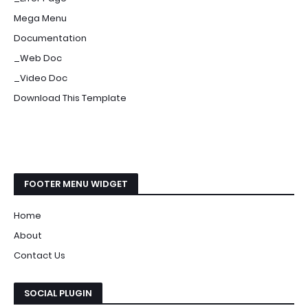
Mega Menu
Documentation
_Web Doc
_Video Doc
Download This Template
FOOTER MENU WIDGET
Home
About
Contact Us
SOCIAL PLUGIN