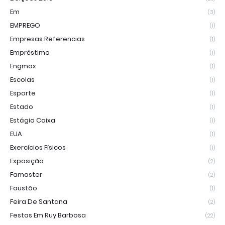
Em
(3)
EMPREGO
(1)
Empresas Referencias
(1)
Empréstimo
(1)
Engmax
(1)
Escolas
(1)
Esporte
(1)
Estado
(1)
Estágio Caixa
(1)
EUA
(1)
Exercícios Físicos
(1)
Exposição
(2)
Famaster
(2)
Faustão
(1)
Feira De Santana
(2)
Festas Em Ruy Barbosa
(22)