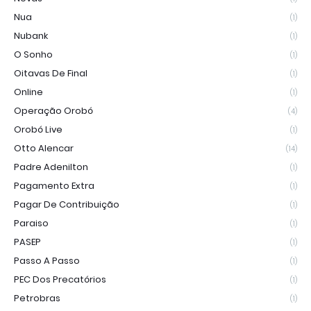
Nua
(1)
Nubank
(1)
O Sonho
(1)
Oitavas De Final
(1)
Online
(1)
Operação Orobó
(4)
Orobó Live
(1)
Otto Alencar
(14)
Padre Adenilton
(1)
Pagamento Extra
(1)
Pagar De Contribuição
(1)
Paraiso
(1)
PASEP
(1)
Passo A Passo
(1)
PEC Dos Precatórios
(1)
Petrobras
(1)