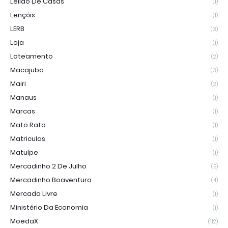
Leilão De Casas
(1)
Lençóis
(1)
LERB
(3)
Loja
(1)
Loteamento
(2)
Macajuba
(3)
Mairi
(2)
Manaus
(1)
Marcas
(1)
Mato Rato
(1)
Matriculas
(1)
Matuípe
(1)
Mercadinho 2 De Julho
(5)
Mercadinho Boaventura
(4)
Mercado Livre
(1)
Ministério Da Economia
(1)
MoedaX
(112)