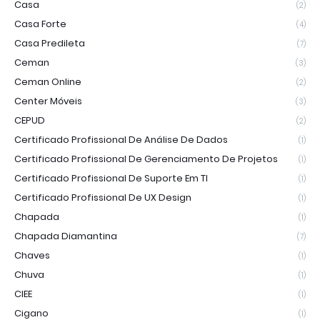
Casa
(2)
Casa Forte
(4)
Casa Predileta
(7)
Ceman
(3)
Ceman Online
(2)
Center Móveis
(3)
CEPUD
(2)
Certificado Profissional De Análise De Dados
(1)
Certificado Profissional De Gerenciamento De Projetos
(1)
Certificado Profissional De Suporte Em TI
(1)
Certificado Profissional De UX Design
(1)
Chapada
(1)
Chapada Diamantina
(7)
Chaves
(1)
Chuva
(1)
CIEE
(1)
Cigano
(1)