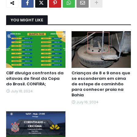
YOU MIGHT LIKE
CBF divulga confrontos da
Crianças de 8 e 9 anos que
oitavas de final da Copa
se esconderam em cima
do Brasil. CONFIRA;
de estepe de caminhão
para conhecer praia na
July 18, 2024
Bahia
July 16, 2024