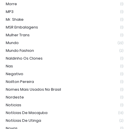
Morre
(1)
MP3
(1)
Mr. Shake
(1)
MSR Embalagens
(1)
Mulher Trans
(1)
Mundo
(22)
Mundo Fashion
(2)
Naldinho Os Clones
(1)
Nas
(1)
Negativo
(1)
Noilton Pereira
(1)
Nomes Mais Usados No Brasil
(1)
Nordeste
(1)
Noticias
(1)
Notícias De Macajuba
(13)
Notícias De Utinga
(2)
Novas
(1)