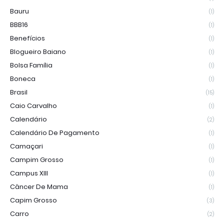
Bauru
(1)
BBB16
(1)
Benefícios
(1)
Blogueiro Baiano
(1)
Bolsa Família
(1)
Boneca
(1)
Brasil
(15)
Caio Carvalho
(1)
Calendário
(2)
Calendário De Pagamento
(1)
Camaçari
(1)
Campim Grosso
(1)
Campus XIII
(1)
Câncer De Mama
(1)
Capim Grosso
(3)
Carro
(2)