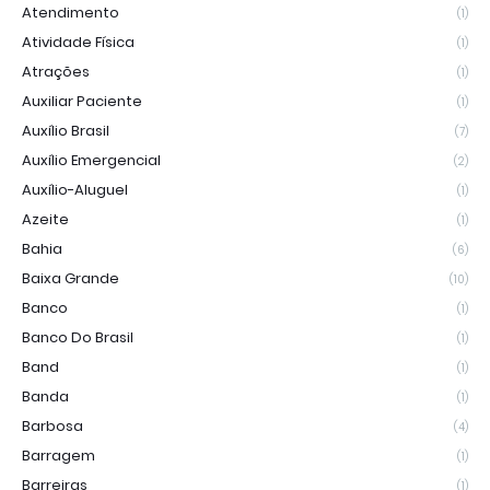
Atendimento
(1)
Atividade Física
(1)
Atrações
(1)
Auxiliar Paciente
(1)
Auxílio Brasil
(7)
Auxílio Emergencial
(2)
Auxílio-Aluguel
(1)
Azeite
(1)
Bahia
(6)
Baixa Grande
(10)
Banco
(1)
Banco Do Brasil
(1)
Band
(1)
Banda
(1)
Barbosa
(4)
Barragem
(1)
Barreiras
(1)