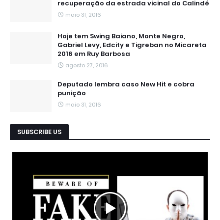
recuperação da estrada vicinal do Calindé
maio 31, 2016
Hoje tem Swing Baiano, Monte Negro,
Gabriel Levy, Edcity e Tigreban no Micareta
2016 em Ruy Barbosa
agosto 27, 2016
Deputado lembra caso New Hit e cobra
punição
maio 31, 2016
SUBSCRIBE US