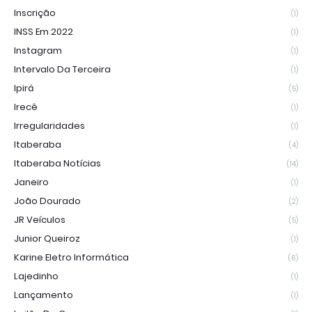
Inscrição
(1)
INSS Em 2022
(1)
Instagram
(1)
Intervalo Da Terceira
(1)
Ipirá
(5)
Irecê
(1)
Irregularidades
(1)
Itaberaba
(4)
Itaberaba Notícias
(14)
Janeiro
(1)
João Dourado
(2)
JR Veículos
(5)
Junior Queiroz
(1)
Karine Eletro Informática
(6)
Lajedinho
(1)
Lançamento
(1)