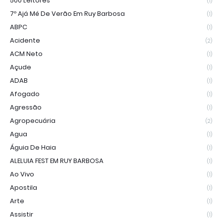
500 Leitores
(1)
7º Ajá Mé De Verão Em Ruy Barbosa
(1)
ABPC
(1)
Acidente
(2)
ACM Neto
(1)
Açude
(1)
ADAB
(1)
Afogado
(1)
Agressão
(1)
Agropecuária
(2)
Agua
(1)
Águia De Haia
(1)
ALELUIA FEST EM RUY BARBOSA
(1)
Ao Vivo
(1)
Apostila
(1)
Arte
(1)
Assistir
(1)