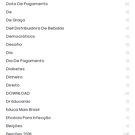
Data De Pagamento
(2)
De
(1)
De Graça
(1)
Dell Distribuidora De Bebidas
(1)
Democráticos
(1)
Desafio
(1)
Dia
(1)
Dia De Pagamento
(1)
Diabetes
(1)
Dinheiro
(1)
Direito
(1)
DOWNLOAD
(3)
Dr Educardo
(1)
Educa Mais Brasil
(1)
Eficácia Para Infecção
(1)
Eleições
(1)
Eleições 2016
(28)