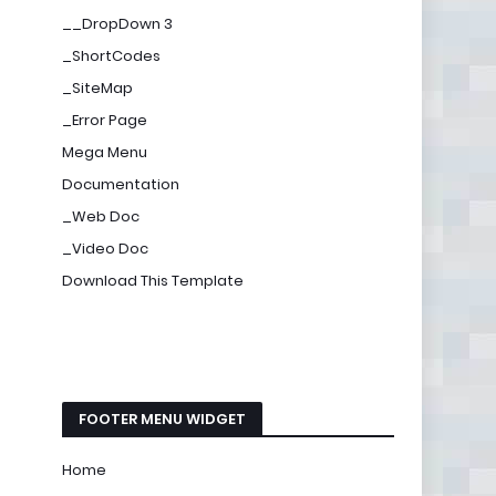
__DropDown 3
_ShortCodes
_SiteMap
_Error Page
Mega Menu
Documentation
_Web Doc
_Video Doc
Download This Template
FOOTER MENU WIDGET
Home