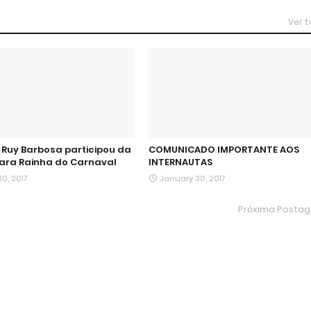
Ver 
Ruy Barbosa participou da
COMUNICADO IMPORTANTE AOS
para Rainha do Carnaval
INTERNAUTAS
0, 2017
January 30, 2017
Próxima Posta