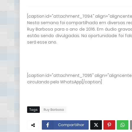
[caption id="attachment_7094" align="aligncente
Nesta semana foi compartilhada em diversas rede
Ruy Barbosa para o ano de 2016. Em áudio gravad
estão sendo divulgadas. Na oportunidade foi fa
será esse ano.
[caption id="attachment_7095" align="aligncenter
circulando pelo WhatsApp[/caption]
Tags
Ruy Barbosa
Compartilhar