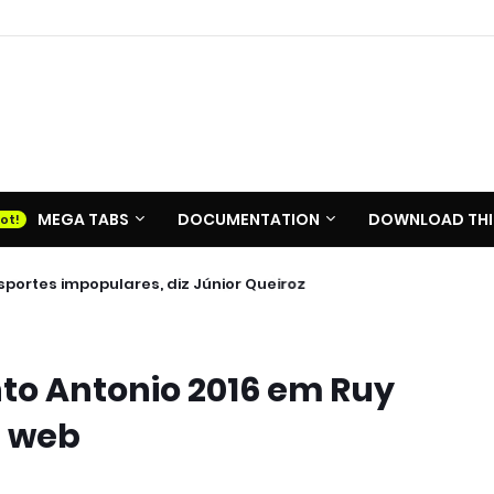
MEGA TABS
DOCUMENTATION
DOWNLOAD THI
portes impopulares, diz Júnior Queiroz
nto Antonio 2016 em Ruy
a web