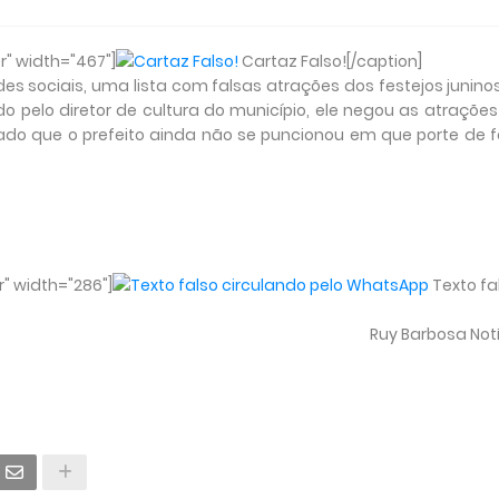
r" width="467"]
Cartaz Falso![/caption]
s sociais, uma lista com falsas atrações dos festejos junin
o pelo diretor de cultura do município, ele negou as atraçõe
lado que o prefeito ainda não se puncionou em que porte de 
" width="286"]
Texto fa
Ruy Barbosa Not