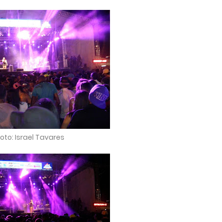
oto: Israel Tavares