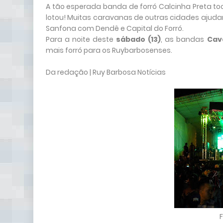
A tão esperada banda de forró Calcinha Preta to
lotou! Muitas caravanas de outras cidades ajuda
Sanfona com Dendê e Capital do Forró.
Para a noite deste
sábado (13)
, as bandas
Cav
mais forró para os Ruybarbosenses.
Da redação | Ruy Barbosa Notícias
F