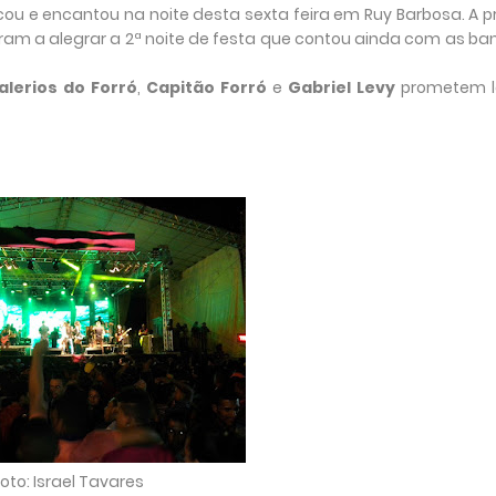
cou e encantou na noite desta sexta feira em Ruy Barbosa. A 
ram a alegrar a 2ª noite de festa que contou ainda com as b
alerios do Forró
,
Capitão Forró
e
Gabriel Levy
prometem l
oto: Israel Tavares