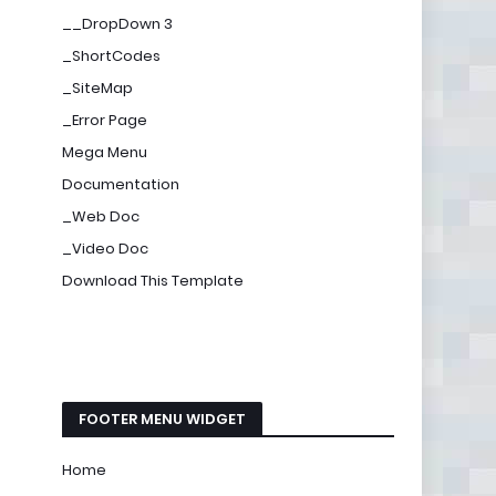
__DropDown 3
_ShortCodes
_SiteMap
_Error Page
Mega Menu
Documentation
_Web Doc
_Video Doc
Download This Template
FOOTER MENU WIDGET
Home