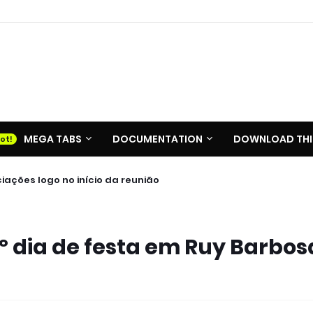
MEGA TABS
DOCUMENTATION
DOWNLOAD THI
ações logo no início da reunião
 º dia de festa em Ruy Barbos