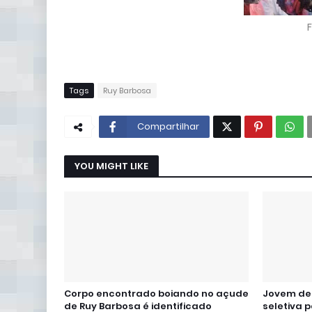
F
Tags
Ruy Barbosa
Compartilhar
YOU MIGHT LIKE
Corpo encontrado boiando no açude
Jovem de 
de Ruy Barbosa é identificado
seletiva 