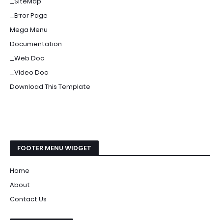
_SiteMap
_Error Page
Mega Menu
Documentation
_Web Doc
_Video Doc
Download This Template
FOOTER MENU WIDGET
Home
About
Contact Us