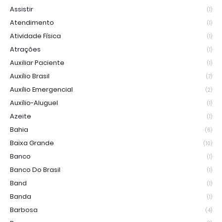
Assistir
(1)
Atendimento
(1)
Atividade Física
(1)
Atrações
(1)
Auxiliar Paciente
(1)
Auxílio Brasil
(7)
Auxílio Emergencial
(2)
Auxílio-Aluguel
(1)
Azeite
(1)
Bahia
(6)
Baixa Grande
(10)
Banco
(1)
Banco Do Brasil
(1)
Band
(1)
Banda
(1)
Barbosa
(4)