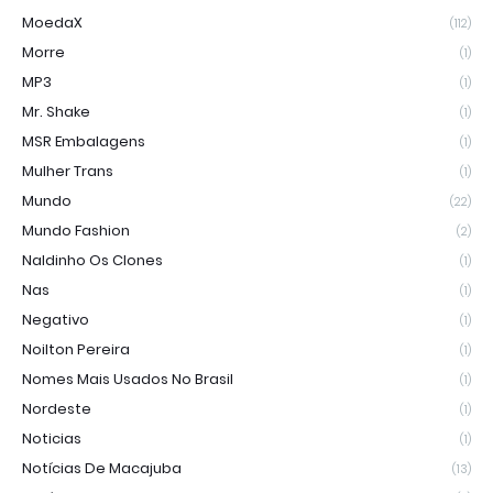
MoedaX
(112)
Morre
(1)
MP3
(1)
Mr. Shake
(1)
MSR Embalagens
(1)
Mulher Trans
(1)
Mundo
(22)
Mundo Fashion
(2)
Naldinho Os Clones
(1)
Nas
(1)
Negativo
(1)
Noilton Pereira
(1)
Nomes Mais Usados No Brasil
(1)
Nordeste
(1)
Noticias
(1)
Notícias De Macajuba
(13)