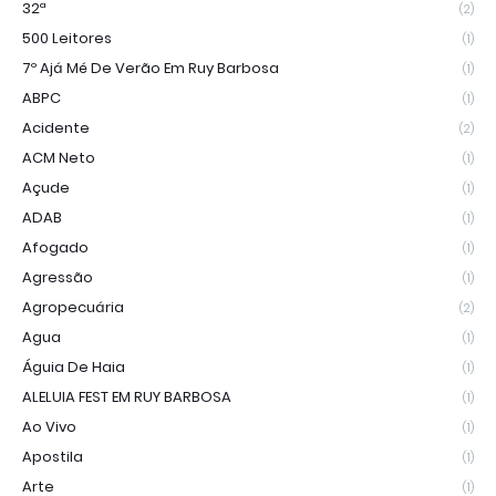
32ª
(2)
500 Leitores
(1)
7º Ajá Mé De Verão Em Ruy Barbosa
(1)
ABPC
(1)
Acidente
(2)
ACM Neto
(1)
Açude
(1)
ADAB
(1)
Afogado
(1)
Agressão
(1)
Agropecuária
(2)
Agua
(1)
Águia De Haia
(1)
ALELUIA FEST EM RUY BARBOSA
(1)
Ao Vivo
(1)
Apostila
(1)
Arte
(1)