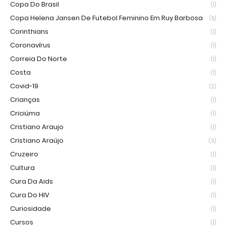
Copa Do Brasil
(1)
Copa Helena Jansen De Futebol Feminino Em Ruy Barbosa
(5)
Corinthians
(1)
Coronavírus
(1)
Correia Do Norte
(1)
Costa
(1)
Covid-19
(2)
Crianças
(1)
Criciúma
(1)
Cristiano Araujo
(1)
Cristiano Araújo
(3)
Cruzeiro
(1)
Cultura
(1)
Cura Da Aids
(1)
Cura Do HIV
(1)
Curiosidade
(1)
Cursos
(1)