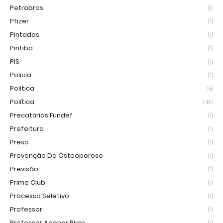
Petrobras
(1)
Pfizer
(1)
Pintadas
(1)
Piritiba
(1)
PIS
(1)
Policia
(1)
Politica
(5)
Política
(46)
Precatórios Fundef
(1)
Prefeitura
(1)
Preso
(1)
Prevenção Da Osteoporose
(1)
Previsão
(1)
Prime Club
(1)
Processo Seletivo
(1)
Professor
(1)
Professor Adenor Pires