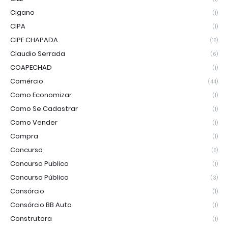
Cigano
(1)
CIPA
(1)
CIPE CHAPADA
(18)
Claudio Serrada
(6)
COAPECHAD
(1)
Comércio
(44)
Como Economizar
(1)
Como Se Cadastrar
(1)
Como Vender
(1)
Compra
(1)
Concurso
(8)
Concurso Publico
(1)
Concurso Público
(3)
Consórcio
(1)
Consórcio BB Auto
(1)
Construtora
(1)