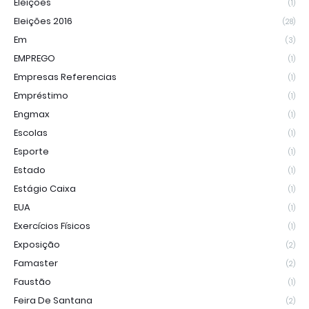
Eleições
(1)
Eleições 2016
(28)
Em
(3)
EMPREGO
(1)
Empresas Referencias
(1)
Empréstimo
(1)
Engmax
(1)
Escolas
(1)
Esporte
(1)
Estado
(1)
Estágio Caixa
(1)
EUA
(1)
Exercícios Físicos
(1)
Exposição
(2)
Famaster
(2)
Faustão
(1)
Feira De Santana
(2)