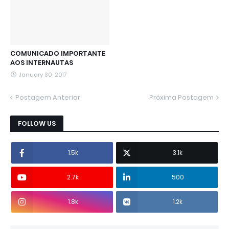
COMUNICADO IMPORTANTE
AOS INTERNAUTAS
January 30, 2017
Postagem Anterior
Próxima Postagem
FOLLOW US
1.5k
3.1k
2.7k
500
1.8k
1.2k