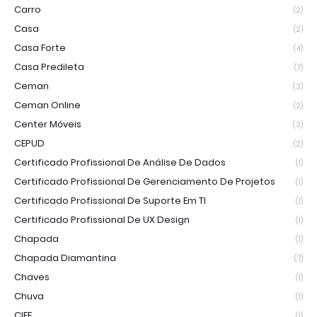
Carro
(2)
Casa
(2)
Casa Forte
(4)
Casa Predileta
(7)
Ceman
(3)
Ceman Online
(2)
Center Móveis
(3)
CEPUD
(2)
Certificado Profissional De Análise De Dados
(1)
Certificado Profissional De Gerenciamento De Projetos
(1)
Certificado Profissional De Suporte Em TI
(1)
Certificado Profissional De UX Design
(1)
Chapada
(1)
Chapada Diamantina
(7)
Chaves
(1)
Chuva
(1)
CIEE
(1)