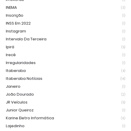
INEMA
(3)
Inscrição
(1)
INSS Em 2022
(1)
Instagram
(1)
Intervalo Da Terceira
(1)
Ipirá
(5)
Irecê
(1)
Irregularidades
(1)
Itaberaba
(4)
Itaberaba Notícias
(14)
Janeiro
(1)
João Dourado
(2)
JR Veículos
(5)
Junior Queiroz
(1)
Karine Eletro Informática
(6)
Lajedinho
(1)