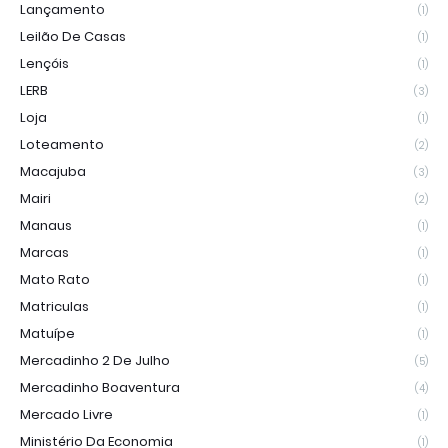
Lançamento
(1)
Leilão De Casas
(1)
Lençóis
(1)
LERB
(3)
Loja
(1)
Loteamento
(2)
Macajuba
(3)
Mairi
(2)
Manaus
(1)
Marcas
(1)
Mato Rato
(1)
Matriculas
(1)
Matuípe
(1)
Mercadinho 2 De Julho
(5)
Mercadinho Boaventura
(4)
Mercado Livre
(1)
Ministério Da Economia
(1)