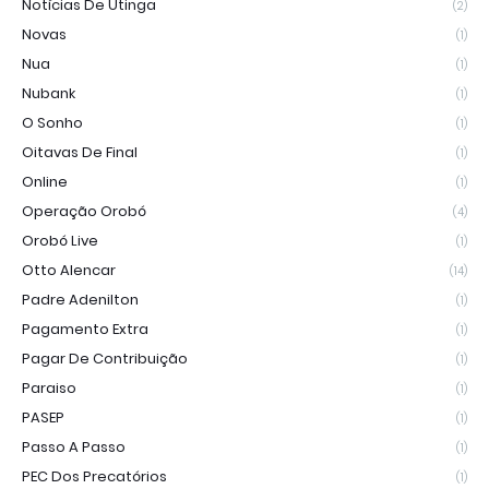
Notícias De Utinga
(2)
Novas
(1)
Nua
(1)
Nubank
(1)
O Sonho
(1)
Oitavas De Final
(1)
Online
(1)
Operação Orobó
(4)
Orobó Live
(1)
Otto Alencar
(14)
Padre Adenilton
(1)
Pagamento Extra
(1)
Pagar De Contribuição
(1)
Paraiso
(1)
PASEP
(1)
Passo A Passo
(1)
PEC Dos Precatórios
(1)