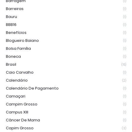
Barragem
(1)
Barreiras
(1)
Bauru
(1)
BBB16
(1)
Benefícios
(1)
Blogueiro Baiano
(1)
Bolsa Família
(1)
Boneca
(1)
Brasil
(15)
Caio Carvalho
(1)
Calendário
(2)
Calendário De Pagamento
(1)
Camaçari
(1)
Campim Grosso
(1)
Campus XIII
(1)
Câncer De Mama
(1)
Capim Grosso
(3)