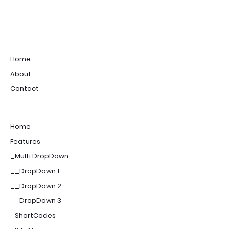
Home
About
Contact
Home
Features
_Multi DropDown
__DropDown 1
__DropDown 2
__DropDown 3
_ShortCodes