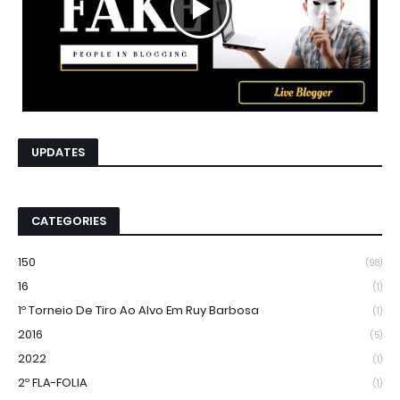
UPDATES
CATEGORIES
150
(98)
16
(1)
1º Torneio De Tiro Ao Alvo Em Ruy Barbosa
(1)
2016
(5)
2022
(1)
2º FLA-FOLIA
(1)