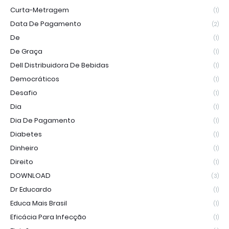
Curta-Metragem
(1)
Data De Pagamento
(2)
De
(1)
De Graça
(1)
Dell Distribuidora De Bebidas
(1)
Democráticos
(1)
Desafio
(1)
Dia
(1)
Dia De Pagamento
(1)
Diabetes
(1)
Dinheiro
(1)
Direito
(1)
DOWNLOAD
(3)
Dr Educardo
(1)
Educa Mais Brasil
(1)
Eficácia Para Infecção
(1)