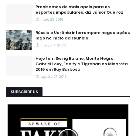
Precisamos de mais apoio para os
esportes impopulares, diz Júnior Queiroz
maio 25, 2016
Rússia e Ucrânia interrompem negociações
logo no início da reunião
março 14, 2022
Hoje tem Swing Baiano, Monte Negro,
Gabriel Levy, Edcity e Tigreban no Micareta
2016 em Ruy Barbosa
agosto 27, 2016
SUBSCRIBE US