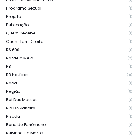
(1)
Programa Sexual
(1)
Projeto
(1)
Publicação
(1)
Quem Recebe
(1)
Quem Tem Direito
(1)
R$ 600
(1)
Rafaela Melo
(2)
RB
(1)
RB Notícias
(41)
Reda
(1)
Região
(5)
Rei Das Massas
(1)
Rio De Janeiro
(1)
Risada
(1)
Ronaldo Fenômeno
(1)
Ruivinha De Marte
(1)