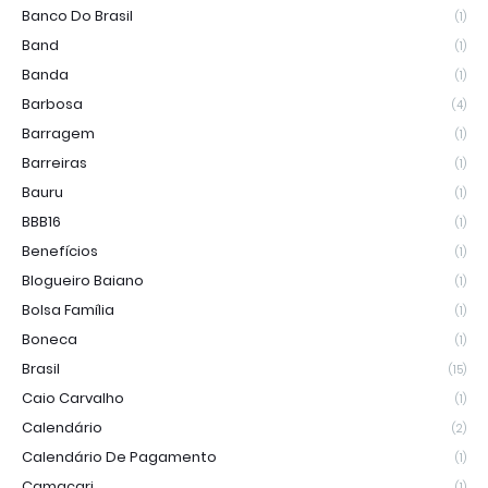
Banco Do Brasil
(1)
Band
(1)
Banda
(1)
Barbosa
(4)
Barragem
(1)
Barreiras
(1)
Bauru
(1)
BBB16
(1)
Benefícios
(1)
Blogueiro Baiano
(1)
Bolsa Família
(1)
Boneca
(1)
Brasil
(15)
Caio Carvalho
(1)
Calendário
(2)
Calendário De Pagamento
(1)
Camaçari
(1)