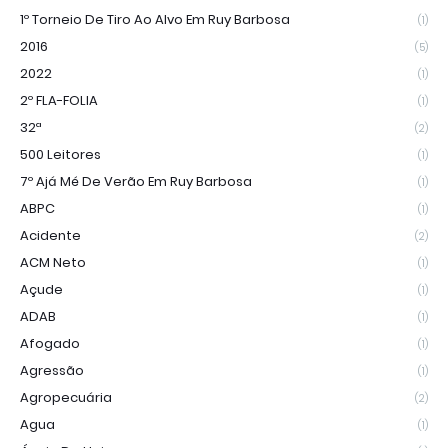
1º Torneio De Tiro Ao Alvo Em Ruy Barbosa
(1)
2016
(5)
2022
(1)
2º FLA-FOLIA
(1)
32ª
(2)
500 Leitores
(1)
7º Ajá Mé De Verão Em Ruy Barbosa
(1)
ABPC
(1)
Acidente
(2)
ACM Neto
(1)
Açude
(1)
ADAB
(1)
Afogado
(1)
Agressão
(1)
Agropecuária
(2)
Agua
(1)