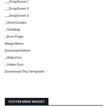
__DropDown 1
__DropDown 2
__DropDown 3
_ShortCodes
_SiteMap
_Error Page
Mega Menu
Documentation
_Web Doc
_Video Doc
Download This Template
FOOTER MENU WIDGET