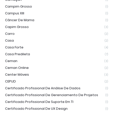
Campim Grosso
(1)
Campus XIII
(1)
Câncer De Mama
(1)
Capim Grosso
(3)
Carro
(2)
Casa
(2)
Casa Forte
(4)
Casa Predileta
(7)
Ceman
(3)
Ceman Online
(2)
Center Móveis
(3)
CEPUD
(2)
Certificado Profissional De Análise De Dados
(1)
Certificado Profissional De Gerenciamento De Projetos
(1)
Certificado Profissional De Suporte Em TI
(1)
Certificado Profissional De UX Design
(1)