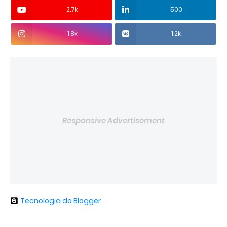
2.7k
500
1.8k
1.2k
Responsive Advertisement
Tecnologia do Blogger