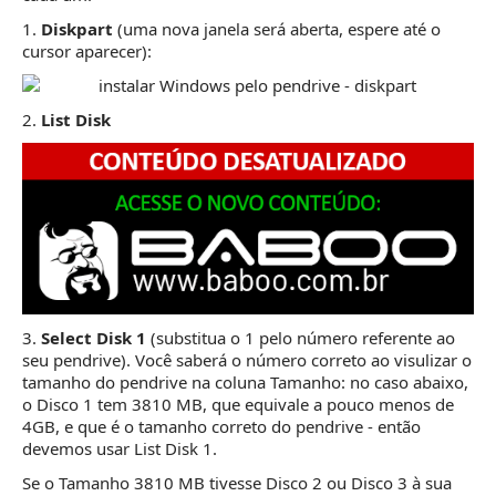
1.
Diskpart
(uma nova janela será aberta, espere até o
cursor aparecer):
2.
List Disk
3.
Select Disk 1
(substitua o 1 pelo número referente ao
seu pendrive). Você saberá o número correto ao visulizar o
tamanho do pendrive na coluna Tamanho: no caso abaixo,
o Disco 1 tem 3810 MB, que equivale a pouco menos de
4GB, e que é o tamanho correto do pendrive - então
devemos usar List Disk 1.
Se o Tamanho 3810 MB tivesse Disco 2 ou Disco 3 à sua