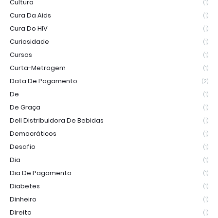
Cultura
(1)
Cura Da Aids
(1)
Cura Do HIV
(1)
Curiosidade
(1)
Cursos
(1)
Curta-Metragem
(1)
Data De Pagamento
(2)
De
(1)
De Graça
(1)
Dell Distribuidora De Bebidas
(1)
Democráticos
(1)
Desafio
(1)
Dia
(1)
Dia De Pagamento
(1)
Diabetes
(1)
Dinheiro
(1)
Direito
(1)