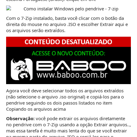
Com o 7-Zip instalado, basta você clicar com o botão da
direita do mouse no arquivo .ISO e escolher Extrair aqui e
os arquivos serão extraídos.
Agora você deve selecionar todos os arquivos extraídos
(não selecione o arquivo .iso original) e copiá-los para o
pendrive seguindo os dois passos listados no item
Copiando os arquivos acima
Observação:
você pode extrair os arquivos diretamente
no pendrive com o 7-Zip usando a opção Extrair arquivos..,
mas essa tarefa é muito mais lenta do que se você extrair
na mesma pasta do arquivo .ISO e copiá-los para o