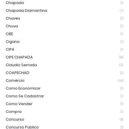
Chapada
(1)
Chapada Diamantina
(7)
Chaves
(1)
Chuva
(1)
CIEE
(1)
Cigano
(1)
CIPA
(1)
CIPE CHAPADA
(18)
Claudio Serrada
(6)
COAPECHAD
(1)
Comércio
(44)
Como Economizar
(1)
Como Se Cadastrar
(1)
Como Vender
(1)
Compra
(1)
Concurso
(8)
Concurso Publico
(1)