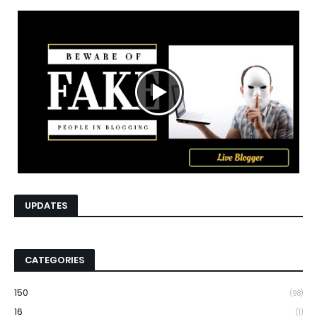
UPDATES
CATEGORIES
150
(98)
16
(1)