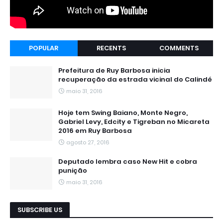
POPULAR
RECENTS
COMMENTS
Prefeitura de Ruy Barbosa inicia
recuperação da estrada vicinal do Calindé
maio 31, 2016
Hoje tem Swing Baiano, Monte Negro,
Gabriel Levy, Edcity e Tigreban no Micareta
2016 em Ruy Barbosa
agosto 27, 2016
Deputado lembra caso New Hit e cobra
punição
maio 31, 2016
SUBSCRIBE US