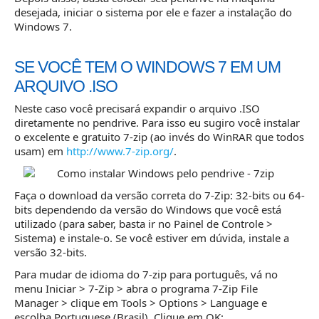
desejada, iniciar o sistema por ele e fazer a instalação do
Windows 7.
SE VOCÊ TEM O WINDOWS 7 EM UM
ARQUIVO .ISO
Neste caso você precisará expandir o arquivo .ISO
diretamente no pendrive. Para isso eu sugiro você instalar
o excelente e gratuito 7-zip (ao invés do WinRAR que todos
usam) em
http://www.7-zip.org/
.
Faça o download da versão correta do 7-Zip: 32-bits ou 64-
bits dependendo da versão do Windows que você está
utilizado (para saber, basta ir no Painel de Controle >
Sistema) e instale-o. Se você estiver em dúvida, instale a
versão 32-bits.
Para mudar de idioma do 7-zip para português, vá no
menu Iniciar > 7-Zip > abra o programa 7-Zip File
Manager > clique em Tools > Options > Language e
escolha Portuguese (Brasil). Clique em OK: