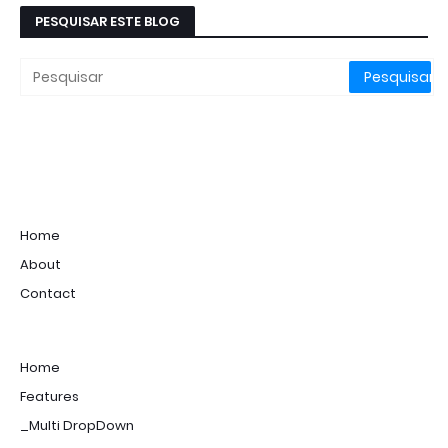
PESQUISAR ESTE BLOG
Home
About
Contact
Home
Features
_Multi DropDown