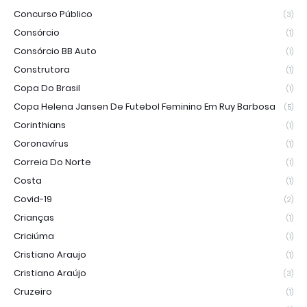
Concurso Público
(3)
Consórcio
(1)
Consórcio BB Auto
(1)
Construtora
(1)
Copa Do Brasil
(1)
Copa Helena Jansen De Futebol Feminino Em Ruy Barbosa
(5)
Corinthians
(1)
Coronavírus
(1)
Correia Do Norte
(1)
Costa
(1)
Covid-19
(2)
Crianças
(1)
Criciúma
(1)
Cristiano Araujo
(1)
Cristiano Araújo
(3)
Cruzeiro
(1)