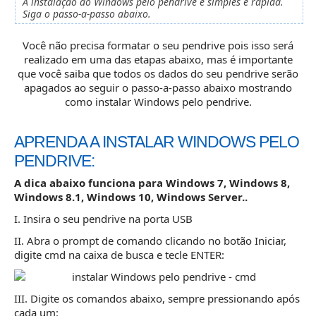
A instalação do Windows pelo pendrive é simples e rápida.
Siga o passo-a-passo abaixo.
Você não precisa formatar o seu pendrive pois isso será
realizado em uma das etapas abaixo, mas é importante
que você saiba que todos os dados do seu pendrive serão
apagados ao seguir o passo-a-passo abaixo mostrando
como instalar Windows pelo pendrive.
APRENDA A INSTALAR WINDOWS PELO
PENDRIVE:
A dica abaixo funciona para Windows 7, Windows 8,
Windows 8.1, Windows 10, Windows Server..
I. Insira o seu pendrive na porta USB
II. Abra o prompt de comando clicando no botão Iniciar,
digite cmd na caixa de busca e tecle ENTER:
III. Digite os comandos abaixo, sempre pressionando após
cada um: