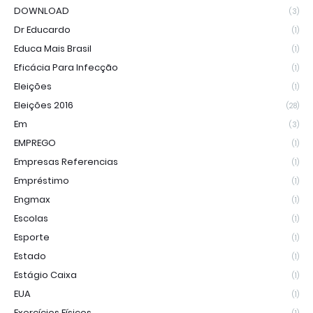
DOWNLOAD
(3)
Dr Educardo
(1)
Educa Mais Brasil
(1)
Eficácia Para Infecção
(1)
Eleições
(1)
Eleições 2016
(28)
Em
(3)
EMPREGO
(1)
Empresas Referencias
(1)
Empréstimo
(1)
Engmax
(1)
Escolas
(1)
Esporte
(1)
Estado
(1)
Estágio Caixa
(1)
EUA
(1)
Exercícios Físicos