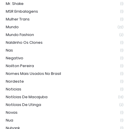
Mr. Shake
(1)
MSR Embalagens
(1)
Mulher Trans
(1)
Mundo
(22)
Mundo Fashion
(2)
Naldinho Os Clones
(1)
Nas
(1)
Negativo
(1)
Noilton Pereira
(1)
Nomes Mais Usados No Brasil
(1)
Nordeste
(1)
Noticias
(1)
Notícias De Macajuba
(13)
Notícias De Utinga
(2)
Novas
(1)
Nua
(1)
Nubank
(1)