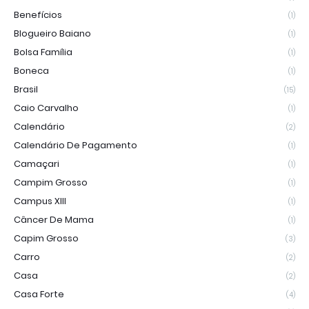
Benefícios
(1)
Blogueiro Baiano
(1)
Bolsa Família
(1)
Boneca
(1)
Brasil
(15)
Caio Carvalho
(1)
Calendário
(2)
Calendário De Pagamento
(1)
Camaçari
(1)
Campim Grosso
(1)
Campus XIII
(1)
Câncer De Mama
(1)
Capim Grosso
(3)
Carro
(2)
Casa
(2)
Casa Forte
(4)