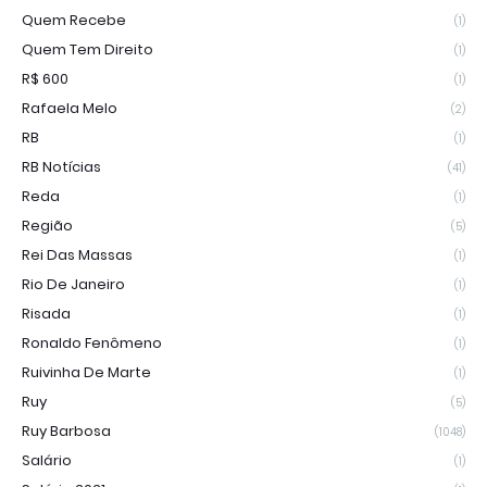
Quem Recebe
(1)
Quem Tem Direito
(1)
R$ 600
(1)
Rafaela Melo
(2)
RB
(1)
RB Notícias
(41)
Reda
(1)
Região
(5)
Rei Das Massas
(1)
Rio De Janeiro
(1)
Risada
(1)
Ronaldo Fenômeno
(1)
Ruivinha De Marte
(1)
Ruy
(5)
Ruy Barbosa
(1048)
Salário
(1)