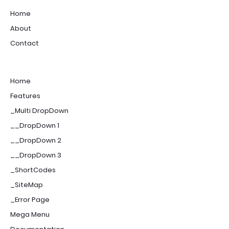
Home
About
Contact
Home
Features
_Multi DropDown
__DropDown 1
__DropDown 2
__DropDown 3
_ShortCodes
_SiteMap
_Error Page
Mega Menu