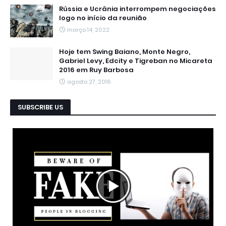
Rússia e Ucrânia interrompem negociações
logo no início da reunião
março 14, 2022
Hoje tem Swing Baiano, Monte Negro,
Gabriel Levy, Edcity e Tigreban no Micareta
2016 em Ruy Barbosa
agosto 27, 2016
SUBSCRIBE US