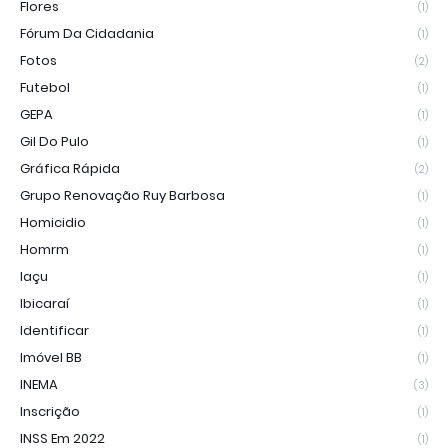
Flores
(1)
Fórum Da Cidadania
(1)
Fotos
(2)
Futebol
(1)
GEPA
(1)
Gil Do Pulo
(1)
Gráfica Rápida
(2)
Grupo Renovação Ruy Barbosa
(1)
Homicidio
(1)
Homrm
(1)
Iaçu
(1)
Ibicaraí
(1)
Identificar
(1)
Imóvel BB
(1)
INEMA
(3)
Inscrição
(1)
INSS Em 2022
(1)