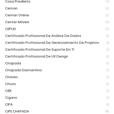
Casa Predileta
(7)
Ceman
(3)
Ceman Online
(2)
Center Móveis
(3)
CEPUD
(2)
Certificado Profissional De Análise De Dados
(1)
Certificado Profissional De Gerenciamento De Projetos
(1)
Certificado Profissional De Suporte Em TI
(1)
Certificado Profissional De UX Design
(1)
Chapada
(1)
Chapada Diamantina
(7)
Chaves
(1)
Chuva
(1)
CIEE
(1)
Cigano
(1)
CIPA
(1)
CIPE CHAPADA
(18)