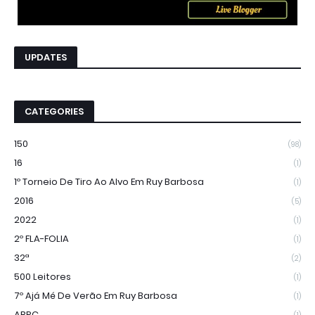
UPDATES
CATEGORIES
150
(98)
16
(1)
1º Torneio De Tiro Ao Alvo Em Ruy Barbosa
(1)
2016
(5)
2022
(1)
2º FLA-FOLIA
(1)
32ª
(2)
500 Leitores
(1)
7º Ajá Mé De Verão Em Ruy Barbosa
(1)
ABPC