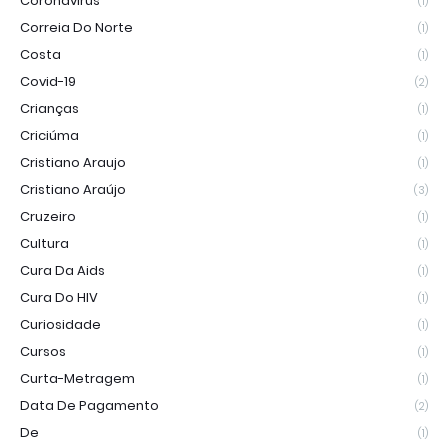
Coronavírus
(1)
Correia Do Norte
(1)
Costa
(1)
Covid-19
(2)
Crianças
(1)
Criciúma
(1)
Cristiano Araujo
(1)
Cristiano Araújo
(3)
Cruzeiro
(1)
Cultura
(1)
Cura Da Aids
(1)
Cura Do HIV
(1)
Curiosidade
(1)
Cursos
(1)
Curta-Metragem
(1)
Data De Pagamento
(2)
De
(1)