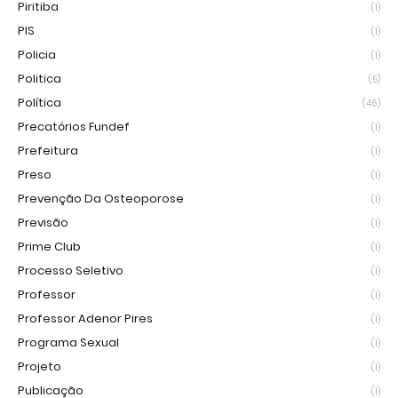
Piritiba
(1)
PIS
(1)
Policia
(1)
Politica
(5)
Política
(46)
Precatórios Fundef
(1)
Prefeitura
(1)
Preso
(1)
Prevenção Da Osteoporose
(1)
Previsão
(1)
Prime Club
(1)
Processo Seletivo
(1)
Professor
(1)
Professor Adenor Pires
(1)
Programa Sexual
(1)
Projeto
(1)
Publicação
(1)