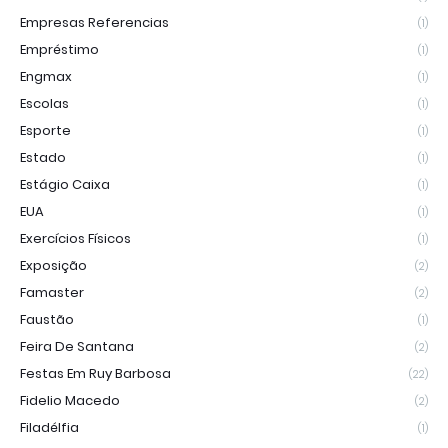
Empresas Referencias
(1)
Empréstimo
(1)
Engmax
(1)
Escolas
(1)
Esporte
(1)
Estado
(1)
Estágio Caixa
(1)
EUA
(1)
Exercícios Físicos
(1)
Exposição
(2)
Famaster
(2)
Faustão
(1)
Feira De Santana
(2)
Festas Em Ruy Barbosa
(22)
Fidelio Macedo
(2)
Filadélfia
(1)