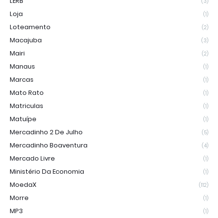
LERB
(3)
Loja
(1)
Loteamento
(2)
Macajuba
(3)
Mairi
(2)
Manaus
(1)
Marcas
(1)
Mato Rato
(1)
Matriculas
(1)
Matuípe
(1)
Mercadinho 2 De Julho
(5)
Mercadinho Boaventura
(4)
Mercado Livre
(1)
Ministério Da Economia
(1)
MoedaX
(112)
Morre
(1)
MP3
(1)