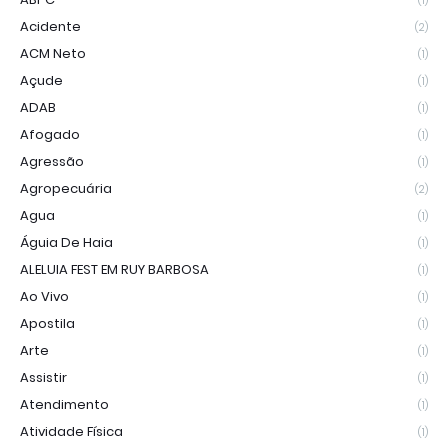
(1)
Acidente
(2)
ACM Neto
(1)
Açude
(1)
ADAB
(1)
Afogado
(1)
Agressão
(1)
Agropecuária
(2)
Agua
(1)
Águia De Haia
(1)
ALELUIA FEST EM RUY BARBOSA
(1)
Ao Vivo
(1)
Apostila
(1)
Arte
(1)
Assistir
(1)
Atendimento
(1)
Atividade Física
(1)