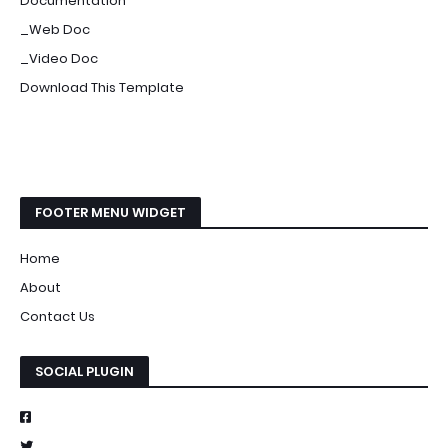
Documentation
_Web Doc
_Video Doc
Download This Template
FOOTER MENU WIDGET
Home
About
Contact Us
SOCIAL PLUGIN