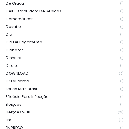
De Graça
(1)
Dell Distribuidora De Bebidas
(1)
Democráticos
(1)
Desafio
(1)
Dia
(1)
Dia De Pagamento
(1)
Diabetes
(1)
Dinheiro
(1)
Direito
(1)
DOWNLOAD
(3)
Dr Educardo
(1)
Educa Mais Brasil
(1)
Eficácia Para Infecção
(1)
Eleições
(1)
Eleições 2016
(28)
Em
(3)
EMPREGO
(1)