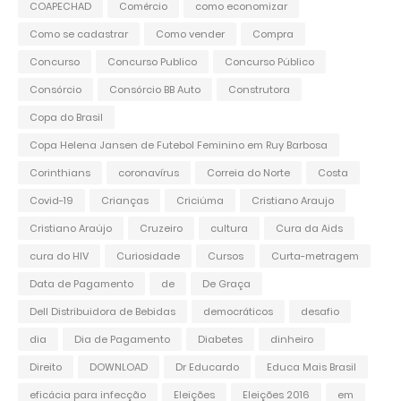
COAPECHAD
Comércio
como economizar
Como se cadastrar
Como vender
Compra
Concurso
Concurso Publico
Concurso Público
Consórcio
Consórcio BB Auto
Construtora
Copa do Brasil
Copa Helena Jansen de Futebol Feminino em Ruy Barbosa
Corinthians
coronavírus
Correia do Norte
Costa
Covid-19
Crianças
Criciúma
Cristiano Araujo
Cristiano Araújo
Cruzeiro
cultura
Cura da Aids
cura do HIV
Curiosidade
Cursos
Curta-metragem
Data de Pagamento
de
De Graça
Dell Distribuidora de Bebidas
democráticos
desafio
dia
Dia de Pagamento
Diabetes
dinheiro
Direito
DOWNLOAD
Dr Educardo
Educa Mais Brasil
eficácia para infecção
Eleições
Eleições 2016
em