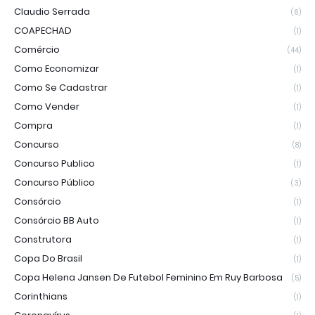
Claudio Serrada
(6)
COAPECHAD
(1)
Comércio
(44)
Como Economizar
(1)
Como Se Cadastrar
(1)
Como Vender
(1)
Compra
(1)
Concurso
(8)
Concurso Publico
(1)
Concurso Público
(3)
Consórcio
(1)
Consórcio BB Auto
(1)
Construtora
(1)
Copa Do Brasil
(1)
Copa Helena Jansen De Futebol Feminino Em Ruy Barbosa
(5)
Corinthians
(1)