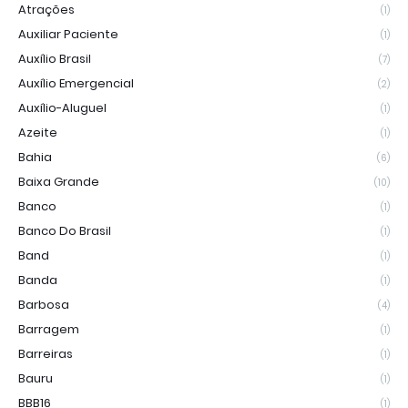
Atrações
(1)
Auxiliar Paciente
(1)
Auxílio Brasil
(7)
Auxílio Emergencial
(2)
Auxílio-Aluguel
(1)
Azeite
(1)
Bahia
(6)
Baixa Grande
(10)
Banco
(1)
Banco Do Brasil
(1)
Band
(1)
Banda
(1)
Barbosa
(4)
Barragem
(1)
Barreiras
(1)
Bauru
(1)
BBB16
(1)