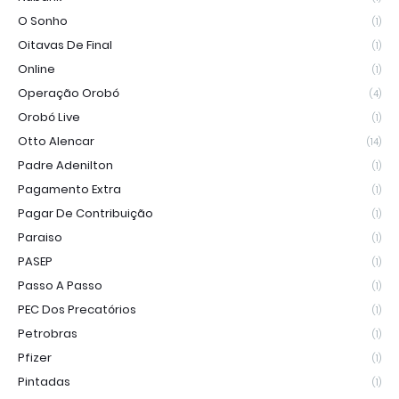
O Sonho
(1)
Oitavas De Final
(1)
Online
(1)
Operação Orobó
(4)
Orobó Live
(1)
Otto Alencar
(14)
Padre Adenilton
(1)
Pagamento Extra
(1)
Pagar De Contribuição
(1)
Paraiso
(1)
PASEP
(1)
Passo A Passo
(1)
PEC Dos Precatórios
(1)
Petrobras
(1)
Pfizer
(1)
Pintadas
(1)