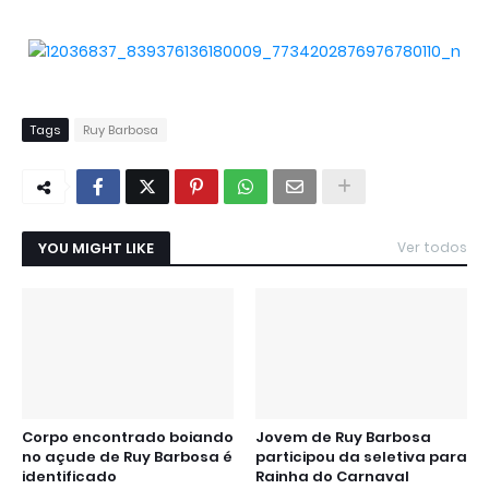
Tags
Ruy Barbosa
YOU MIGHT LIKE
Ver todos
Corpo encontrado boiando
Jovem de Ruy Barbosa
no açude de Ruy Barbosa é
participou da seletiva para
identificado
Rainha do Carnaval