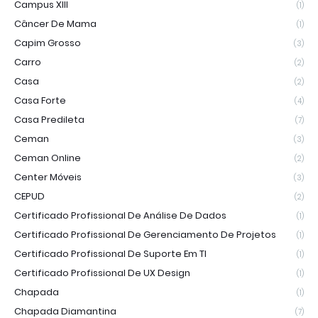
Campus XIII
(1)
Câncer De Mama
(1)
Capim Grosso
(3)
Carro
(2)
Casa
(2)
Casa Forte
(4)
Casa Predileta
(7)
Ceman
(3)
Ceman Online
(2)
Center Móveis
(3)
CEPUD
(2)
Certificado Profissional De Análise De Dados
(1)
Certificado Profissional De Gerenciamento De Projetos
(1)
Certificado Profissional De Suporte Em TI
(1)
Certificado Profissional De UX Design
(1)
Chapada
(1)
Chapada Diamantina
(7)