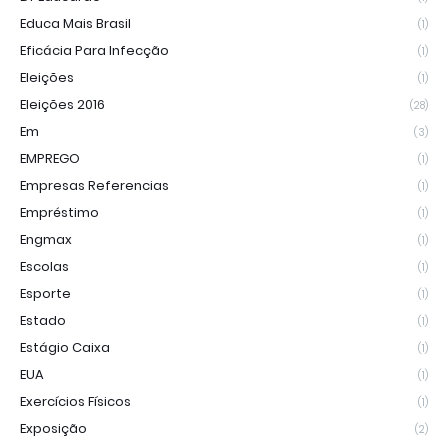
Educa Mais Brasil
(1)
Eficácia Para Infecção
(1)
Eleições
(1)
Eleições 2016
(28)
Em
(3)
EMPREGO
(1)
Empresas Referencias
(1)
Empréstimo
(1)
Engmax
(1)
Escolas
(1)
Esporte
(1)
Estado
(1)
Estágio Caixa
(1)
EUA
(1)
Exercícios Físicos
(1)
Exposição
(2)