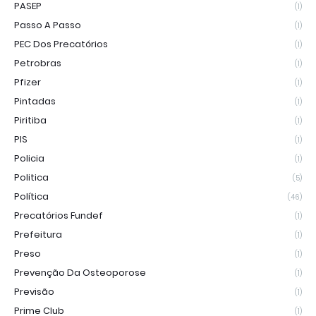
PASEP
(1)
Passo A Passo
(1)
PEC Dos Precatórios
(1)
Petrobras
(1)
Pfizer
(1)
Pintadas
(1)
Piritiba
(1)
PIS
(1)
Policia
(1)
Politica
(5)
Política
(46)
Precatórios Fundef
(1)
Prefeitura
(1)
Preso
(1)
Prevenção Da Osteoporose
(1)
Previsão
(1)
Prime Club
(1)