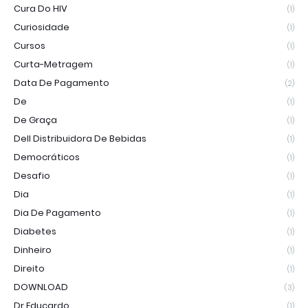
Cura Do HIV
(1)
Curiosidade
(1)
Cursos
(1)
Curta-Metragem
(1)
Data De Pagamento
(2)
De
(1)
De Graça
(1)
Dell Distribuidora De Bebidas
(1)
Democráticos
(1)
Desafio
(1)
Dia
(1)
Dia De Pagamento
(1)
Diabetes
(1)
Dinheiro
(1)
Direito
(1)
DOWNLOAD
(3)
Dr Educardo
(1)