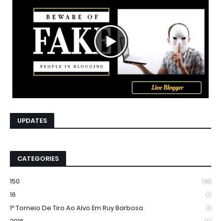
UPDATES
CATEGORIES
150
(98)
16
(1)
1º Torneio De Tiro Ao Alvo Em Ruy Barbosa
(1)