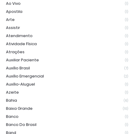
Ao Vivo
(1)
Apostila
(1)
Arte
(1)
Assistir
(1)
Atendimento
(1)
Atividade Física
(1)
Atrações
(1)
Auxiliar Paciente
(1)
Auxílio Brasil
(7)
Auxílio Emergencial
(2)
Auxílio-Aluguel
(1)
Azeite
(1)
Bahia
(6)
Baixa Grande
(10)
Banco
(1)
Banco Do Brasil
(1)
Band
(1)