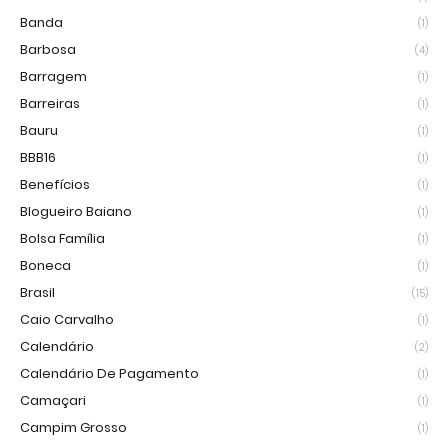
Banda
(1)
Barbosa
(4)
Barragem
(1)
Barreiras
(1)
Bauru
(1)
BBB16
(1)
Benefícios
(1)
Blogueiro Baiano
(1)
Bolsa Família
(1)
Boneca
(1)
Brasil
(15)
Caio Carvalho
(1)
Calendário
(2)
Calendário De Pagamento
(1)
Camaçari
(1)
Campim Grosso
(1)