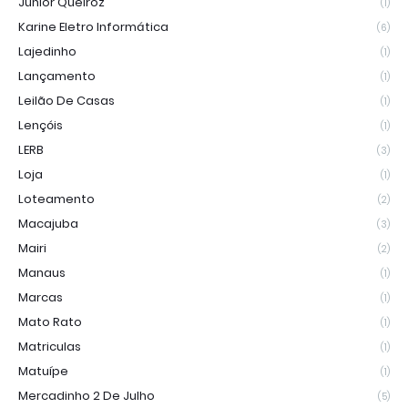
Junior Queiroz
(1)
Karine Eletro Informática
(6)
Lajedinho
(1)
Lançamento
(1)
Leilão De Casas
(1)
Lençóis
(1)
LERB
(3)
Loja
(1)
Loteamento
(2)
Macajuba
(3)
Mairi
(2)
Manaus
(1)
Marcas
(1)
Mato Rato
(1)
Matriculas
(1)
Matuípe
(1)
Mercadinho 2 De Julho
(5)