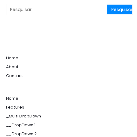
Home
About
Contact
Home
Features
_Multi DropDown
__DropDown 1
__DropDown 2