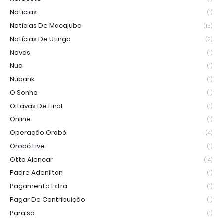
Noticias
(1)
Notícias De Macajuba
(13)
Notícias De Utinga
(2)
Novas
(1)
Nua
(1)
Nubank
(1)
O Sonho
(1)
Oitavas De Final
(1)
Online
(1)
Operação Orobó
(4)
Orobó Live
(1)
Otto Alencar
(14)
Padre Adenilton
(1)
Pagamento Extra
(1)
Pagar De Contribuição
(1)
Paraiso
(1)