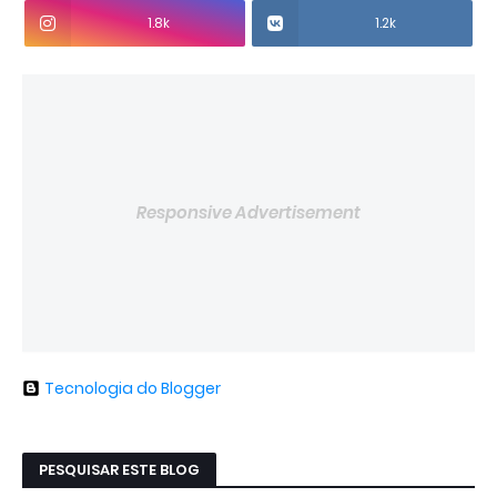
1.8k
1.2k
Responsive Advertisement
Tecnologia do Blogger
PESQUISAR ESTE BLOG