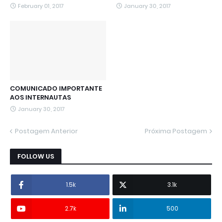
February 01, 2017
January 30, 2017
COMUNICADO IMPORTANTE
AOS INTERNAUTAS
January 30, 2017
Postagem Anterior
Próxima Postagem
FOLLOW US
1.5k
3.1k
2.7k
500