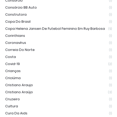
Consórcio
(1)
Consórcio BB Auto
(1)
Construtora
(1)
Copa Do Brasil
(1)
Copa Helena Jansen De Futebol Feminino Em Ruy Barbosa
(5)
Corinthians
(1)
Coronavírus
(1)
Correia Do Norte
(1)
Costa
(1)
Covid-19
(2)
Crianças
(1)
Criciúma
(1)
Cristiano Araujo
(1)
Cristiano Araújo
(3)
Cruzeiro
(1)
Cultura
(1)
Cura Da Aids
(1)