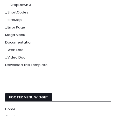
__DropDown 3
_ShortCodes
_SiteMap
_Error Page
Mega Menu
Documentation
_Web Doc
_Video Doc
Download This Template
FOOTER MENU WIDGET
Home