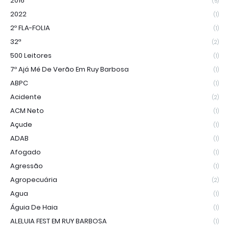
2016
(5)
2022
(1)
2º FLA-FOLIA
(1)
32ª
(2)
500 Leitores
(1)
7º Ajá Mé De Verão Em Ruy Barbosa
(1)
ABPC
(1)
Acidente
(2)
ACM Neto
(1)
Açude
(1)
ADAB
(1)
Afogado
(1)
Agressão
(1)
Agropecuária
(2)
Agua
(1)
Águia De Haia
(1)
ALELUIA FEST EM RUY BARBOSA
(1)