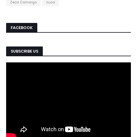
Zeca Camargo
zuca
FACEBOOK
SUBSCRIBE US