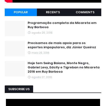
POPULAR
RECENTS
COMMENTS
Programação completa da Micareta em
Ruy Barbosa
agosto 26, 2016
Precisamos de mais apoio para os
esportes impopulares, diz Júnior Queiroz
maio 25, 2016
Hoje tem Swing Baiano, Monte Negro,
Gabriel Levy, Edcity e Tigreban no Micareta
2016 em Ruy Barbosa
agosto 27, 2016
SUBSCRIBE US