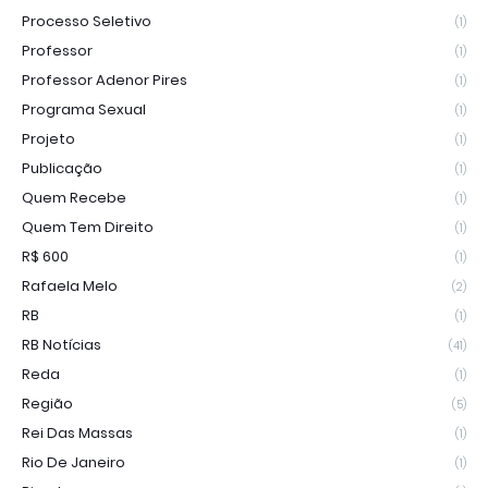
Processo Seletivo
(1)
Professor
(1)
Professor Adenor Pires
(1)
Programa Sexual
(1)
Projeto
(1)
Publicação
(1)
Quem Recebe
(1)
Quem Tem Direito
(1)
R$ 600
(1)
Rafaela Melo
(2)
RB
(1)
RB Notícias
(41)
Reda
(1)
Região
(5)
Rei Das Massas
(1)
Rio De Janeiro
(1)