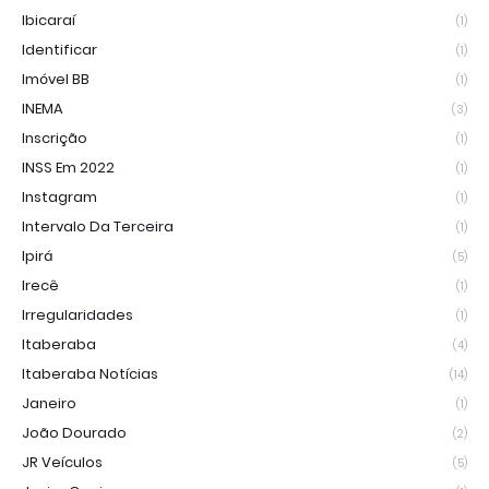
Ibicaraí
(1)
Identificar
(1)
Imóvel BB
(1)
INEMA
(3)
Inscrição
(1)
INSS Em 2022
(1)
Instagram
(1)
Intervalo Da Terceira
(1)
Ipirá
(5)
Irecê
(1)
Irregularidades
(1)
Itaberaba
(4)
Itaberaba Notícias
(14)
Janeiro
(1)
João Dourado
(2)
JR Veículos
(5)