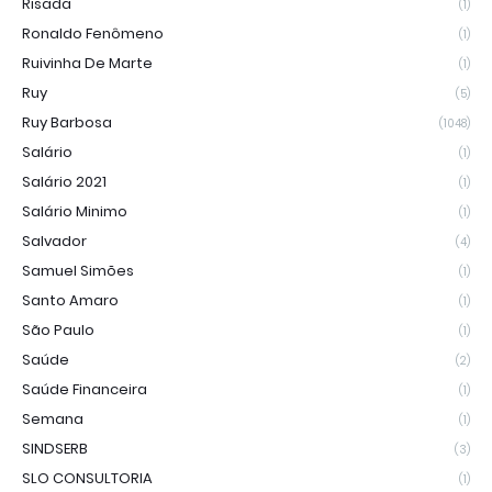
Risada
(1)
Ronaldo Fenômeno
(1)
Ruivinha De Marte
(1)
Ruy
(5)
Ruy Barbosa
(1048)
Salário
(1)
Salário 2021
(1)
Salário Minimo
(1)
Salvador
(4)
Samuel Simões
(1)
Santo Amaro
(1)
São Paulo
(1)
Saúde
(2)
Saúde Financeira
(1)
Semana
(1)
SINDSERB
(3)
SLO CONSULTORIA
(1)