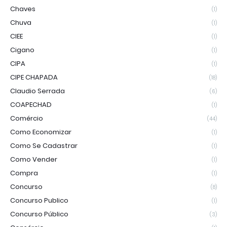
Chaves
(1)
Chuva
(1)
CIEE
(1)
Cigano
(1)
CIPA
(1)
CIPE CHAPADA
(18)
Claudio Serrada
(6)
COAPECHAD
(1)
Comércio
(44)
Como Economizar
(1)
Como Se Cadastrar
(1)
Como Vender
(1)
Compra
(1)
Concurso
(8)
Concurso Publico
(1)
Concurso Público
(3)