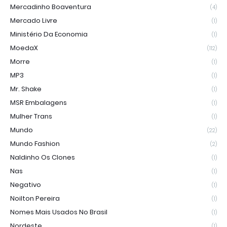
Mercadinho Boaventura
(4)
Mercado Livre
(1)
Ministério Da Economia
(1)
MoedaX
(112)
Morre
(1)
MP3
(1)
Mr. Shake
(1)
MSR Embalagens
(1)
Mulher Trans
(1)
Mundo
(22)
Mundo Fashion
(2)
Naldinho Os Clones
(1)
Nas
(1)
Negativo
(1)
Noilton Pereira
(1)
Nomes Mais Usados No Brasil
(1)
Nordeste
(1)