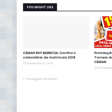
YOU MIGHT LIKE
CEMAN RUY BARBOSA: Confira o
Premiação
calendário de matrícula 2016
Torneio d
CEMAN
November 22, 2015
November 
Postagem Anterior