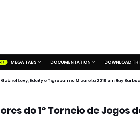
MEGA TABS
DOCUMENTATION
DOWNLOAD THI
 Gabriel Levy, Edcity e Tigreban no Micareta 2016 em Ruy Barbo
res do 1º Torneio de Jogos d