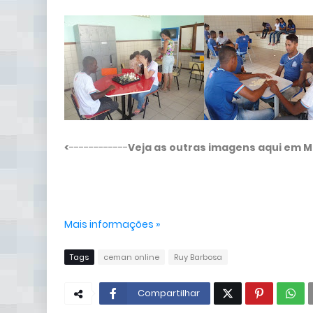
<
------------
Veja as outras imagens aqui em 
Mais informações »
Tags
ceman online
Ruy Barbosa
Compartilhar