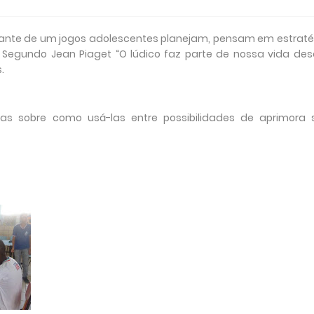
diante de um jogos adolescentes planejam, pensam em estrat
s Segundo Jean Piaget “O lúdico faz parte de nossa vida de
.
s sobre como usá-las entre possibilidades de aprimora 