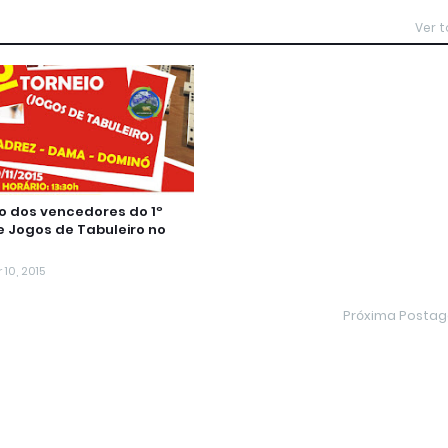
Ver 
 dos vencedores do 1º
e Jogos de Tabuleiro no
10, 2015
Próxima Posta