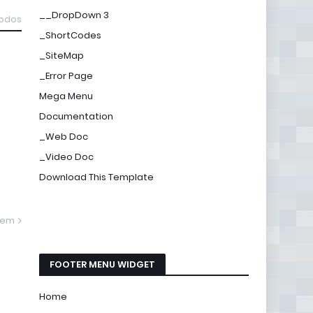
__DropDown 3
todos
_ShortCodes
_SiteMap
_Error Page
Mega Menu
Documentation
_Web Doc
_Video Doc
Download This Template
gem
FOOTER MENU WIDGET
Home