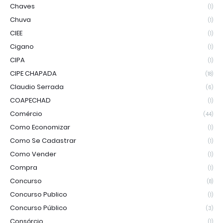
Chaves
(1)
Chuva
(1)
CIEE
(1)
Cigano
(1)
CIPA
(1)
CIPE CHAPADA
(18)
Claudio Serrada
(6)
COAPECHAD
(1)
Comércio
(44)
Como Economizar
(1)
Como Se Cadastrar
(1)
Como Vender
(1)
Compra
(1)
Concurso
(8)
Concurso Publico
(1)
Concurso Público
(3)
Consórcio
(1)