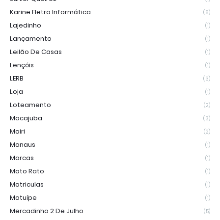
Karine Eletro Informática
(6)
Lajedinho
(1)
Lançamento
(1)
Leilão De Casas
(1)
Lençóis
(1)
LERB
(3)
Loja
(1)
Loteamento
(2)
Macajuba
(3)
Mairi
(2)
Manaus
(1)
Marcas
(1)
Mato Rato
(1)
Matriculas
(1)
Matuípe
(1)
Mercadinho 2 De Julho
(5)