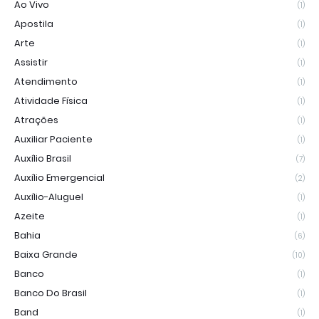
Ao Vivo
(1)
Apostila
(1)
Arte
(1)
Assistir
(1)
Atendimento
(1)
Atividade Física
(1)
Atrações
(1)
Auxiliar Paciente
(1)
Auxílio Brasil
(7)
Auxílio Emergencial
(2)
Auxílio-Aluguel
(1)
Azeite
(1)
Bahia
(6)
Baixa Grande
(10)
Banco
(1)
Banco Do Brasil
(1)
Band
(1)