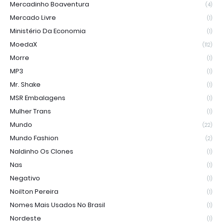
Mercadinho Boaventura
(4)
Mercado Livre
(1)
Ministério Da Economia
(1)
MoedaX
(112)
Morre
(1)
MP3
(1)
Mr. Shake
(1)
MSR Embalagens
(1)
Mulher Trans
(1)
Mundo
(22)
Mundo Fashion
(2)
Naldinho Os Clones
(1)
Nas
(1)
Negativo
(1)
Noilton Pereira
(1)
Nomes Mais Usados No Brasil
(1)
Nordeste
(1)