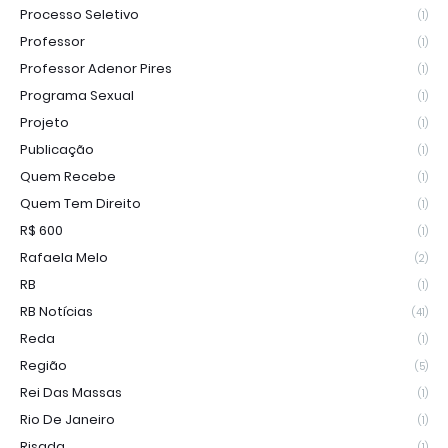
Processo Seletivo
(1)
Professor
(1)
Professor Adenor Pires
(1)
Programa Sexual
(1)
Projeto
(1)
Publicação
(1)
Quem Recebe
(1)
Quem Tem Direito
(1)
R$ 600
(1)
Rafaela Melo
(2)
RB
(1)
RB Notícias
(41)
Reda
(1)
Região
(5)
Rei Das Massas
(1)
Rio De Janeiro
(1)
Risada
(1)