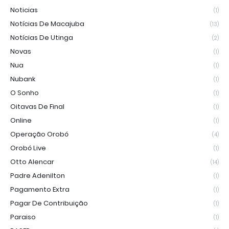
Noticias
(1)
Notícias De Macajuba
(13)
Notícias De Utinga
(2)
Novas
(1)
Nua
(1)
Nubank
(1)
O Sonho
(1)
Oitavas De Final
(1)
Online
(1)
Operação Orobó
(4)
Orobó Live
(1)
Otto Alencar
(14)
Padre Adenilton
(1)
Pagamento Extra
(1)
Pagar De Contribuição
(1)
Paraiso
(1)