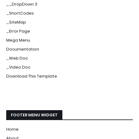
__DropDown 3
_ShortCodes
_SiteMap
_Error Page
Mega Menu
Documentation
_Web Doc
_Video Doc
Download This Template
FOOTER MENU WIDGET
Home
About