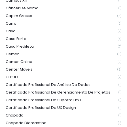
Campus XIII
(1)
Câncer De Mama
(1)
Capim Grosso
(3)
Carro
(2)
Casa
(2)
Casa Forte
(4)
Casa Predileta
(7)
Ceman
(3)
Ceman Online
(2)
Center Móveis
(3)
CEPUD
(2)
Certificado Profissional De Análise De Dados
(1)
Certificado Profissional De Gerenciamento De Projetos
(1)
Certificado Profissional De Suporte Em TI
(1)
Certificado Profissional De UX Design
(1)
Chapada
(1)
Chapada Diamantina
(7)