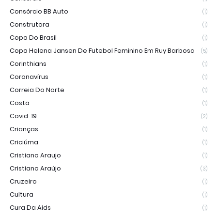
Consórcio BB Auto
(1)
Construtora
(1)
Copa Do Brasil
(1)
Copa Helena Jansen De Futebol Feminino Em Ruy Barbosa
(5)
Corinthians
(1)
Coronavírus
(1)
Correia Do Norte
(1)
Costa
(1)
Covid-19
(2)
Crianças
(1)
Criciúma
(1)
Cristiano Araujo
(1)
Cristiano Araújo
(3)
Cruzeiro
(1)
Cultura
(1)
Cura Da Aids
(1)