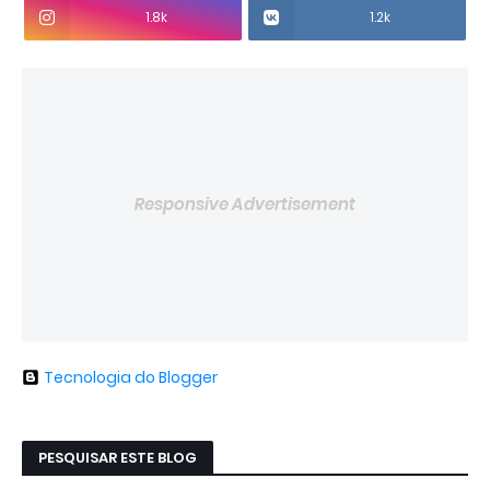
1.8k
1.2k
Responsive Advertisement
Tecnologia do Blogger
PESQUISAR ESTE BLOG