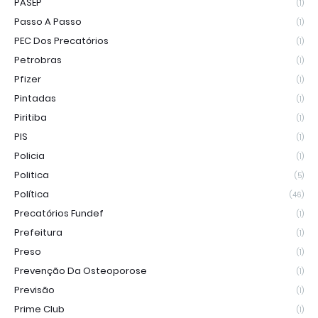
PASEP
(1)
Passo A Passo
(1)
PEC Dos Precatórios
(1)
Petrobras
(1)
Pfizer
(1)
Pintadas
(1)
Piritiba
(1)
PIS
(1)
Policia
(1)
Politica
(5)
Política
(46)
Precatórios Fundef
(1)
Prefeitura
(1)
Preso
(1)
Prevenção Da Osteoporose
(1)
Previsão
(1)
Prime Club
(1)