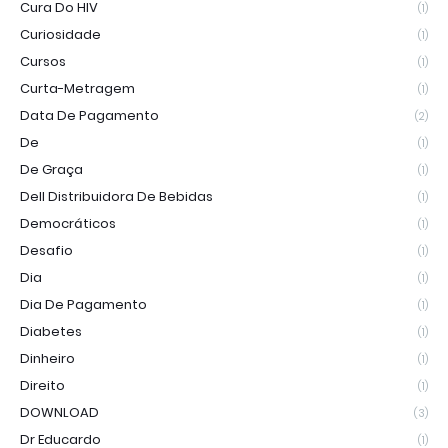
Cura Do HIV
(1)
Curiosidade
(1)
Cursos
(1)
Curta-Metragem
(1)
Data De Pagamento
(2)
De
(1)
De Graça
(1)
Dell Distribuidora De Bebidas
(1)
Democráticos
(1)
Desafio
(1)
Dia
(1)
Dia De Pagamento
(1)
Diabetes
(1)
Dinheiro
(1)
Direito
(1)
DOWNLOAD
(3)
Dr Educardo
(1)