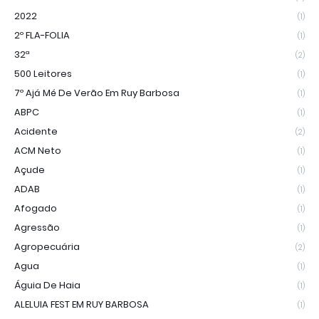
2022
(1)
2º FLA-FOLIA
(1)
32ª
(2)
500 Leitores
(1)
7º Ajá Mé De Verão Em Ruy Barbosa
(1)
ABPC
(1)
Acidente
(2)
ACM Neto
(1)
Açude
(1)
ADAB
(1)
Afogado
(1)
Agressão
(1)
Agropecuária
(2)
Agua
(1)
Águia De Haia
(1)
ALELUIA FEST EM RUY BARBOSA
(1)