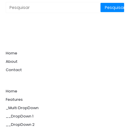
Home
About
Contact
Home
Features
_Multi DropDown
__DropDown 1
__DropDown 2