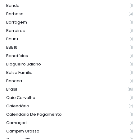
Banda
(1)
Barbosa
(4)
Barragem
(1)
Barreiras
(1)
Bauru
(1)
BBB16
(1)
Benefícios
(1)
Blogueiro Baiano
(1)
Bolsa Família
(1)
Boneca
(1)
Brasil
(15)
Caio Carvalho
(1)
Calendário
(2)
Calendário De Pagamento
(1)
Camaçari
(1)
Campim Grosso
(1)