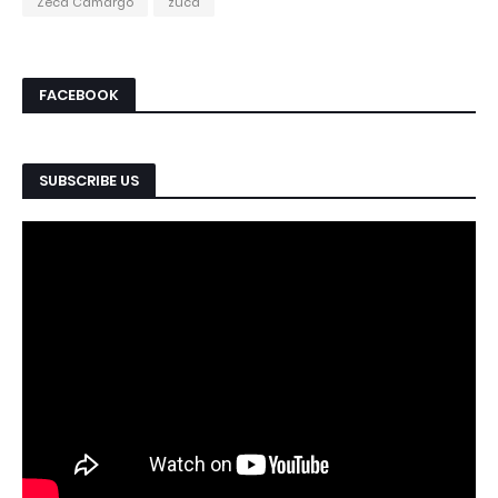
Zeca Camargo
zuca
FACEBOOK
SUBSCRIBE US