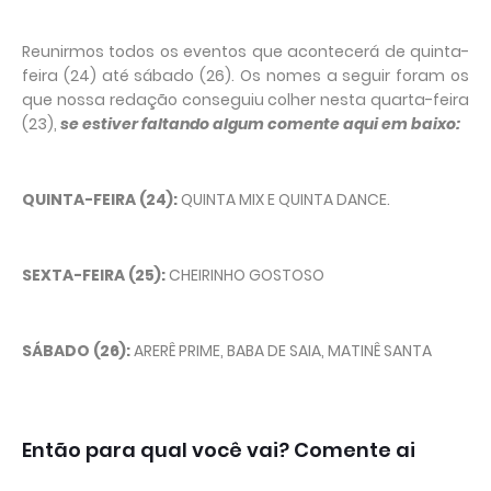
Reunirmos todos os eventos que acontecerá de quinta-
feira (24) até sábado (26). Os nomes a seguir foram os
que nossa redação conseguiu colher nesta quarta-feira
(23),
se estiver faltando algum comente aqui em baixo:
QUINTA-FEIRA (24):
QUINTA MIX E QUINTA DANCE.
SEXTA-FEIRA (25):
CHEIRINHO GOSTOSO
SÁBADO (26):
ARERÊ PRIME, BABA DE SAIA, MATINÊ SANTA
Então para qual você vai? Comente ai