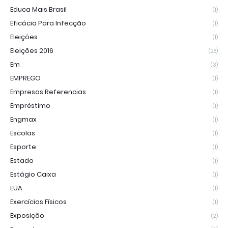
Educa Mais Brasil
(1)
Eficácia Para Infecção
(1)
Eleições
(1)
Eleições 2016
(28)
Em
(3)
EMPREGO
(1)
Empresas Referencias
(1)
Empréstimo
(1)
Engmax
(1)
Escolas
(1)
Esporte
(1)
Estado
(1)
Estágio Caixa
(1)
EUA
(1)
Exercícios Físicos
(1)
Exposição
(2)