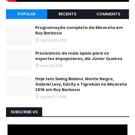
POPULAR
RECENTS
COMMENTS
Programação completa da Micareta em
Ruy Barbosa
agosto 26, 2016
Precisamos de mais apoio para os
esportes impopulares, diz Júnior Queiroz
maio 25, 2016
Hoje tem Swing Baiano, Monte Negro,
Gabriel Levy, Edcity e Tigreban no Micareta
2016 em Ruy Barbosa
agosto 27, 2016
SUBSCRIBE US