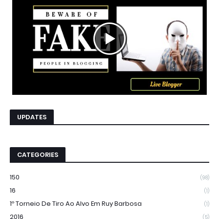
UPDATES
CATEGORIES
150
(98)
16
(1)
1º Torneio De Tiro Ao Alvo Em Ruy Barbosa
(1)
2016
(5)