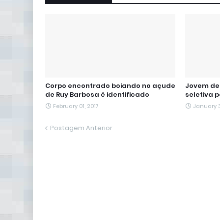
Corpo encontrado boiando no açude
Jovem de 
de Ruy Barbosa é identificado
seletiva 
February 01, 2017
January 3
Postagem Anterior