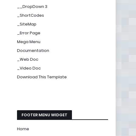
__DropDown 3
_ShortCodes
_SiteMap
_Error Page
Mega Menu
Documentation
_Web Doc
_Video Doc
Download This Template
FOOTER MENU WIDGET
Home