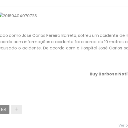
ado como José Carlos Pereira Barreto, sofreu um acidente de
acordo com informações o acidente foi a cerca de 10 metros 
ausado o acidente. De acordo com o Hospital José Carlos s
Ruy Barbosa Notí
Ver 