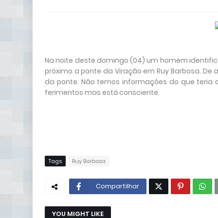
Na noite deste domingo (04) um homem identific
próximo a ponte da Viração em Ruy Barbosa. De 
da ponte. Não temos informações do que teria c
ferimentos mas está consciente.
Tags
Ruy Barbosa
Compartilhar
YOU MIGHT LIKE