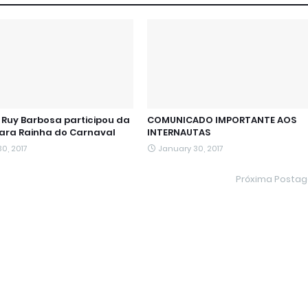
Ruy Barbosa participou da
COMUNICADO IMPORTANTE AOS
para Rainha do Carnaval
INTERNAUTAS
0, 2017
January 30, 2017
Próxima Posta