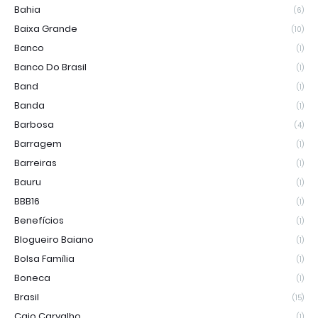
Bahia
(6)
Baixa Grande
(10)
Banco
(1)
Banco Do Brasil
(1)
Band
(1)
Banda
(1)
Barbosa
(4)
Barragem
(1)
Barreiras
(1)
Bauru
(1)
BBB16
(1)
Benefícios
(1)
Blogueiro Baiano
(1)
Bolsa Família
(1)
Boneca
(1)
Brasil
(15)
Caio Carvalho
(1)