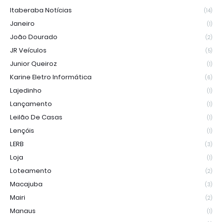
Itaberaba Notícias
(14)
Janeiro
(1)
João Dourado
(2)
JR Veículos
(5)
Junior Queiroz
(1)
Karine Eletro Informática
(6)
Lajedinho
(1)
Lançamento
(1)
Leilão De Casas
(1)
Lençóis
(1)
LERB
(3)
Loja
(1)
Loteamento
(2)
Macajuba
(3)
Mairi
(2)
Manaus
(1)