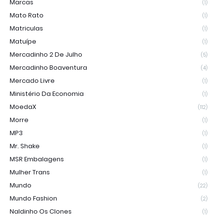
Marcas
(1)
Mato Rato
(1)
Matriculas
(1)
Matuípe
(1)
Mercadinho 2 De Julho
(5)
Mercadinho Boaventura
(4)
Mercado Livre
(1)
Ministério Da Economia
(1)
MoedaX
(112)
Morre
(1)
MP3
(1)
Mr. Shake
(1)
MSR Embalagens
(1)
Mulher Trans
(1)
Mundo
(22)
Mundo Fashion
(2)
Naldinho Os Clones
(1)