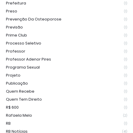
Prefeitura
(1)
Preso
(1)
Prevenção Da Osteoporose
(1)
Previsão
(1)
Prime Club
(1)
Processo Seletivo
(1)
Professor
(1)
Professor Adenor Pires
(1)
Programa Sexual
(1)
Projeto
(1)
Publicação
(1)
Quem Recebe
(1)
Quem Tem Direito
(1)
R$ 600
(1)
Rafaela Melo
(2)
RB
(1)
RB Notícias
(41)