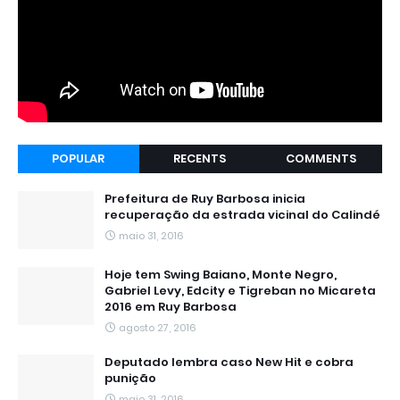
POPULAR
RECENTS
COMMENTS
Prefeitura de Ruy Barbosa inicia
recuperação da estrada vicinal do Calindé
maio 31, 2016
Hoje tem Swing Baiano, Monte Negro,
Gabriel Levy, Edcity e Tigreban no Micareta
2016 em Ruy Barbosa
agosto 27, 2016
Deputado lembra caso New Hit e cobra
punição
maio 31, 2016