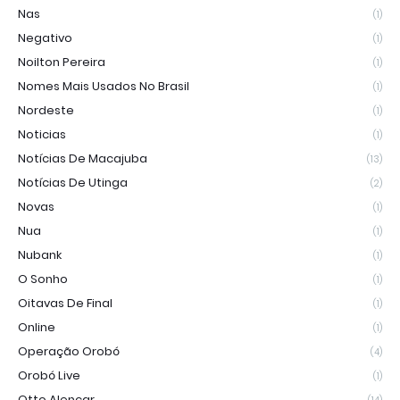
Nas
(1)
Negativo
(1)
Noilton Pereira
(1)
Nomes Mais Usados No Brasil
(1)
Nordeste
(1)
Noticias
(1)
Notícias De Macajuba
(13)
Notícias De Utinga
(2)
Novas
(1)
Nua
(1)
Nubank
(1)
O Sonho
(1)
Oitavas De Final
(1)
Online
(1)
Operação Orobó
(4)
Orobó Live
(1)
Otto Alencar