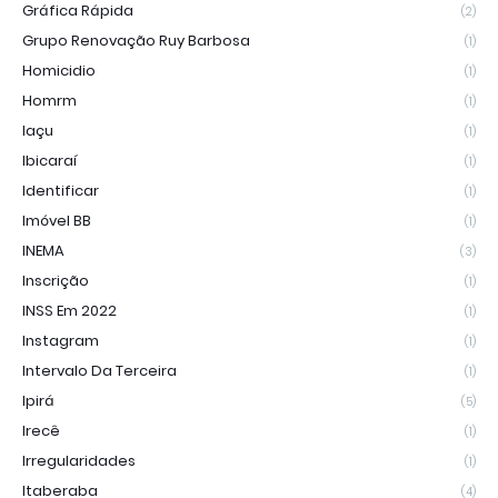
Gráfica Rápida
(2)
Grupo Renovação Ruy Barbosa
(1)
Homicidio
(1)
Homrm
(1)
Iaçu
(1)
Ibicaraí
(1)
Identificar
(1)
Imóvel BB
(1)
INEMA
(3)
Inscrição
(1)
INSS Em 2022
(1)
Instagram
(1)
Intervalo Da Terceira
(1)
Ipirá
(5)
Irecê
(1)
Irregularidades
(1)
Itaberaba
(4)