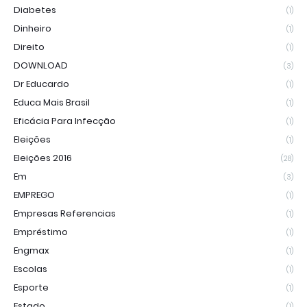
Diabetes
(1)
Dinheiro
(1)
Direito
(1)
DOWNLOAD
(3)
Dr Educardo
(1)
Educa Mais Brasil
(1)
Eficácia Para Infecção
(1)
Eleições
(1)
Eleições 2016
(28)
Em
(3)
EMPREGO
(1)
Empresas Referencias
(1)
Empréstimo
(1)
Engmax
(1)
Escolas
(1)
Esporte
(1)
Estado
(1)