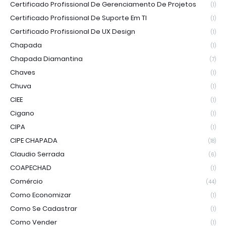
Certificado Profissional De Gerenciamento De Projetos
(1)
Certificado Profissional De Suporte Em TI
(1)
Certificado Profissional De UX Design
(1)
Chapada
(1)
Chapada Diamantina
(7)
Chaves
(1)
Chuva
(1)
CIEE
(1)
Cigano
(1)
CIPA
(1)
CIPE CHAPADA
(18)
Claudio Serrada
(6)
COAPECHAD
(1)
Comércio
(44)
Como Economizar
(1)
Como Se Cadastrar
(1)
Como Vender
(1)