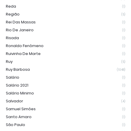
Reda
(1)
Região
(5)
Rei Das Massas
(1)
Rio De Janeiro
(1)
Risada
(1)
Ronaldo Fenômeno
(1)
Ruivinha De Marte
(1)
Ruy
(5)
Ruy Barbosa
(1048)
Salário
(1)
Salário 2021
(1)
Salário Minimo
(1)
Salvador
(4)
Samuel Simões
(1)
Santo Amaro
(1)
São Paulo
(1)