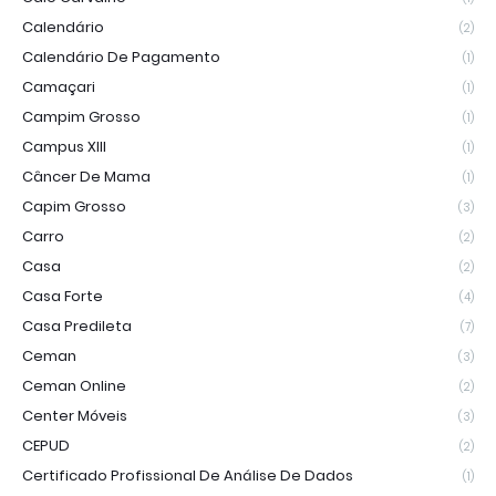
Calendário
(2)
Calendário De Pagamento
(1)
Camaçari
(1)
Campim Grosso
(1)
Campus XIII
(1)
Câncer De Mama
(1)
Capim Grosso
(3)
Carro
(2)
Casa
(2)
Casa Forte
(4)
Casa Predileta
(7)
Ceman
(3)
Ceman Online
(2)
Center Móveis
(3)
CEPUD
(2)
Certificado Profissional De Análise De Dados
(1)