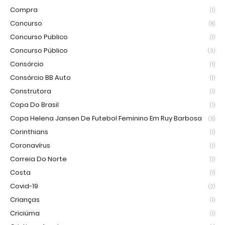
Compra
(1)
Concurso
(8)
Concurso Publico
(1)
Concurso Público
(3)
Consórcio
(1)
Consórcio BB Auto
(1)
Construtora
(1)
Copa Do Brasil
(1)
Copa Helena Jansen De Futebol Feminino Em Ruy Barbosa
(5)
Corinthians
(1)
Coronavírus
(1)
Correia Do Norte
(1)
Costa
(1)
Covid-19
(2)
Crianças
(1)
Criciúma
(1)