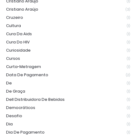
Cristiano Araujo
(1)
Cristiano Araújo
(3)
Cruzeiro
(1)
Cultura
(1)
Cura Da Aids
(1)
Cura Do HIV
(1)
Curiosidade
(1)
Cursos
(1)
Curta-Metragem
(1)
Data De Pagamento
(2)
De
(1)
De Graça
(1)
Dell Distribuidora De Bebidas
(1)
Democráticos
(1)
Desafio
(1)
Dia
(1)
Dia De Pagamento
(1)