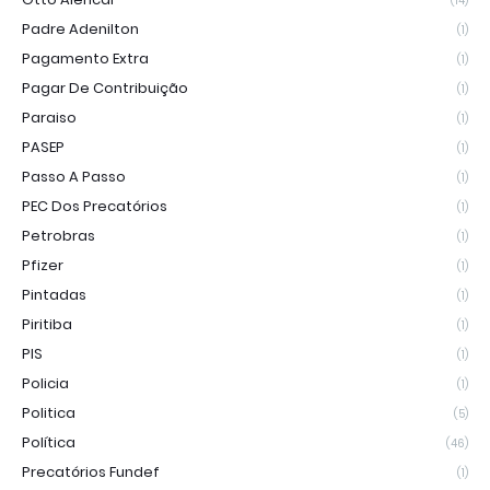
(14)
Padre Adenilton
(1)
Pagamento Extra
(1)
Pagar De Contribuição
(1)
Paraiso
(1)
PASEP
(1)
Passo A Passo
(1)
PEC Dos Precatórios
(1)
Petrobras
(1)
Pfizer
(1)
Pintadas
(1)
Piritiba
(1)
PIS
(1)
Policia
(1)
Politica
(5)
Política
(46)
Precatórios Fundef
(1)