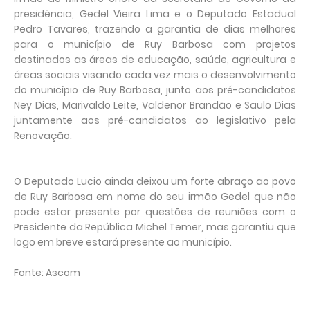
presidência, Gedel Vieira Lima e o Deputado Estadual
Pedro Tavares, trazendo a garantia de dias melhores
para o município de Ruy Barbosa com projetos
destinados as áreas de educação, saúde, agricultura e
áreas sociais visando cada vez mais o desenvolvimento
do município de Ruy Barbosa, junto aos pré-candidatos
Ney Dias, Marivaldo Leite, Valdenor Brandão e Saulo Dias
juntamente aos pré-candidatos ao legislativo pela
Renovação.
O Deputado Lucio ainda deixou um forte abraço ao povo
de Ruy Barbosa em nome do seu irmão Gedel que não
pode estar presente por questões de reuniões com o
Presidente da República Michel Temer, mas garantiu que
logo em breve estará presente ao município.
Fonte: Ascom