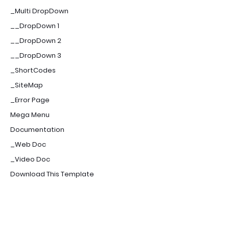
_Multi DropDown
__DropDown 1
__DropDown 2
__DropDown 3
_ShortCodes
_SiteMap
_Error Page
Mega Menu
Documentation
_Web Doc
_Video Doc
Download This Template