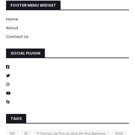
FOOTER MENU WIDGET
Home
About
Contact Us
SOCIAL PLUGIN
TAGS
150
16
1º Torneio de Tiro ao Alvo em Ruy Barbosa
2016