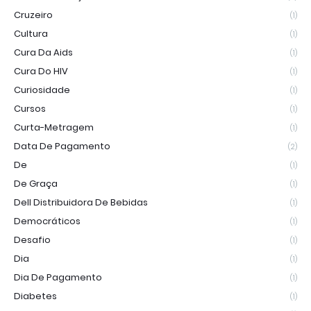
Cruzeiro
(1)
Cultura
(1)
Cura Da Aids
(1)
Cura Do HIV
(1)
Curiosidade
(1)
Cursos
(1)
Curta-Metragem
(1)
Data De Pagamento
(2)
De
(1)
De Graça
(1)
Dell Distribuidora De Bebidas
(1)
Democráticos
(1)
Desafio
(1)
Dia
(1)
Dia De Pagamento
(1)
Diabetes
(1)