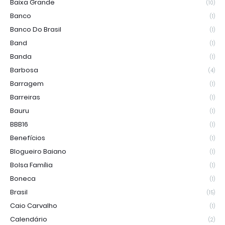
Baixa Grande
(10)
Banco
(1)
Banco Do Brasil
(1)
Band
(1)
Banda
(1)
Barbosa
(4)
Barragem
(1)
Barreiras
(1)
Bauru
(1)
BBB16
(1)
Benefícios
(1)
Blogueiro Baiano
(1)
Bolsa Família
(1)
Boneca
(1)
Brasil
(15)
Caio Carvalho
(1)
Calendário
(2)