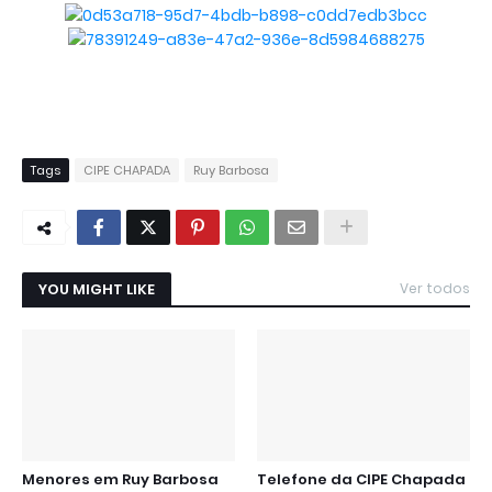
Tags
CIPE CHAPADA
Ruy Barbosa
YOU MIGHT LIKE
Ver todos
Menores em Ruy Barbosa
Telefone da CIPE Chapada