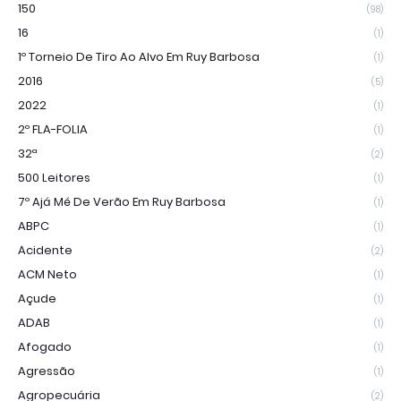
150
(98)
16
(1)
1º Torneio De Tiro Ao Alvo Em Ruy Barbosa
(1)
2016
(5)
2022
(1)
2º FLA-FOLIA
(1)
32ª
(2)
500 Leitores
(1)
7º Ajá Mé De Verão Em Ruy Barbosa
(1)
ABPC
(1)
Acidente
(2)
ACM Neto
(1)
Açude
(1)
ADAB
(1)
Afogado
(1)
Agressão
(1)
Agropecuária
(2)