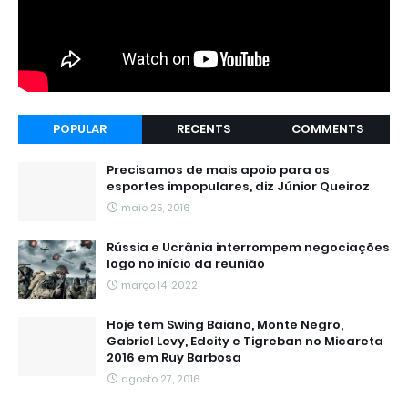
POPULAR
RECENTS
COMMENTS
Precisamos de mais apoio para os
esportes impopulares, diz Júnior Queiroz
maio 25, 2016
Rússia e Ucrânia interrompem negociações
logo no início da reunião
março 14, 2022
Hoje tem Swing Baiano, Monte Negro,
Gabriel Levy, Edcity e Tigreban no Micareta
2016 em Ruy Barbosa
agosto 27, 2016