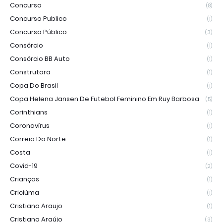
Concurso
(8)
Concurso Publico
(1)
Concurso Público
(3)
Consórcio
(1)
Consórcio BB Auto
(1)
Construtora
(1)
Copa Do Brasil
(1)
Copa Helena Jansen De Futebol Feminino Em Ruy Barbosa
(5)
Corinthians
(1)
Coronavírus
(1)
Correia Do Norte
(1)
Costa
(1)
Covid-19
(2)
Crianças
(1)
Criciúma
(1)
Cristiano Araujo
(1)
Cristiano Araújo
(3)