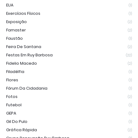
EUA
(1)
Exercícios Físicos
(1)
Exposição
(2)
Famaster
(2)
Faustão
(1)
Feira De Santana
(2)
Festas Em Ruy Barbosa
(22)
Fidelio Macedo
(2)
Filadélfia
(1)
Flores
(1)
Fórum Da Cidadania
(1)
Fotos
(2)
Futebol
(1)
GEPA
(1)
Gil Do Pulo
(1)
Gráfica Rápida
(2)