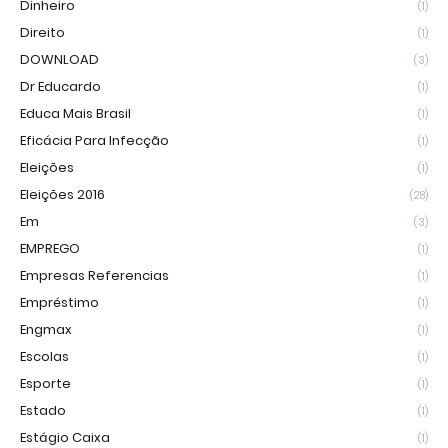
Dinheiro
(1)
Direito
(1)
DOWNLOAD
(3)
Dr Educardo
(1)
Educa Mais Brasil
(1)
Eficácia Para Infecção
(1)
Eleições
(1)
Eleições 2016
(28)
Em
(3)
EMPREGO
(1)
Empresas Referencias
(1)
Empréstimo
(1)
Engmax
(1)
Escolas
(1)
Esporte
(1)
Estado
(1)
Estágio Caixa
(1)