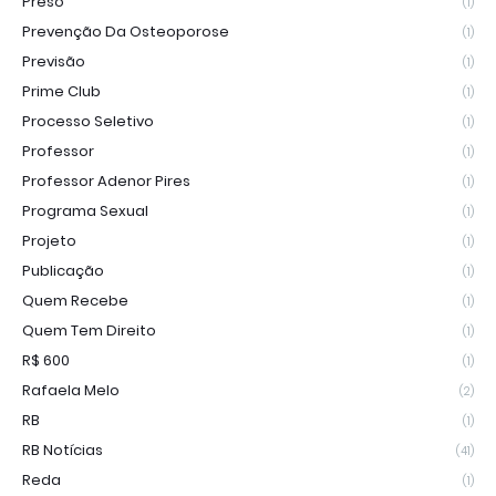
Preso
(1)
Prevenção Da Osteoporose
(1)
Previsão
(1)
Prime Club
(1)
Processo Seletivo
(1)
Professor
(1)
Professor Adenor Pires
(1)
Programa Sexual
(1)
Projeto
(1)
Publicação
(1)
Quem Recebe
(1)
Quem Tem Direito
(1)
R$ 600
(1)
Rafaela Melo
(2)
RB
(1)
RB Notícias
(41)
Reda
(1)