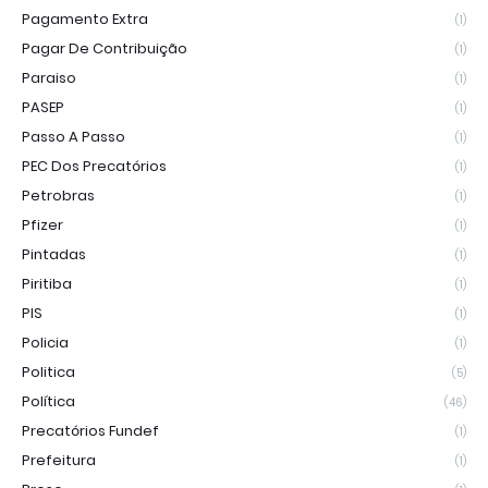
Pagamento Extra
(1)
Pagar De Contribuição
(1)
Paraiso
(1)
PASEP
(1)
Passo A Passo
(1)
PEC Dos Precatórios
(1)
Petrobras
(1)
Pfizer
(1)
Pintadas
(1)
Piritiba
(1)
PIS
(1)
Policia
(1)
Politica
(5)
Política
(46)
Precatórios Fundef
(1)
Prefeitura
(1)