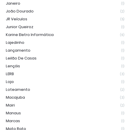
Janeiro
(1)
João Dourado
(2)
JR Veículos
(5)
Junior Queiroz
(1)
Karine Eletro Informática
(6)
Lajedinho
(1)
Lançamento
(1)
Leilão De Casas
(1)
Lençóis
(1)
LERB
(3)
Loja
(1)
Loteamento
(2)
Macajuba
(3)
Mairi
(2)
Manaus
(1)
Marcas
(1)
Mato Rato
(1)