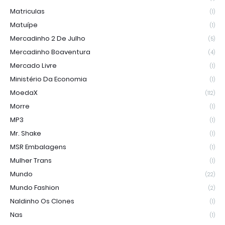
Matriculas
(1)
Matuípe
(1)
Mercadinho 2 De Julho
(5)
Mercadinho Boaventura
(4)
Mercado Livre
(1)
Ministério Da Economia
(1)
MoedaX
(112)
Morre
(1)
MP3
(1)
Mr. Shake
(1)
MSR Embalagens
(1)
Mulher Trans
(1)
Mundo
(22)
Mundo Fashion
(2)
Naldinho Os Clones
(1)
Nas
(1)