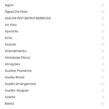
Agua
(1)
Águia De Haia
(1)
ALELUIA FEST EM RUY BARBOSA
(1)
Ao Vivo
(1)
Apostila
(1)
Arte
(1)
Assistir
(1)
Atendimento
(1)
Atividade Física
(1)
Atrações
(1)
Auxiliar Paciente
(1)
Auxílio Brasil
(7)
Auxílio Emergencial
(2)
Auxílio-Aluguel
(1)
Azeite
(1)
Bahia
(6)