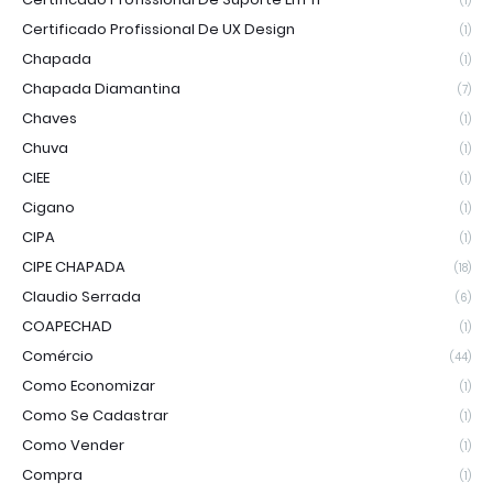
(1)
Certificado Profissional De UX Design
(1)
Chapada
(1)
Chapada Diamantina
(7)
Chaves
(1)
Chuva
(1)
CIEE
(1)
Cigano
(1)
CIPA
(1)
CIPE CHAPADA
(18)
Claudio Serrada
(6)
COAPECHAD
(1)
Comércio
(44)
Como Economizar
(1)
Como Se Cadastrar
(1)
Como Vender
(1)
Compra
(1)