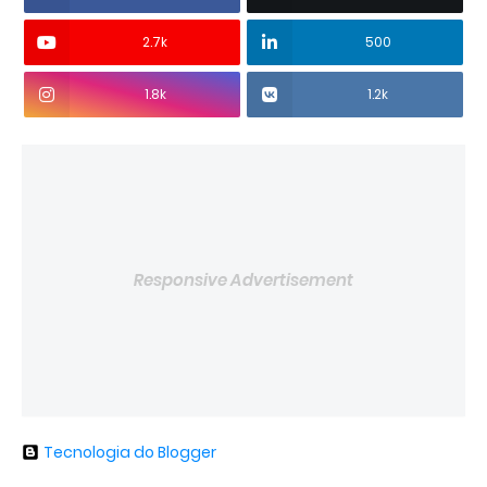
2.7k
500
1.8k
1.2k
Responsive Advertisement
Tecnologia do Blogger