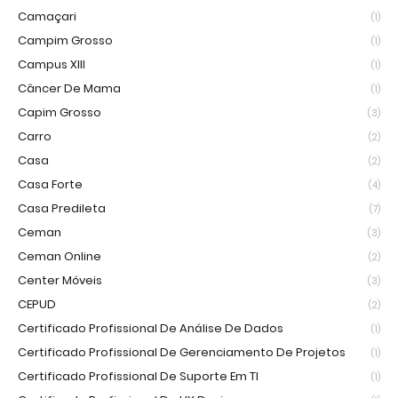
Camaçari
(1)
Campim Grosso
(1)
Campus XIII
(1)
Câncer De Mama
(1)
Capim Grosso
(3)
Carro
(2)
Casa
(2)
Casa Forte
(4)
Casa Predileta
(7)
Ceman
(3)
Ceman Online
(2)
Center Móveis
(3)
CEPUD
(2)
Certificado Profissional De Análise De Dados
(1)
Certificado Profissional De Gerenciamento De Projetos
(1)
Certificado Profissional De Suporte Em TI
(1)