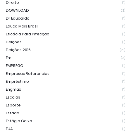
Direito
(1)
DOWNLOAD
(3)
Dr Educardo
(1)
Educa Mais Brasil
(1)
Eficácia Para Infecção
(1)
Eleições
(1)
Eleições 2016
(28)
Em
(3)
EMPREGO
(1)
Empresas Referencias
(1)
Empréstimo
(1)
Engmax
(1)
Escolas
(1)
Esporte
(1)
Estado
(1)
Estágio Caixa
(1)
EUA
(1)