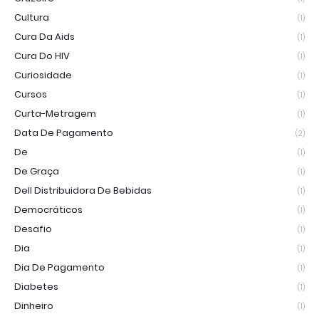
Cultura
(1)
Cura Da Aids
(1)
Cura Do HIV
(1)
Curiosidade
(1)
Cursos
(1)
Curta-Metragem
(1)
Data De Pagamento
(2)
De
(1)
De Graça
(1)
Dell Distribuidora De Bebidas
(1)
Democráticos
(1)
Desafio
(1)
Dia
(1)
Dia De Pagamento
(1)
Diabetes
(1)
Dinheiro
(1)