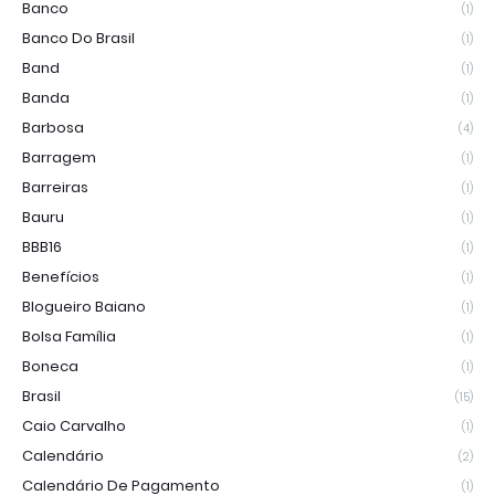
Banco
(1)
Banco Do Brasil
(1)
Band
(1)
Banda
(1)
Barbosa
(4)
Barragem
(1)
Barreiras
(1)
Bauru
(1)
BBB16
(1)
Benefícios
(1)
Blogueiro Baiano
(1)
Bolsa Família
(1)
Boneca
(1)
Brasil
(15)
Caio Carvalho
(1)
Calendário
(2)
Calendário De Pagamento
(1)