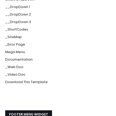
__DropDown 1
__DropDown 2
__DropDown 3
_ShortCodes
_SiteMap
_Error Page
Mega Menu
Documentation
_Web Doc
_Video Doc
Download This Template
FOOTER MENU WIDGET