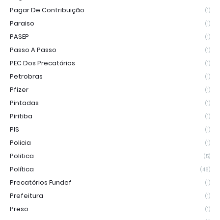
Pagar De Contribuição
(1)
Paraiso
(1)
PASEP
(1)
Passo A Passo
(1)
PEC Dos Precatórios
(1)
Petrobras
(1)
Pfizer
(1)
Pintadas
(1)
Piritiba
(1)
PIS
(1)
Policia
(1)
Politica
(5)
Política
(46)
Precatórios Fundef
(1)
Prefeitura
(1)
Preso
(1)