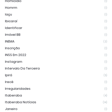
Homicidio
(1)
Homrm
(1)
Iaçu
(1)
Ibicaraí
(1)
Identificar
(1)
Imóvel BB
(1)
INEMA
(3)
Inscrição
(1)
INSS Em 2022
(1)
Instagram
(1)
Intervalo Da Terceira
(1)
Ipirá
(5)
Irecê
(1)
Irregularidades
(1)
Itaberaba
(4)
Itaberaba Notícias
(14)
Janeiro
(1)