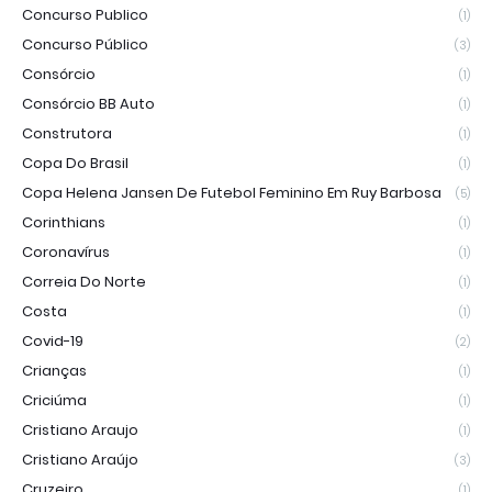
Concurso Publico
(1)
Concurso Público
(3)
Consórcio
(1)
Consórcio BB Auto
(1)
Construtora
(1)
Copa Do Brasil
(1)
Copa Helena Jansen De Futebol Feminino Em Ruy Barbosa
(5)
Corinthians
(1)
Coronavírus
(1)
Correia Do Norte
(1)
Costa
(1)
Covid-19
(2)
Crianças
(1)
Criciúma
(1)
Cristiano Araujo
(1)
Cristiano Araújo
(3)
Cruzeiro
(1)