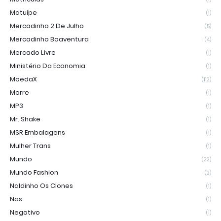
Matuípe
(1)
Mercadinho 2 De Julho
(5)
Mercadinho Boaventura
(4)
Mercado Livre
(1)
Ministério Da Economia
(1)
MoedaX
(112)
Morre
(1)
MP3
(1)
Mr. Shake
(1)
MSR Embalagens
(1)
Mulher Trans
(1)
Mundo
(22)
Mundo Fashion
(2)
Naldinho Os Clones
(1)
Nas
(1)
Negativo
(1)