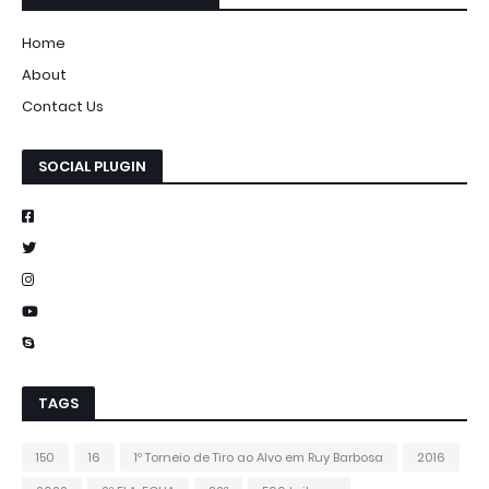
Home
About
Contact Us
SOCIAL PLUGIN
TAGS
150
16
1º Torneio de Tiro ao Alvo em Ruy Barbosa
2016