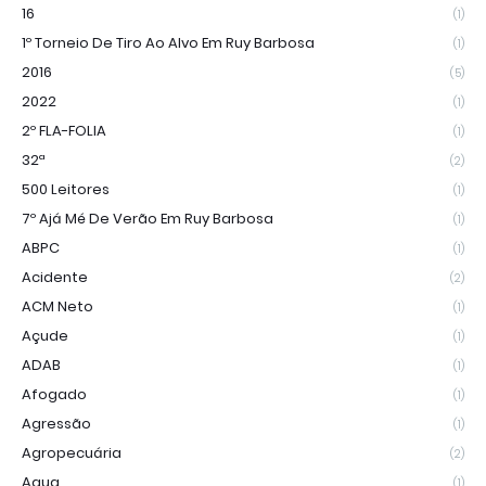
16
(1)
1º Torneio De Tiro Ao Alvo Em Ruy Barbosa
(1)
2016
(5)
2022
(1)
2º FLA-FOLIA
(1)
32ª
(2)
500 Leitores
(1)
7º Ajá Mé De Verão Em Ruy Barbosa
(1)
ABPC
(1)
Acidente
(2)
ACM Neto
(1)
Açude
(1)
ADAB
(1)
Afogado
(1)
Agressão
(1)
Agropecuária
(2)
Agua
(1)