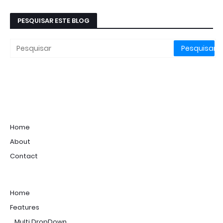
PESQUISAR ESTE BLOG
Home
About
Contact
Home
Features
_Multi DropDown