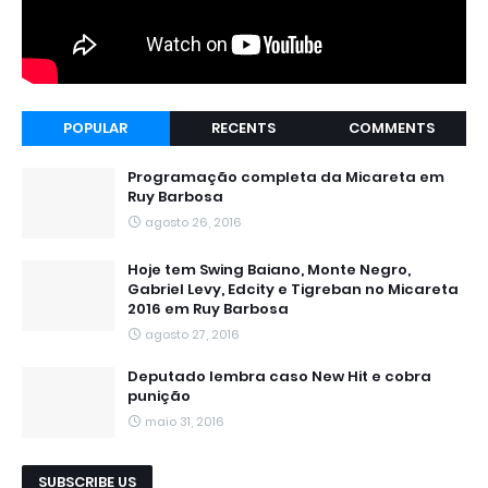
POPULAR
RECENTS
COMMENTS
Programação completa da Micareta em
Ruy Barbosa
agosto 26, 2016
Hoje tem Swing Baiano, Monte Negro,
Gabriel Levy, Edcity e Tigreban no Micareta
2016 em Ruy Barbosa
agosto 27, 2016
Deputado lembra caso New Hit e cobra
punição
maio 31, 2016
SUBSCRIBE US