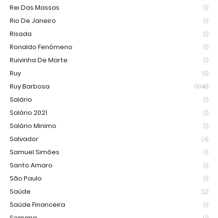
Rei Das Massas
(1)
Rio De Janeiro
(1)
Risada
(1)
Ronaldo Fenômeno
(1)
Ruivinha De Marte
(1)
Ruy
(5)
Ruy Barbosa
(1048)
Salário
(1)
Salário 2021
(1)
Salário Minimo
(1)
Salvador
(4)
Samuel Simões
(1)
Santo Amaro
(1)
São Paulo
(1)
Saúde
(2)
Saúde Financeira
(1)
Semana