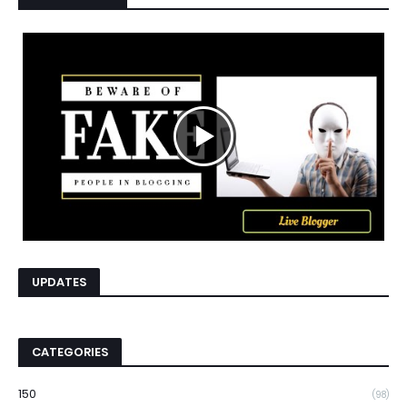
UPDATES
CATEGORIES
150
(98)