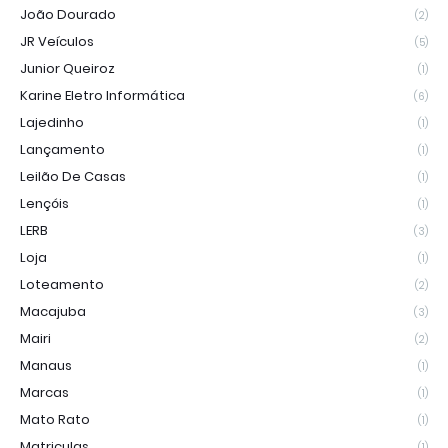
João Dourado
(2)
JR Veículos
(5)
Junior Queiroz
(1)
Karine Eletro Informática
(6)
Lajedinho
(1)
Lançamento
(1)
Leilão De Casas
(1)
Lençóis
(1)
LERB
(3)
Loja
(1)
Loteamento
(2)
Macajuba
(3)
Mairi
(2)
Manaus
(1)
Marcas
(1)
Mato Rato
(1)
Matriculas
(1)