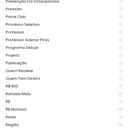
Prevenção Da Osteoporose
(1)
Previsão
(1)
Prime Club
(1)
Processo Seletivo
(1)
Professor
(1)
Professor Adenor Pires
(1)
Programa Sexual
(1)
Projeto
(1)
Publicação
(1)
Quem Recebe
(1)
Quem Tem Direito
(1)
R$ 600
(1)
Rafaela Melo
(2)
RB
(1)
RB Notícias
(41)
Reda
(1)
Região
(5)