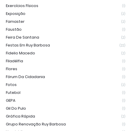
Exercícios Físicos
(1)
Exposição
(2)
Famaster
(2)
Faustão
(1)
Feira De Santana
(2)
Festas Em Ruy Barbosa
(22)
Fidelio Macedo
(2)
Filadélfia
(1)
Flores
(1)
Fórum Da Cidadania
(1)
Fotos
(2)
Futebol
(1)
GEPA
(1)
Gil Do Pulo
(1)
Gráfica Rápida
(2)
Grupo Renovação Ruy Barbosa
(1)