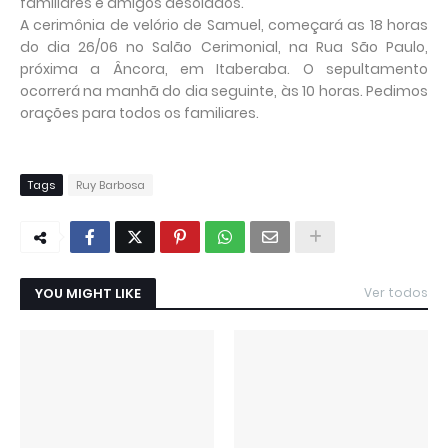
familiares e amigos desolados.
A cerimônia de velório de Samuel, começará as 18 horas
do dia 26/06 no Salão Cerimonial, na Rua São Paulo,
próxima a Âncora, em Itaberaba. O sepultamento
ocorrerá na manhã do dia seguinte, às 10 horas. Pedimos
orações para todos os familiares.
Tags
Ruy Barbosa
YOU MIGHT LIKE
Ver todos