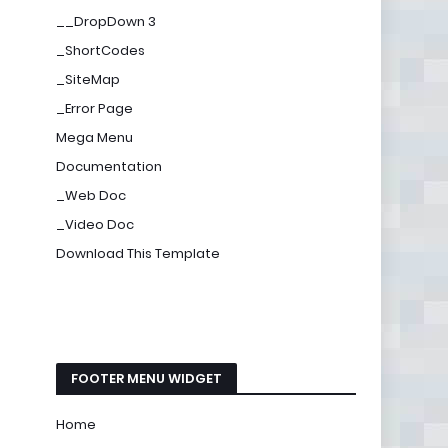
__DropDown 3
_ShortCodes
_SiteMap
_Error Page
Mega Menu
Documentation
_Web Doc
_Video Doc
Download This Template
FOOTER MENU WIDGET
Home