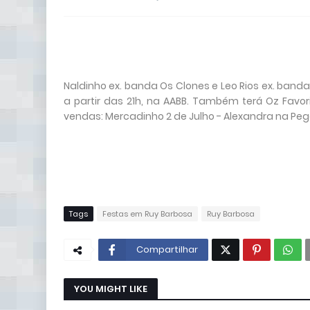
Naldinho ex. banda Os Clones e Leo Rios ex. banda
a partir das 21h, na AABB. Também terá Oz Favor
vendas: Mercadinho 2 de Julho - Alexandra na Pe
Tags
Festas em Ruy Barbosa
Ruy Barbosa
Compartilhar
YOU MIGHT LIKE