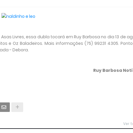
 Asas Livres, essa dubla tocará em Ruy Barbosa no dia 13 de a
itos e Oz Baladeiros. Mais informações (75) 99231 4305. Pont
gada - Debora.
Ruy Barbosa Notí
Ver 