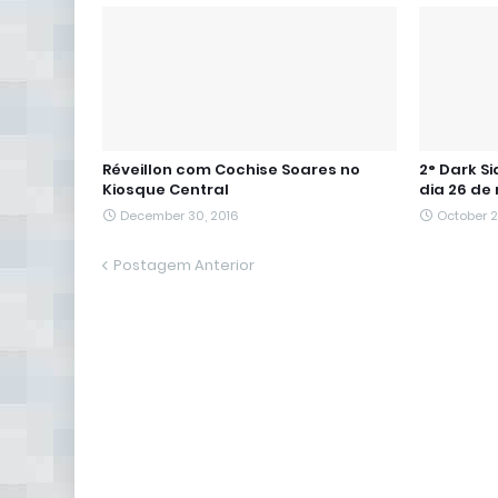
Réveillon com Cochise Soares no
2° Dark S
Kiosque Central
dia 26 de
December 30, 2016
October 2
Postagem Anterior