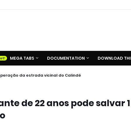
MEGA TABS
DOCUMENTATION
DOWNLOAD THI
cuperação da estrada vicinal do Calindé
nte de 22 anos pode salvar 1
no