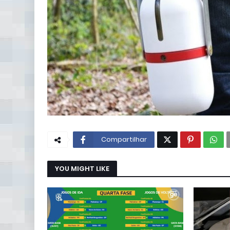
Compartilhar
YOU MIGHT LIKE