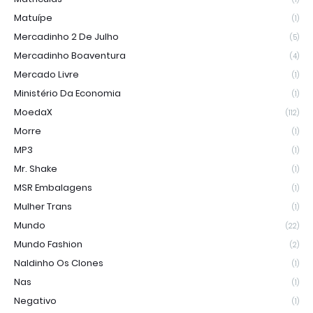
Matuípe
(1)
Mercadinho 2 De Julho
(5)
Mercadinho Boaventura
(4)
Mercado Livre
(1)
Ministério Da Economia
(1)
MoedaX
(112)
Morre
(1)
MP3
(1)
Mr. Shake
(1)
MSR Embalagens
(1)
Mulher Trans
(1)
Mundo
(22)
Mundo Fashion
(2)
Naldinho Os Clones
(1)
Nas
(1)
Negativo
(1)