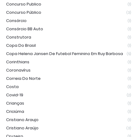
Concurso Publico
(1)
Concurso Público
(3)
Consórcio
(1)
Consórcio BB Auto
(1)
Construtora
(1)
Copa Do Brasil
(1)
Copa Helena Jansen De Futebol Feminino Em Ruy Barbosa
(5)
Corinthians
(1)
Coronavírus
(1)
Correia Do Norte
(1)
Costa
(1)
Covid-19
(2)
Crianças
(1)
Criciúma
(1)
Cristiano Araujo
(1)
Cristiano Araújo
(3)
Cruzeiro
(1)