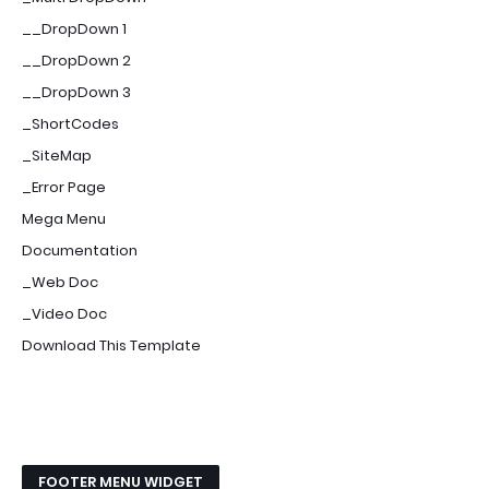
__DropDown 1
__DropDown 2
__DropDown 3
_ShortCodes
_SiteMap
_Error Page
Mega Menu
Documentation
_Web Doc
_Video Doc
Download This Template
FOOTER MENU WIDGET