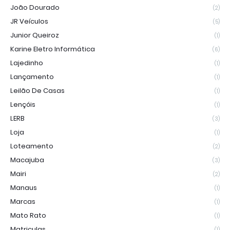
João Dourado
(2)
JR Veículos
(5)
Junior Queiroz
(1)
Karine Eletro Informática
(6)
Lajedinho
(1)
Lançamento
(1)
Leilão De Casas
(1)
Lençóis
(1)
LERB
(3)
Loja
(1)
Loteamento
(2)
Macajuba
(3)
Mairi
(2)
Manaus
(1)
Marcas
(1)
Mato Rato
(1)
Matriculas
(1)