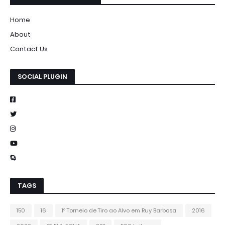
Home
About
Contact Us
SOCIAL PLUGIN
TAGS
150
16
1º Torneio de Tiro ao Alvo em Ruy Barbosa
2016