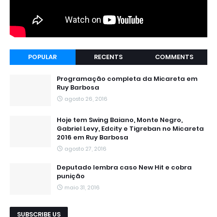
POPULAR
RECENTS
COMMENTS
Programação completa da Micareta em
Ruy Barbosa
agosto 26, 2016
Hoje tem Swing Baiano, Monte Negro,
Gabriel Levy, Edcity e Tigreban no Micareta
2016 em Ruy Barbosa
agosto 27, 2016
Deputado lembra caso New Hit e cobra
punição
maio 31, 2016
SUBSCRIBE US