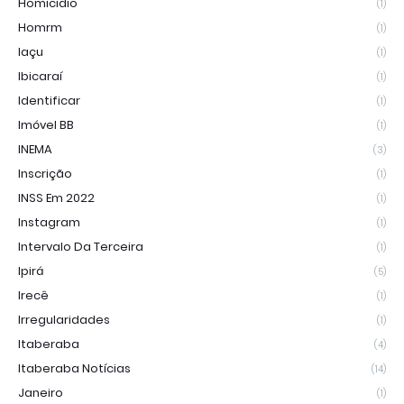
Homicidio
(1)
Homrm
(1)
Iaçu
(1)
Ibicaraí
(1)
Identificar
(1)
Imóvel BB
(1)
INEMA
(3)
Inscrição
(1)
INSS Em 2022
(1)
Instagram
(1)
Intervalo Da Terceira
(1)
Ipirá
(5)
Irecê
(1)
Irregularidades
(1)
Itaberaba
(4)
Itaberaba Notícias
(14)
Janeiro
(1)