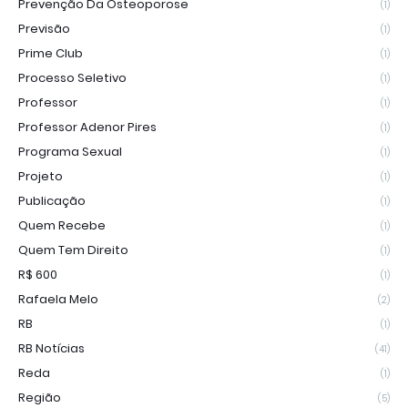
Prevenção Da Osteoporose
(1)
Previsão
(1)
Prime Club
(1)
Processo Seletivo
(1)
Professor
(1)
Professor Adenor Pires
(1)
Programa Sexual
(1)
Projeto
(1)
Publicação
(1)
Quem Recebe
(1)
Quem Tem Direito
(1)
R$ 600
(1)
Rafaela Melo
(2)
RB
(1)
RB Notícias
(41)
Reda
(1)
Região
(5)