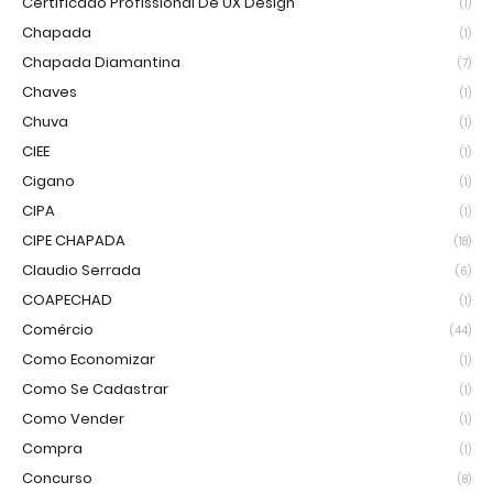
Certificado Profissional De UX Design
(1)
Chapada
(1)
Chapada Diamantina
(7)
Chaves
(1)
Chuva
(1)
CIEE
(1)
Cigano
(1)
CIPA
(1)
CIPE CHAPADA
(18)
Claudio Serrada
(6)
COAPECHAD
(1)
Comércio
(44)
Como Economizar
(1)
Como Se Cadastrar
(1)
Como Vender
(1)
Compra
(1)
Concurso
(8)