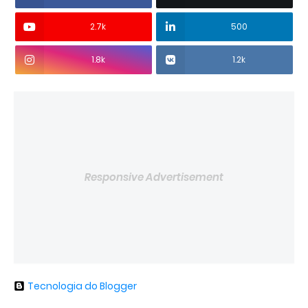
2.7k
500
1.8k
1.2k
Responsive Advertisement
Tecnologia do Blogger