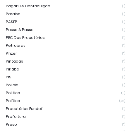
Pagar De Contribuição
(1)
Paraiso
(1)
PASEP
(1)
Passo A Passo
(1)
PEC Dos Precatórios
(1)
Petrobras
(1)
Pfizer
(1)
Pintadas
(1)
Piritiba
(1)
PIS
(1)
Policia
(1)
Politica
(5)
Política
(46)
Precatórios Fundef
(1)
Prefeitura
(1)
Preso
(1)