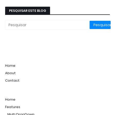
PESQUISAR ESTE BLOG
Home
About
Contact
Home
Features
_Multi DropDown