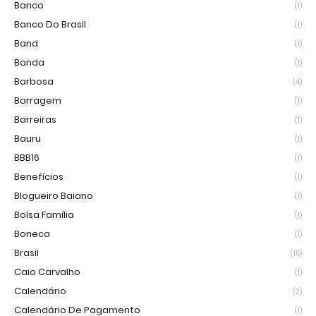
Banco
(1)
Banco Do Brasil
(1)
Band
(1)
Banda
(1)
Barbosa
(4)
Barragem
(1)
Barreiras
(1)
Bauru
(1)
BBB16
(1)
Benefícios
(1)
Blogueiro Baiano
(1)
Bolsa Família
(1)
Boneca
(1)
Brasil
(15)
Caio Carvalho
(1)
Calendário
(2)
Calendário De Pagamento
(1)