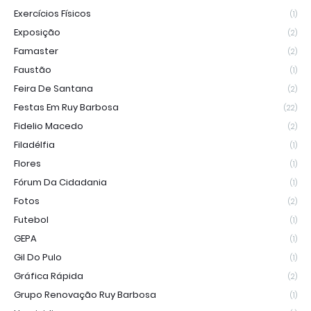
Exercícios Físicos
(1)
Exposição
(2)
Famaster
(2)
Faustão
(1)
Feira De Santana
(2)
Festas Em Ruy Barbosa
(22)
Fidelio Macedo
(2)
Filadélfia
(1)
Flores
(1)
Fórum Da Cidadania
(1)
Fotos
(2)
Futebol
(1)
GEPA
(1)
Gil Do Pulo
(1)
Gráfica Rápida
(2)
Grupo Renovação Ruy Barbosa
(1)