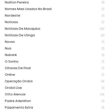
Noilton Pereira
(1)
Nomes Mais Usados No Brasil
(1)
Nordeste
(1)
Noticias
(1)
Notícias De Macajuba
(13)
Notícias De Utinga
(2)
Novas
(1)
Nua
(1)
Nubank
(1)
O Sonho
(1)
Oitavas De Final
(1)
Online
(1)
Operação Orobó
(4)
Orobó Live
(1)
Otto Alencar
(14)
Padre Adenilton
(1)
Pagamento Extra
(1)