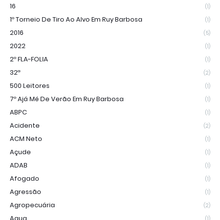
16
(1)
1º Torneio De Tiro Ao Alvo Em Ruy Barbosa
(1)
2016
(5)
2022
(1)
2º FLA-FOLIA
(1)
32ª
(2)
500 Leitores
(1)
7º Ajá Mé De Verão Em Ruy Barbosa
(1)
ABPC
(1)
Acidente
(2)
ACM Neto
(1)
Açude
(1)
ADAB
(1)
Afogado
(1)
Agressão
(1)
Agropecuária
(2)
Agua
(1)