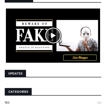
UPDATES
CATEGORIES
150
(98)