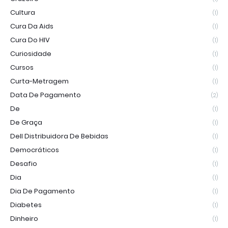
Cultura
(1)
Cura Da Aids
(1)
Cura Do HIV
(1)
Curiosidade
(1)
Cursos
(1)
Curta-Metragem
(1)
Data De Pagamento
(2)
De
(1)
De Graça
(1)
Dell Distribuidora De Bebidas
(1)
Democráticos
(1)
Desafio
(1)
Dia
(1)
Dia De Pagamento
(1)
Diabetes
(1)
Dinheiro
(1)