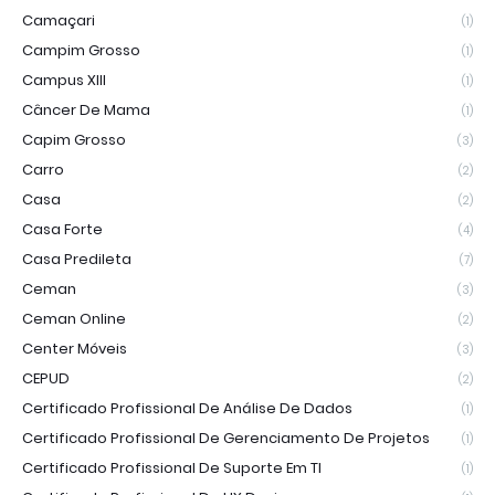
Camaçari
(1)
Campim Grosso
(1)
Campus XIII
(1)
Câncer De Mama
(1)
Capim Grosso
(3)
Carro
(2)
Casa
(2)
Casa Forte
(4)
Casa Predileta
(7)
Ceman
(3)
Ceman Online
(2)
Center Móveis
(3)
CEPUD
(2)
Certificado Profissional De Análise De Dados
(1)
Certificado Profissional De Gerenciamento De Projetos
(1)
Certificado Profissional De Suporte Em TI
(1)