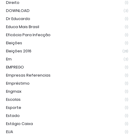
Direito
(1)
DOWNLOAD
(3)
Dr Educardo
(1)
Educa Mais Brasil
(1)
Eficácia Para Infecção
(1)
Eleições
(1)
Eleições 2016
(28)
Em
(3)
EMPREGO
(1)
Empresas Referencias
(1)
Empréstimo
(1)
Engmax
(1)
Escolas
(1)
Esporte
(1)
Estado
(1)
Estágio Caixa
(1)
EUA
(1)