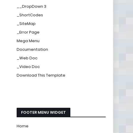
__DropDown 3
_ShortCodes
_SiteMap
_Error Page
Mega Menu
Documentation
_Web Doc
_Video Doc
Download This Template
FOOTER MENU WIDGET
Home