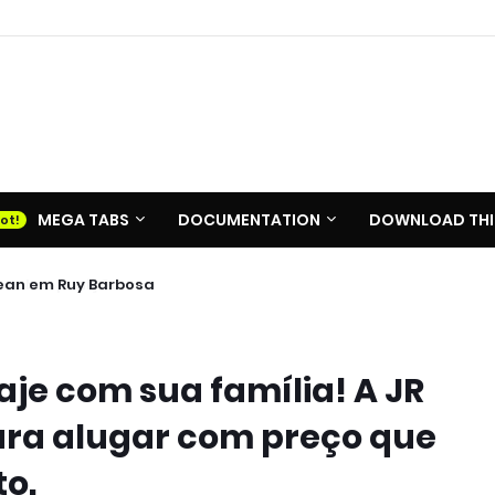
MEGA TABS
DOCUMENTATION
DOWNLOAD THI
ean em Ruy Barbosa
iaje com sua família! A JR
ara alugar com preço que
o.