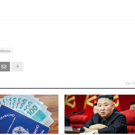
arbosa
Ver 