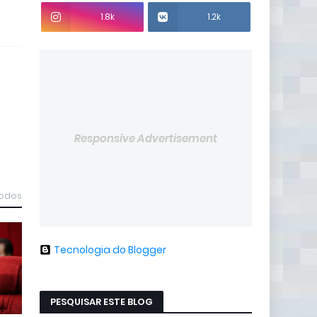
1.8k
1.2k
Responsive Advertisement
todos
Tecnologia do Blogger
PESQUISAR ESTE BLOG