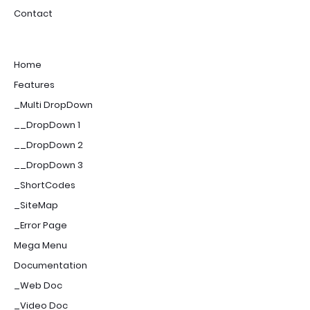
Contact
Home
Features
_Multi DropDown
__DropDown 1
__DropDown 2
__DropDown 3
_ShortCodes
_SiteMap
_Error Page
Mega Menu
Documentation
_Web Doc
_Video Doc