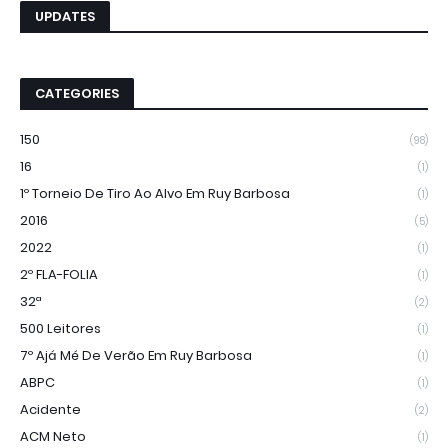
UPDATES
CATEGORIES
150
(98)
16
(1)
1º Torneio De Tiro Ao Alvo Em Ruy Barbosa
(1)
2016
(5)
2022
(1)
2º FLA-FOLIA
(1)
32ª
(2)
500 Leitores
(1)
7º Ajá Mé De Verão Em Ruy Barbosa
(1)
ABPC
(1)
Acidente
(2)
ACM Neto
(1)