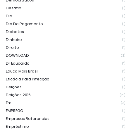
Democráticos
(1)
Desafio
(1)
Dia
(1)
Dia De Pagamento
(1)
Diabetes
(1)
Dinheiro
(1)
Direito
(1)
DOWNLOAD
(3)
Dr Educardo
(1)
Educa Mais Brasil
(1)
Eficácia Para Infecção
(1)
Eleições
(1)
Eleições 2016
(28)
Em
(3)
EMPREGO
(1)
Empresas Referencias
(1)
Empréstimo
(1)