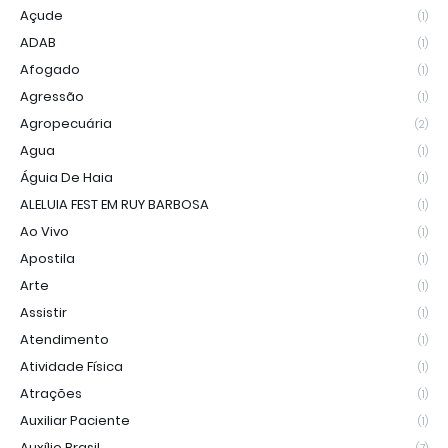
Açude
(1)
ADAB
(1)
Afogado
(1)
Agressão
(1)
Agropecuária
(2)
Agua
(1)
Águia De Haia
(1)
ALELUIA FEST EM RUY BARBOSA
(1)
Ao Vivo
(1)
Apostila
(1)
Arte
(1)
Assistir
(1)
Atendimento
(1)
Atividade Física
(1)
Atrações
(1)
Auxiliar Paciente
(1)
Auxílio Brasil