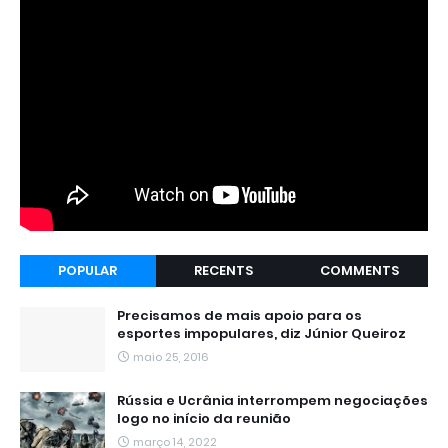
POPULAR
RECENTS
COMMENTS
Precisamos de mais apoio para os
esportes impopulares, diz Júnior Queiroz
maio 25, 2016
Rússia e Ucrânia interrompem negociações
logo no início da reunião
março 14, 2022