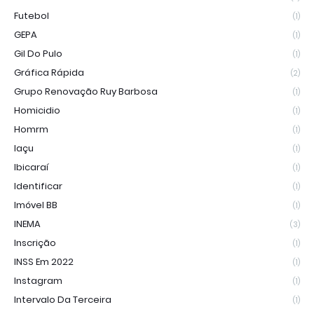
Futebol
(1)
GEPA
(1)
Gil Do Pulo
(1)
Gráfica Rápida
(2)
Grupo Renovação Ruy Barbosa
(1)
Homicidio
(1)
Homrm
(1)
Iaçu
(1)
Ibicaraí
(1)
Identificar
(1)
Imóvel BB
(1)
INEMA
(3)
Inscrição
(1)
INSS Em 2022
(1)
Instagram
(1)
Intervalo Da Terceira
(1)