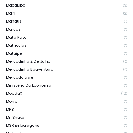
Macajuba
(3)
Mairi
(2)
Manaus
(1)
Marcas
(1)
Mato Rato
(1)
Matriculas
(1)
Matuípe
(1)
Mercadinho 2 De Julho
(5)
Mercadinho Boaventura
(4)
Mercado Livre
(1)
Ministério Da Economia
(1)
MoedaX
(112)
Morre
(1)
MP3
(1)
Mr. Shake
(1)
MSR Embalagens
(1)