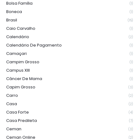
Bolsa Família
(1)
Boneca
(1)
Brasil
(15)
Caio Carvalho
(1)
Calendário
(2)
Calendário De Pagamento
(1)
Camaçari
(1)
Campim Grosso
(1)
Campus XIII
(1)
Câncer De Mama
(1)
Capim Grosso
(3)
Carro
(2)
Casa
(2)
Casa Forte
(4)
Casa Predileta
(7)
Ceman
(3)
Ceman Online
(2)