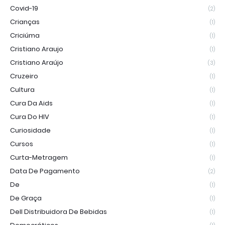
Covid-19
(2)
Crianças
(1)
Criciúma
(1)
Cristiano Araujo
(1)
Cristiano Araújo
(3)
Cruzeiro
(1)
Cultura
(1)
Cura Da Aids
(1)
Cura Do HIV
(1)
Curiosidade
(1)
Cursos
(1)
Curta-Metragem
(1)
Data De Pagamento
(2)
De
(1)
De Graça
(1)
Dell Distribuidora De Bebidas
(1)