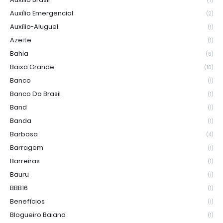
(7)
Auxílio Emergencial
(2)
Auxílio-Aluguel
(1)
Azeite
(1)
Bahia
(6)
Baixa Grande
(10)
Banco
(1)
Banco Do Brasil
(1)
Band
(1)
Banda
(1)
Barbosa
(4)
Barragem
(1)
Barreiras
(1)
Bauru
(1)
BBB16
(1)
Benefícios
(1)
Blogueiro Baiano
(1)