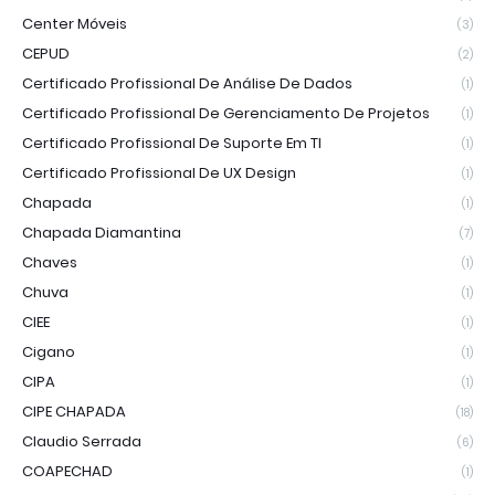
Center Móveis
(3)
CEPUD
(2)
Certificado Profissional De Análise De Dados
(1)
Certificado Profissional De Gerenciamento De Projetos
(1)
Certificado Profissional De Suporte Em TI
(1)
Certificado Profissional De UX Design
(1)
Chapada
(1)
Chapada Diamantina
(7)
Chaves
(1)
Chuva
(1)
CIEE
(1)
Cigano
(1)
CIPA
(1)
CIPE CHAPADA
(18)
Claudio Serrada
(6)
COAPECHAD
(1)