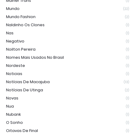
Mulher Trans
(1)
Mundo
(22)
Mundo Fashion
(2)
Naldinho Os Clones
(1)
Nas
(1)
Negativo
(1)
Noilton Pereira
(1)
Nomes Mais Usados No Brasil
(1)
Nordeste
(1)
Noticias
(1)
Notícias De Macajuba
(13)
Notícias De Utinga
(2)
Novas
(1)
Nua
(1)
Nubank
(1)
O Sonho
(1)
Oitavas De Final
(1)