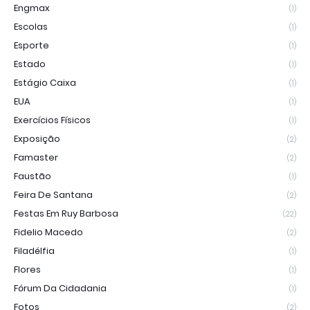
Engmax
(1)
Escolas
(1)
Esporte
(1)
Estado
(1)
Estágio Caixa
(1)
EUA
(1)
Exercícios Físicos
(1)
Exposição
(2)
Famaster
(2)
Faustão
(1)
Feira De Santana
(2)
Festas Em Ruy Barbosa
(22)
Fidelio Macedo
(2)
Filadélfia
(1)
Flores
(1)
Fórum Da Cidadania
(1)
Fotos
(2)