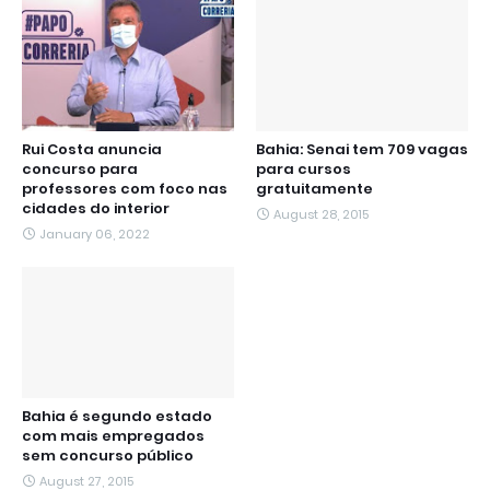
Rui Costa anuncia
Bahia: Senai tem 709 vagas
concurso para
para cursos
professores com foco nas
gratuitamente
cidades do interior
August 28, 2015
January 06, 2022
Bahia é segundo estado
com mais empregados
sem concurso público
August 27, 2015