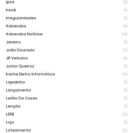
Ipirá
(5)
Irecê
(1)
Irregularidades
(1)
Itaberaba
(4)
Itaberaba Notícias
(14)
Janeiro
(1)
João Dourado
(2)
JR Veículos
(5)
Junior Queiroz
(1)
Karine Eletro Informática
(6)
Lajedinho
(1)
Lançamento
(1)
Leilão De Casas
(1)
Lençóis
(1)
LERB
(3)
Loja
(1)
Loteamento
(2)