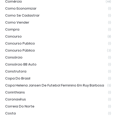
Comércio
(44)
Como Economizar
(1)
Como Se Cadastrar
(1)
Como Vender
(1)
Compra
(1)
Concurso
(8)
Concurso Publico
(1)
Concurso Público
(3)
Consórcio
(1)
Consórcio BB Auto
(1)
Construtora
(1)
Copa Do Brasil
(1)
Copa Helena Jansen De Futebol Feminino Em Ruy Barbosa
(5)
Corinthians
(1)
Coronavírus
(1)
Correia Do Norte
(1)
Costa
(1)