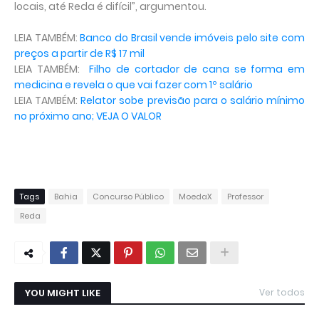
locais, até Reda é difícil”, argumentou.
LEIA TAMBÉM:
Banco do Brasil vende imóveis pelo site com
preços a partir de R$ 17 mil
LEIA TAMBÉM:
Filho de cortador de cana se forma em
medicina e revela o que vai fazer com 1º salário
LEIA TAMBÉM:
Relator sobe previsão para o salário mínimo
no próximo ano; VEJA O VALOR
Tags
Bahia
Concurso Público
MoedaX
Professor
Reda
YOU MIGHT LIKE
Ver todos