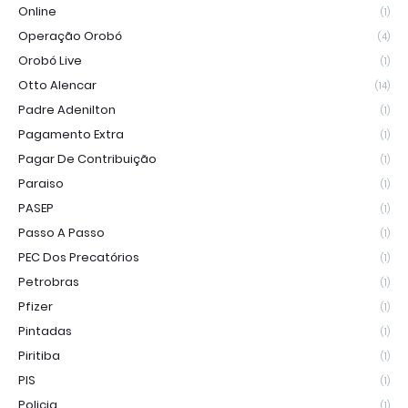
Online
(1)
Operação Orobó
(4)
Orobó Live
(1)
Otto Alencar
(14)
Padre Adenilton
(1)
Pagamento Extra
(1)
Pagar De Contribuição
(1)
Paraiso
(1)
PASEP
(1)
Passo A Passo
(1)
PEC Dos Precatórios
(1)
Petrobras
(1)
Pfizer
(1)
Pintadas
(1)
Piritiba
(1)
PIS
(1)
Policia
(1)