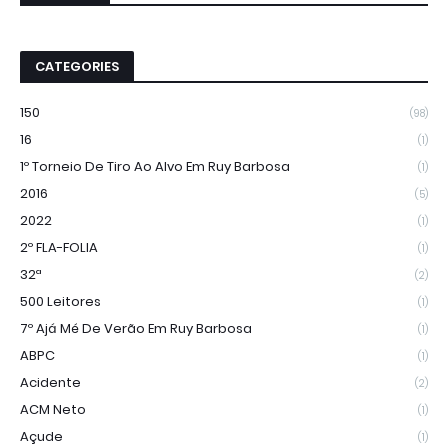
CATEGORIES
150
(98)
16
(1)
1º Torneio De Tiro Ao Alvo Em Ruy Barbosa
(1)
2016
(5)
2022
(1)
2º FLA-FOLIA
(1)
32ª
(2)
500 Leitores
(1)
7º Ajá Mé De Verão Em Ruy Barbosa
(1)
ABPC
(1)
Acidente
(2)
ACM Neto
(1)
Açude
(1)