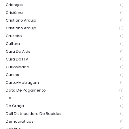
Crianças
(1)
Criciúma
(1)
Cristiano Araujo
(1)
Cristiano Araújo
(3)
Cruzeiro
(1)
Cultura
(1)
Cura Da Aids
(1)
Cura Do HIV
(1)
Curiosidade
(1)
Cursos
(1)
Curta-Metragem
(1)
Data De Pagamento
(2)
De
(1)
De Graça
(1)
Dell Distribuidora De Bebidas
(1)
Democráticos
(1)