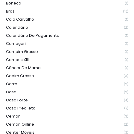
Boneca
(1)
Brasil
(15)
Caio Carvalho
(1)
Calendário
(2)
Calendário De Pagamento
(1)
Camaçari
(1)
Campim Grosso
(1)
Campus XIII
(1)
Câncer De Mama
(1)
Capim Grosso
(3)
Carro
(2)
Casa
(2)
Casa Forte
(4)
Casa Predileta
(7)
Ceman
(3)
Ceman Online
(2)
Center Móveis
(3)