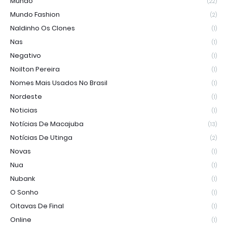
Mundo
(22)
Mundo Fashion
(2)
Naldinho Os Clones
(1)
Nas
(1)
Negativo
(1)
Noilton Pereira
(1)
Nomes Mais Usados No Brasil
(1)
Nordeste
(1)
Noticias
(1)
Notícias De Macajuba
(13)
Notícias De Utinga
(2)
Novas
(1)
Nua
(1)
Nubank
(1)
O Sonho
(1)
Oitavas De Final
(1)
Online
(1)