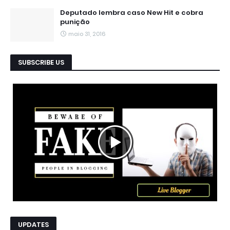
Deputado lembra caso New Hit e cobra
punição
maio 31, 2016
SUBSCRIBE US
UPDATES