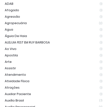
ADAB
(1)
Afogado
(1)
Agressão
(1)
Agropecuária
(2)
Agua
(1)
Águia De Haia
(1)
ALELUIA FEST EM RUY BARBOSA
(1)
Ao Vivo
(1)
Apostila
(1)
Arte
(1)
Assistir
(1)
Atendimento
(1)
Atividade Física
(1)
Atrações
(1)
Auxiliar Paciente
(1)
Auxílio Brasil
(7)
Auxílio Emergencial