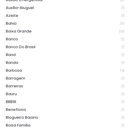
(2)
Auxílio-Aluguel
(1)
Azeite
(1)
Bahia
(6)
Baixa Grande
(10)
Banco
(1)
Banco Do Brasil
(1)
Band
(1)
Banda
(1)
Barbosa
(4)
Barragem
(1)
Barreiras
(1)
Bauru
(1)
BBB16
(1)
Benefícios
(1)
Blogueiro Baiano
(1)
Bolsa Família
(1)