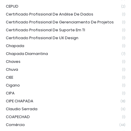
CEPUD
(2)
Certificado Profissional De Análise De Dados
(1)
Certificado Profissional De Gerenciamento De Projetos
(1)
Certificado Profissional De Suporte Em TI
(1)
Certificado Profissional De UX Design
(1)
Chapada
(1)
Chapada Diamantina
(7)
Chaves
(1)
Chuva
(1)
CIEE
(1)
Cigano
(1)
CIPA
(1)
CIPE CHAPADA
(18)
Claudio Serrada
(6)
COAPECHAD
(1)
Comércio
(44)