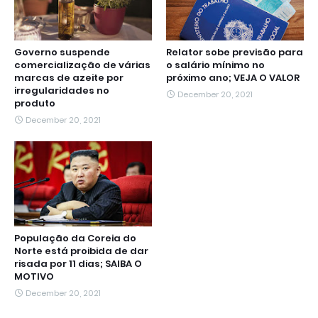
Governo suspende
Relator sobe previsão para
comercialização de várias
o salário mínimo no
marcas de azeite por
próximo ano; VEJA O VALOR
irregularidades no
December 20, 2021
produto
December 20, 2021
População da Coreia do
Norte está proibida de dar
risada por 11 dias; SAIBA O
MOTIVO
December 20, 2021