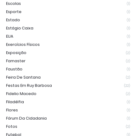
Escolas
(1)
Esporte
(1)
Estado
(1)
Estágio Caixa
(1)
EUA
(1)
Exercícios Físicos
(1)
Exposição
(2)
Famaster
(2)
Faustão
(1)
Feira De Santana
(2)
Festas Em Ruy Barbosa
(22)
Fidelio Macedo
(2)
Filadélfia
(1)
Flores
(1)
Fórum Da Cidadania
(1)
Fotos
(2)
Futebol
(1)