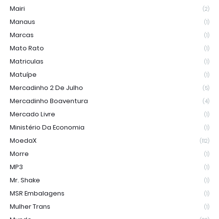
Mairi
(2)
Manaus
(1)
Marcas
(1)
Mato Rato
(1)
Matriculas
(1)
Matuípe
(1)
Mercadinho 2 De Julho
(5)
Mercadinho Boaventura
(4)
Mercado Livre
(1)
Ministério Da Economia
(1)
MoedaX
(112)
Morre
(1)
MP3
(1)
Mr. Shake
(1)
MSR Embalagens
(1)
Mulher Trans
(1)