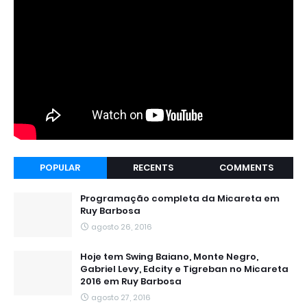
POPULAR
RECENTS
COMMENTS
Programação completa da Micareta em
Ruy Barbosa
agosto 26, 2016
Hoje tem Swing Baiano, Monte Negro,
Gabriel Levy, Edcity e Tigreban no Micareta
2016 em Ruy Barbosa
agosto 27, 2016