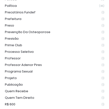
Política
(46)
Precatórios Fundef
(1)
Prefeitura
(1)
Preso
(1)
Prevenção Da Osteoporose
(1)
Previsão
(1)
Prime Club
(1)
Processo Seletivo
(1)
Professor
(1)
Professor Adenor Pires
(1)
Programa Sexual
(1)
Projeto
(1)
Publicação
(1)
Quem Recebe
(1)
Quem Tem Direito
(1)
R$ 600
(1)