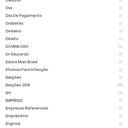
Desafio
(1)
Dia
(1)
Dia De Pagamento
(1)
Diabetes
(1)
Dinheiro
(1)
Direito
(1)
DOWNLOAD
(3)
Dr Educardo
(1)
Educa Mais Brasil
(1)
Eficácia Para Infecção
(1)
Eleições
(1)
Eleições 2016
(28)
Em
(3)
EMPREGO
(1)
Empresas Referencias
(1)
Empréstimo
(1)
Engmax
(1)