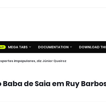
MEGA TABS
DOCUMENTATION
DOWNLOAD THI
portes impopulares, diz Júnior Queiroz
 Baba de Saia em Ruy Barbo