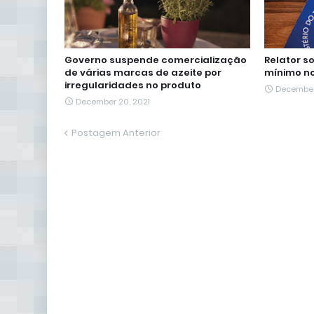
Governo suspende comercialização
Relator s
de várias marcas de azeite por
mínimo no
irregularidades no produto
December
December 20, 2021
Postagem Anterior