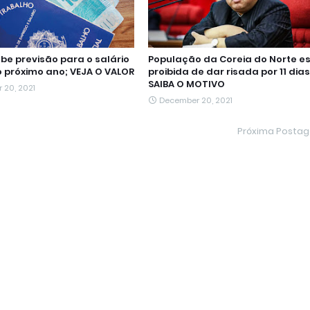
obe previsão para o salário
População da Coreia do Norte e
 próximo ano; VEJA O VALOR
proibida de dar risada por 11 dias
SAIBA O MOTIVO
 20, 2021
December 20, 2021
Próxima Posta