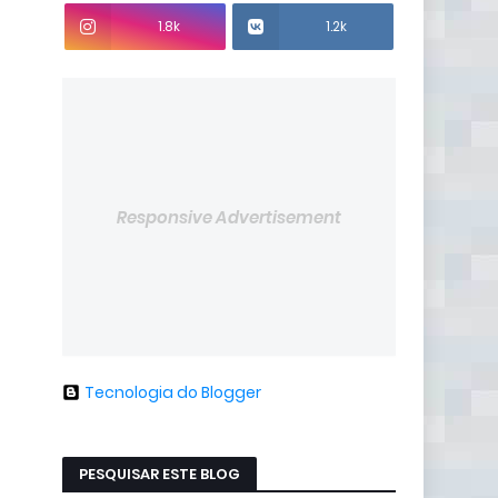
1.8k
1.2k
Responsive Advertisement
Tecnologia do Blogger
PESQUISAR ESTE BLOG