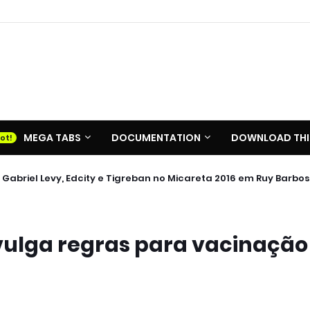
MEGA TABS
DOCUMENTATION
DOWNLOAD THI
 Gabriel Levy, Edcity e Tigreban no Micareta 2016 em Ruy Barbo
ivulga regras para vacinação