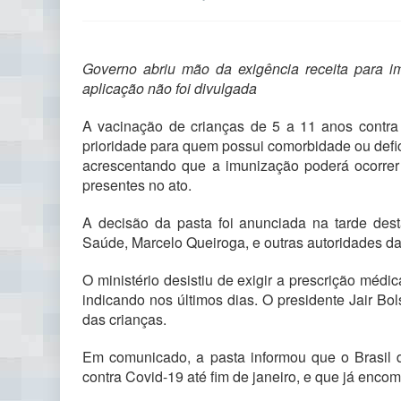
Governo abriu mão da exigência receita para im
aplicação não foi divulgada
A vacinação de crianças de 5 a 11 anos contra 
prioridade para quem possui comorbidade ou defi
acrescentando que a imunização poderá ocorrer 
presentes no ato.
A decisão da pasta foi anunciada na tarde dest
Saúde, Marcelo Queiroga, e outras autoridades da
O ministério desistiu de exigir a prescrição mé
indicando nos últimos dias. O presidente Jair Bo
das crianças.
Em comunicado, a pasta informou que o Brasil d
contra Covid-19 até fim de janeiro, e que já enc