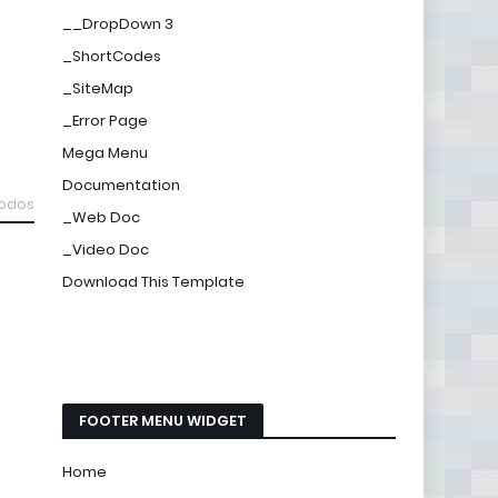
__DropDown 3
_ShortCodes
_SiteMap
_Error Page
Mega Menu
Documentation
todos
_Web Doc
_Video Doc
Download This Template
FOOTER MENU WIDGET
Home