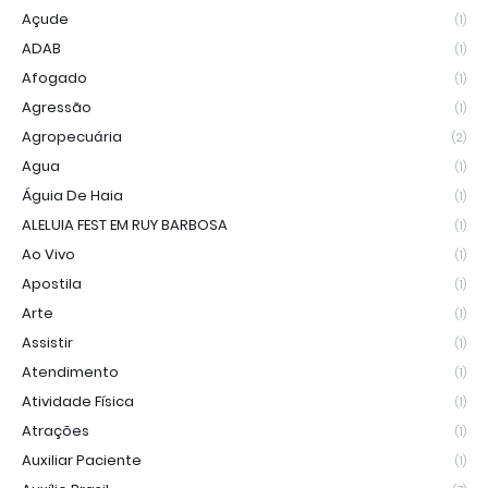
Açude
(1)
ADAB
(1)
Afogado
(1)
Agressão
(1)
Agropecuária
(2)
Agua
(1)
Águia De Haia
(1)
ALELUIA FEST EM RUY BARBOSA
(1)
Ao Vivo
(1)
Apostila
(1)
Arte
(1)
Assistir
(1)
Atendimento
(1)
Atividade Física
(1)
Atrações
(1)
Auxiliar Paciente
(1)