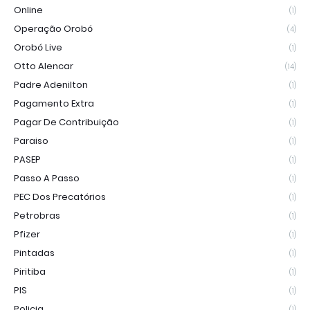
Online
(1)
Operação Orobó
(4)
Orobó Live
(1)
Otto Alencar
(14)
Padre Adenilton
(1)
Pagamento Extra
(1)
Pagar De Contribuição
(1)
Paraiso
(1)
PASEP
(1)
Passo A Passo
(1)
PEC Dos Precatórios
(1)
Petrobras
(1)
Pfizer
(1)
Pintadas
(1)
Piritiba
(1)
PIS
(1)
Policia
(1)