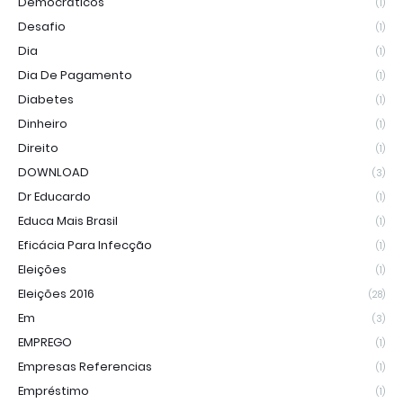
Democráticos
(1)
Desafio
(1)
Dia
(1)
Dia De Pagamento
(1)
Diabetes
(1)
Dinheiro
(1)
Direito
(1)
DOWNLOAD
(3)
Dr Educardo
(1)
Educa Mais Brasil
(1)
Eficácia Para Infecção
(1)
Eleições
(1)
Eleições 2016
(28)
Em
(3)
EMPREGO
(1)
Empresas Referencias
(1)
Empréstimo
(1)