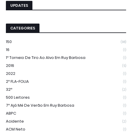
UPDATES
CATEGORIES
150
(98)
16
(1)
1º Torneio De Tiro Ao Alvo Em Ruy Barbosa
(1)
2016
(5)
2022
(1)
2º FLA-FOLIA
(1)
32ª
(2)
500 Leitores
(1)
7º Ajá Mé De Verão Em Ruy Barbosa
(1)
ABPC
(1)
Acidente
(2)
ACM Neto
(1)