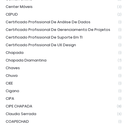
Center Móveis
(3)
CEPUD
(2)
Certificado Profissional De Análise De Dados
(1)
Certificado Profissional De Gerenciamento De Projetos
(1)
Certificado Profissional De Suporte Em TI
(1)
Certificado Profissional De UX Design
(1)
Chapada
(1)
Chapada Diamantina
(7)
Chaves
(1)
Chuva
(1)
CIEE
(1)
Cigano
(1)
CIPA
(1)
CIPE CHAPADA
(18)
Claudio Serrada
(6)
COAPECHAD
(1)