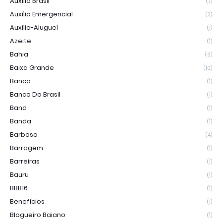
Auxílio Brasil
(7)
Auxílio Emergencial
(2)
Auxílio-Aluguel
(1)
Azeite
(1)
Bahia
(6)
Baixa Grande
(10)
Banco
(1)
Banco Do Brasil
(1)
Band
(1)
Banda
(1)
Barbosa
(4)
Barragem
(1)
Barreiras
(1)
Bauru
(1)
BBB16
(1)
Benefícios
(1)
Blogueiro Baiano
(1)