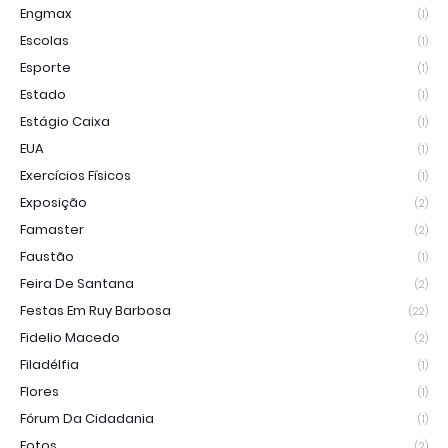
Engmax
(1)
Escolas
(1)
Esporte
(1)
Estado
(1)
Estágio Caixa
(1)
EUA
(1)
Exercícios Físicos
(1)
Exposição
(2)
Famaster
(2)
Faustão
(1)
Feira De Santana
(2)
Festas Em Ruy Barbosa
(22)
Fidelio Macedo
(2)
Filadélfia
(1)
Flores
(1)
Fórum Da Cidadania
(1)
Fotos
(2)