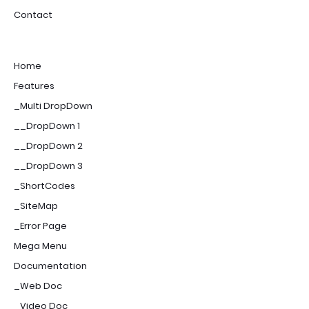
Contact
Home
Features
_Multi DropDown
__DropDown 1
__DropDown 2
__DropDown 3
_ShortCodes
_SiteMap
_Error Page
Mega Menu
Documentation
_Web Doc
_Video Doc