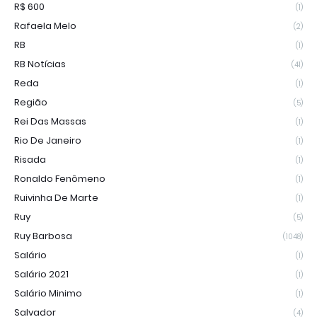
R$ 600
(1)
Rafaela Melo
(2)
RB
(1)
RB Notícias
(41)
Reda
(1)
Região
(5)
Rei Das Massas
(1)
Rio De Janeiro
(1)
Risada
(1)
Ronaldo Fenômeno
(1)
Ruivinha De Marte
(1)
Ruy
(5)
Ruy Barbosa
(1048)
Salário
(1)
Salário 2021
(1)
Salário Minimo
(1)
Salvador
(4)