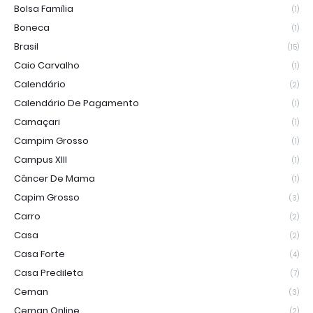
Bolsa Família
(1)
Boneca
(1)
Brasil
(15)
Caio Carvalho
(1)
Calendário
(2)
Calendário De Pagamento
(1)
Camaçari
(1)
Campim Grosso
(1)
Campus XIII
(1)
Câncer De Mama
(1)
Capim Grosso
(3)
Carro
(2)
Casa
(2)
Casa Forte
(4)
Casa Predileta
(7)
Ceman
(3)
Ceman Online
(2)