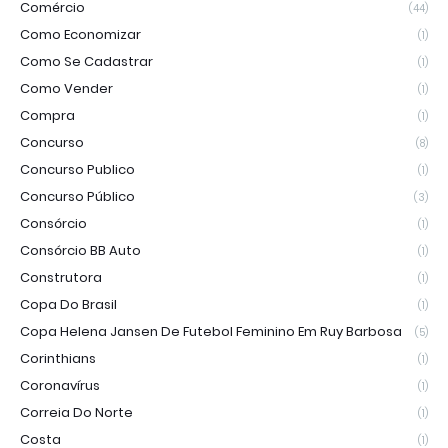
Comércio
(44)
Como Economizar
(1)
Como Se Cadastrar
(1)
Como Vender
(1)
Compra
(1)
Concurso
(8)
Concurso Publico
(1)
Concurso Público
(3)
Consórcio
(1)
Consórcio BB Auto
(1)
Construtora
(1)
Copa Do Brasil
(1)
Copa Helena Jansen De Futebol Feminino Em Ruy Barbosa
(5)
Corinthians
(1)
Coronavírus
(1)
Correia Do Norte
(1)
Costa
(1)