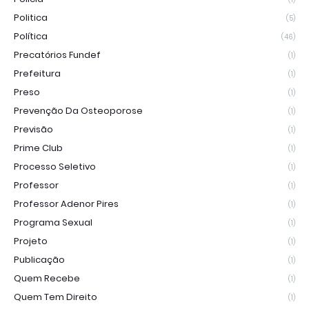
Politica
(5)
Política
(46)
Precatórios Fundef
(1)
Prefeitura
(1)
Preso
(1)
Prevenção Da Osteoporose
(1)
Previsão
(1)
Prime Club
(1)
Processo Seletivo
(1)
Professor
(1)
Professor Adenor Pires
(1)
Programa Sexual
(1)
Projeto
(1)
Publicação
(1)
Quem Recebe
(1)
Quem Tem Direito
(1)