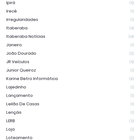
Ipirá
(5)
Irecê
(1)
Irregularidades
(1)
Itaberaba
(4)
Itaberaba Notícias
(14)
Janeiro
(1)
João Dourado
(2)
JR Veículos
(5)
Junior Queiroz
(1)
Karine Eletro Informática
(6)
Lajedinho
(1)
Lançamento
(1)
Leilão De Casas
(1)
Lençóis
(1)
LERB
(3)
Loja
(1)
Loteamento
(2)