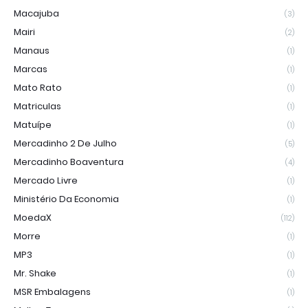
Macajuba
(3)
Mairi
(2)
Manaus
(1)
Marcas
(1)
Mato Rato
(1)
Matriculas
(1)
Matuípe
(1)
Mercadinho 2 De Julho
(5)
Mercadinho Boaventura
(4)
Mercado Livre
(1)
Ministério Da Economia
(1)
MoedaX
(112)
Morre
(1)
MP3
(1)
Mr. Shake
(1)
MSR Embalagens
(1)