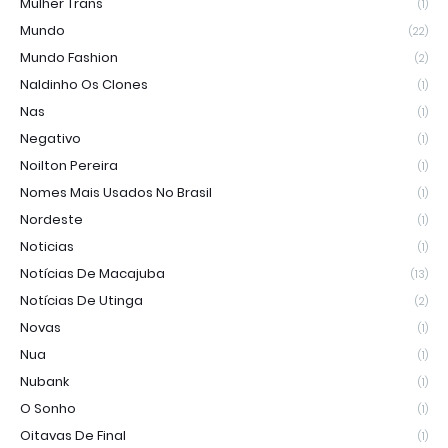
Mulher Trans
(1)
Mundo
(22)
Mundo Fashion
(2)
Naldinho Os Clones
(1)
Nas
(1)
Negativo
(1)
Noilton Pereira
(1)
Nomes Mais Usados No Brasil
(1)
Nordeste
(1)
Noticias
(1)
Notícias De Macajuba
(13)
Notícias De Utinga
(2)
Novas
(1)
Nua
(1)
Nubank
(1)
O Sonho
(1)
Oitavas De Final
(1)