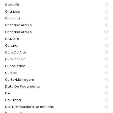
Covid-19
(2)
Crianças
(1)
Criciúma
(1)
Cristiano Araujo
(1)
Cristiano Araújo
(3)
Cruzeiro
(1)
Cultura
(1)
Cura Da Aids
(1)
Cura Do HIV
(1)
Curiosidade
(1)
Cursos
(1)
Curta-Metragem
(1)
Data De Pagamento
(2)
De
(1)
De Graça
(1)
Dell Distribuidora De Bebidas
(1)