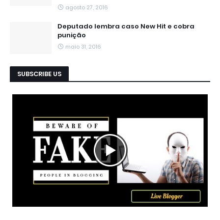
agosto 27, 2016
Deputado lembra caso New Hit e cobra
punição
maio 31, 2016
SUBSCRIBE US