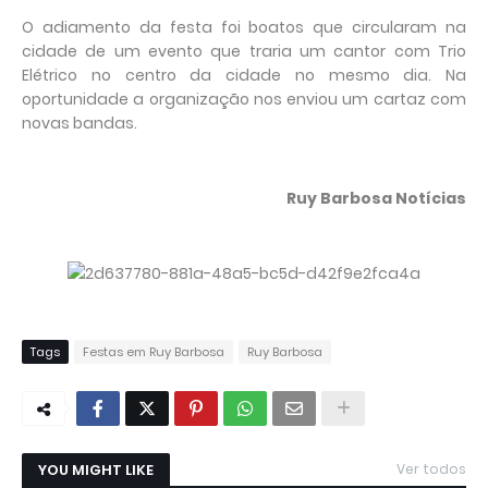
O adiamento da festa foi boatos que circularam na
cidade de um evento que traria um cantor com Trio
Elétrico no centro da cidade no mesmo dia. Na
oportunidade a organização nos enviou um cartaz com
novas bandas.
Ruy Barbosa Notícias
Tags
Festas em Ruy Barbosa
Ruy Barbosa
YOU MIGHT LIKE
Ver todos