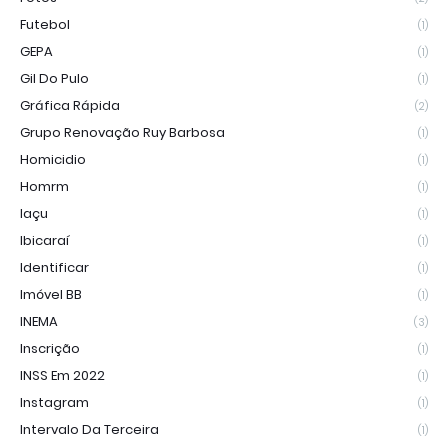
Futebol
(1)
GEPA
(1)
Gil Do Pulo
(1)
Gráfica Rápida
(2)
Grupo Renovação Ruy Barbosa
(1)
Homicidio
(1)
Homrm
(1)
Iaçu
(1)
Ibicaraí
(1)
Identificar
(1)
Imóvel BB
(1)
INEMA
(3)
Inscrição
(1)
INSS Em 2022
(1)
Instagram
(1)
Intervalo Da Terceira
(1)