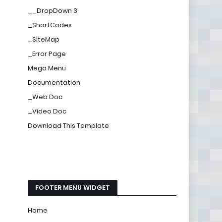
__DropDown 3
_ShortCodes
_SiteMap
_Error Page
Mega Menu
Documentation
_Web Doc
_Video Doc
Download This Template
FOOTER MENU WIDGET
Home