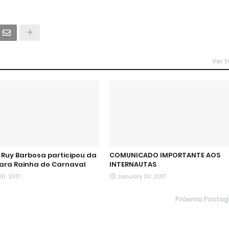
Ver 
Ruy Barbosa participou da
COMUNICADO IMPORTANTE AOS
para Rainha do Carnaval
INTERNAUTAS
0, 2017
January 30, 2017
Próxima Posta