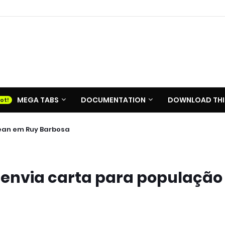
MEGA TABS
DOCUMENTATION
DOWNLOAD THI
ean em Ruy Barbosa
o envia carta para população