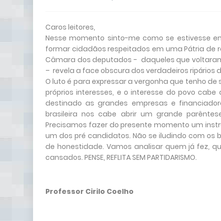
Caros leitores,
Nesse momento sinto-me como se estivesse e
formar cidadãos respeitados em uma Pátria de re
Câmara dos deputados - daqueles que voltaram
– revela a face obscura dos verdadeiros ripários d
O luto é para expressar a vergonha que tenho de 
próprios interesses, e o interesse do povo cab
destinado as grandes empresas e financiador
brasileira nos cabe abrir um grande parêntes
Precisamos fazer do presente momento um instr
um dos pré candidatos. Não se iludindo com os be
de honestidade. Vamos analisar quem já fez, 
cansados. PENSE, REFLITA SEM PARTIDARISMO.
Professor Cirilo Coelho