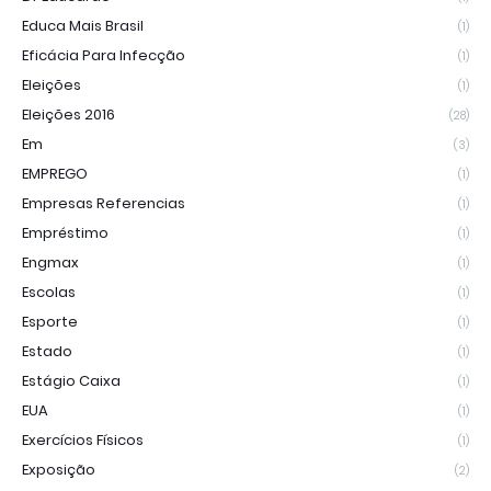
Educa Mais Brasil
(1)
Eficácia Para Infecção
(1)
Eleições
(1)
Eleições 2016
(28)
Em
(3)
EMPREGO
(1)
Empresas Referencias
(1)
Empréstimo
(1)
Engmax
(1)
Escolas
(1)
Esporte
(1)
Estado
(1)
Estágio Caixa
(1)
EUA
(1)
Exercícios Físicos
(1)
Exposição
(2)