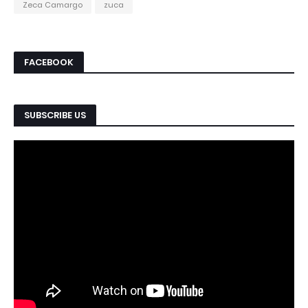
Zeca Camargo
zuca
FACEBOOK
SUBSCRIBE US