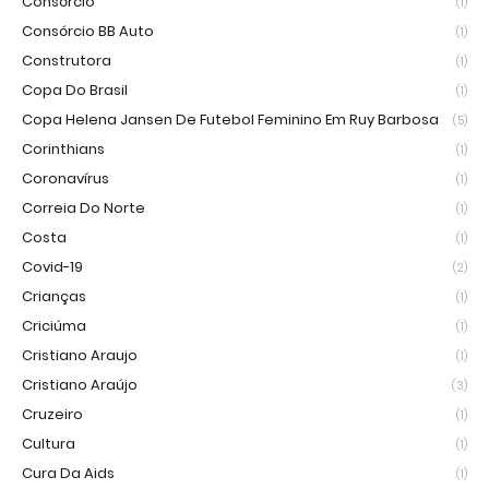
Consórcio
(1)
Consórcio BB Auto
(1)
Construtora
(1)
Copa Do Brasil
(1)
Copa Helena Jansen De Futebol Feminino Em Ruy Barbosa
(5)
Corinthians
(1)
Coronavírus
(1)
Correia Do Norte
(1)
Costa
(1)
Covid-19
(2)
Crianças
(1)
Criciúma
(1)
Cristiano Araujo
(1)
Cristiano Araújo
(3)
Cruzeiro
(1)
Cultura
(1)
Cura Da Aids
(1)