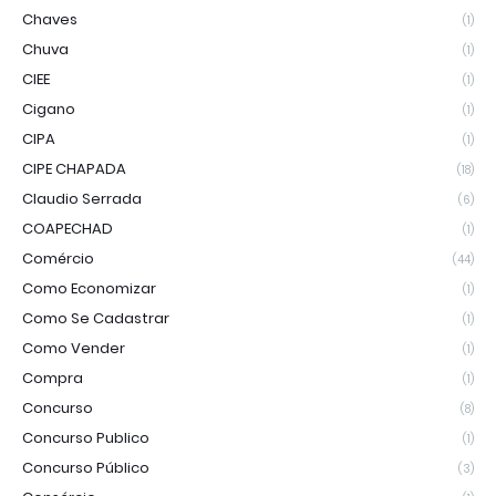
Chaves
(1)
Chuva
(1)
CIEE
(1)
Cigano
(1)
CIPA
(1)
CIPE CHAPADA
(18)
Claudio Serrada
(6)
COAPECHAD
(1)
Comércio
(44)
Como Economizar
(1)
Como Se Cadastrar
(1)
Como Vender
(1)
Compra
(1)
Concurso
(8)
Concurso Publico
(1)
Concurso Público
(3)