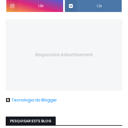
1.8k
1.2k
Responsive Advertisement
Tecnologia do Blogger
PESQUISAR ESTE BLOG