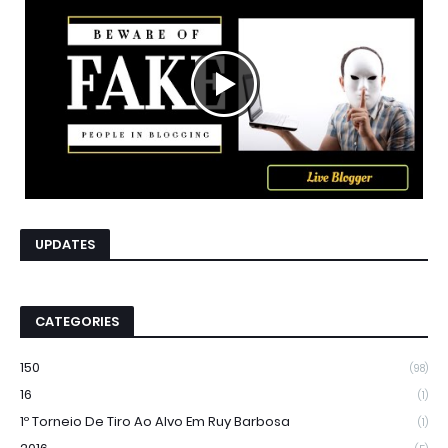
UPDATES
CATEGORIES
150
(98)
16
(1)
1º Torneio De Tiro Ao Alvo Em Ruy Barbosa
(1)