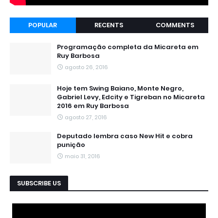
POPULAR
RECENTS
COMMENTS
Programação completa da Micareta em
Ruy Barbosa
agosto 26, 2016
Hoje tem Swing Baiano, Monte Negro,
Gabriel Levy, Edcity e Tigreban no Micareta
2016 em Ruy Barbosa
agosto 27, 2016
Deputado lembra caso New Hit e cobra
punição
maio 31, 2016
SUBSCRIBE US