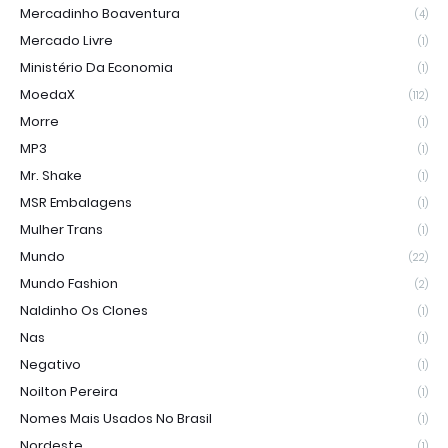
Mercadinho Boaventura
(4)
Mercado Livre
(1)
Ministério Da Economia
(1)
MoedaX
(112)
Morre
(1)
MP3
(1)
Mr. Shake
(1)
MSR Embalagens
(1)
Mulher Trans
(1)
Mundo
(22)
Mundo Fashion
(2)
Naldinho Os Clones
(1)
Nas
(1)
Negativo
(1)
Noilton Pereira
(1)
Nomes Mais Usados No Brasil
(1)
Nordeste
(1)