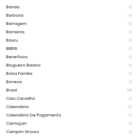
Banda
(1)
Barbosa
(4)
Barragem
(1)
Barreiras
(1)
Bauru
(1)
BBB16
(1)
Benefícios
(1)
Blogueiro Baiano
(1)
Bolsa Família
(1)
Boneca
(1)
Brasil
(15)
Caio Carvalho
(1)
Calendário
(2)
Calendário De Pagamento
(1)
Camaçari
(1)
Campim Grosso
(1)