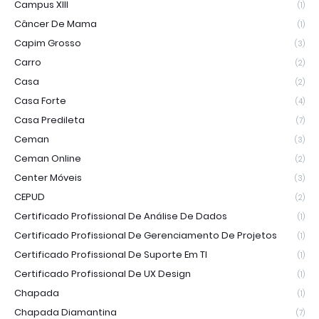
Campus XIII
(1)
Câncer De Mama
(1)
Capim Grosso
(3)
Carro
(2)
Casa
(2)
Casa Forte
(4)
Casa Predileta
(7)
Ceman
(3)
Ceman Online
(2)
Center Móveis
(3)
CEPUD
(2)
Certificado Profissional De Análise De Dados
(1)
Certificado Profissional De Gerenciamento De Projetos
(1)
Certificado Profissional De Suporte Em TI
(1)
Certificado Profissional De UX Design
(1)
Chapada
(1)
Chapada Diamantina
(7)