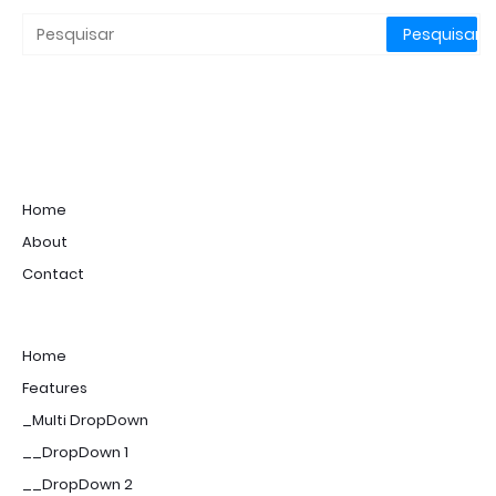
Home
About
Contact
Home
Features
_Multi DropDown
__DropDown 1
__DropDown 2