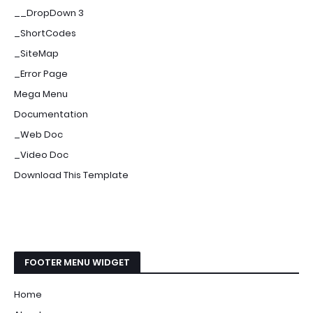
__DropDown 3
_ShortCodes
_SiteMap
_Error Page
Mega Menu
Documentation
_Web Doc
_Video Doc
Download This Template
FOOTER MENU WIDGET
Home