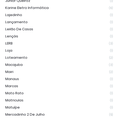
Junior Queiroz
(1)
Karine Eletro Informática
(6)
Lajedinho
(1)
Lançamento
(1)
Leilão De Casas
(1)
Lençóis
(1)
LERB
(3)
Loja
(1)
Loteamento
(2)
Macajuba
(3)
Mairi
(2)
Manaus
(1)
Marcas
(1)
Mato Rato
(1)
Matriculas
(1)
Matuípe
(1)
Mercadinho 2 De Julho
(5)