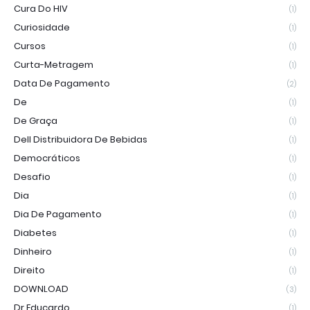
Cura Do HIV
(1)
Curiosidade
(1)
Cursos
(1)
Curta-Metragem
(1)
Data De Pagamento
(2)
De
(1)
De Graça
(1)
Dell Distribuidora De Bebidas
(1)
Democráticos
(1)
Desafio
(1)
Dia
(1)
Dia De Pagamento
(1)
Diabetes
(1)
Dinheiro
(1)
Direito
(1)
DOWNLOAD
(3)
Dr Educardo
(1)