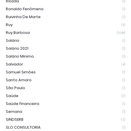
Risada
(1)
Ronaldo Fenômeno
(1)
Ruivinha De Marte
(1)
Ruy
(5)
Ruy Barbosa
(1048)
Salário
(1)
Salário 2021
(1)
Salário Minimo
(1)
Salvador
(4)
Samuel Simões
(1)
Santo Amaro
(1)
São Paulo
(1)
Saúde
(2)
Saúde Financeira
(1)
Semana
(1)
SINDSERB
(3)
SLO CONSULTORIA
(1)