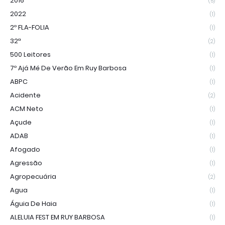
2016
(5)
2022
(1)
2º FLA-FOLIA
(1)
32ª
(2)
500 Leitores
(1)
7º Ajá Mé De Verão Em Ruy Barbosa
(1)
ABPC
(1)
Acidente
(2)
ACM Neto
(1)
Açude
(1)
ADAB
(1)
Afogado
(1)
Agressão
(1)
Agropecuária
(2)
Agua
(1)
Águia De Haia
(1)
ALELUIA FEST EM RUY BARBOSA
(1)