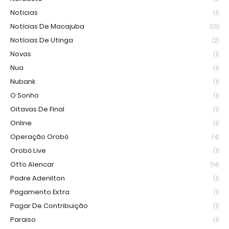
Noticias
(1)
Notícias De Macajuba
(13)
Notícias De Utinga
(2)
Novas
(1)
Nua
(1)
Nubank
(1)
O Sonho
(1)
Oitavas De Final
(1)
Online
(1)
Operação Orobó
(4)
Orobó Live
(1)
Otto Alencar
(14)
Padre Adenilton
(1)
Pagamento Extra
(1)
Pagar De Contribuição
(1)
Paraiso
(1)