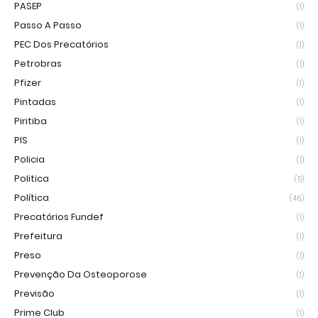
PASEP
(1)
Passo A Passo
(1)
PEC Dos Precatórios
(1)
Petrobras
(1)
Pfizer
(1)
Pintadas
(1)
Piritiba
(1)
PIS
(1)
Policia
(1)
Politica
(5)
Política
(46)
Precatórios Fundef
(1)
Prefeitura
(1)
Preso
(1)
Prevenção Da Osteoporose
(1)
Previsão
(1)
Prime Club
(1)