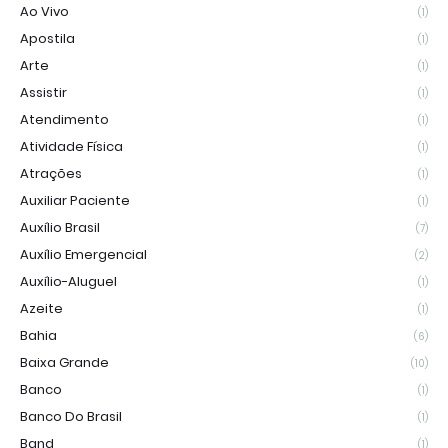
Ao Vivo
(1)
Apostila
(1)
Arte
(1)
Assistir
(1)
Atendimento
(1)
Atividade Física
(1)
Atrações
(1)
Auxiliar Paciente
(1)
Auxílio Brasil
(7)
Auxílio Emergencial
(2)
Auxílio-Aluguel
(1)
Azeite
(1)
Bahia
(6)
Baixa Grande
(10)
Banco
(1)
Banco Do Brasil
(1)
Band
(1)