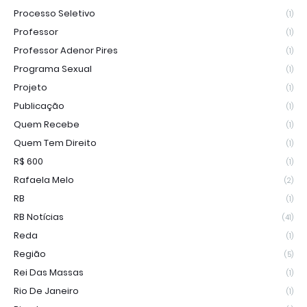
Processo Seletivo
(1)
Professor
(1)
Professor Adenor Pires
(1)
Programa Sexual
(1)
Projeto
(1)
Publicação
(1)
Quem Recebe
(1)
Quem Tem Direito
(1)
R$ 600
(1)
Rafaela Melo
(2)
RB
(1)
RB Notícias
(41)
Reda
(1)
Região
(5)
Rei Das Massas
(1)
Rio De Janeiro
(1)