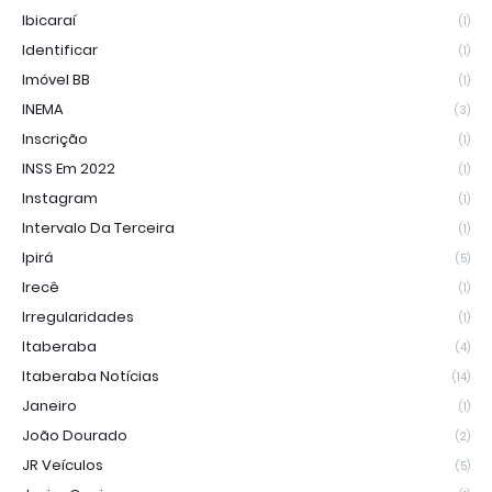
Ibicaraí
(1)
Identificar
(1)
Imóvel BB
(1)
INEMA
(3)
Inscrição
(1)
INSS Em 2022
(1)
Instagram
(1)
Intervalo Da Terceira
(1)
Ipirá
(5)
Irecê
(1)
Irregularidades
(1)
Itaberaba
(4)
Itaberaba Notícias
(14)
Janeiro
(1)
João Dourado
(2)
JR Veículos
(5)