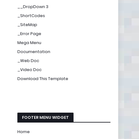
__DropDown 3
_ShortCodes
_SiteMap
_Error Page
Mega Menu
Documentation
_Web Doc
_Video Doc
Download This Template
FOOTER MENU WIDGET
Home