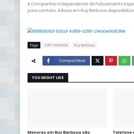
A Companhia Independente de Policiamento Espec
para contato. A Base em Ruy Barbosa disponibiliz
Tags
CIPE CHAPADA
Ruy Barbosa
Compartilhar
YOU MIGHT LIKE
Menores em Ruy Barbosa são
Telefone