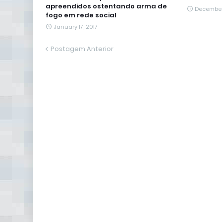
apreendidos ostentando arma de
December
fogo em rede social
January 17, 2017
Postagem Anterior