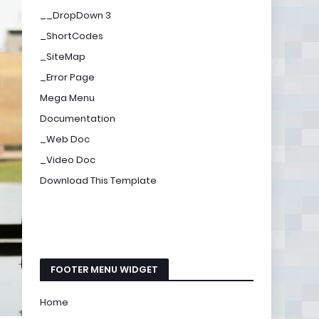
__DropDown 3
_ShortCodes
_SiteMap
_Error Page
Mega Menu
Documentation
_Web Doc
_Video Doc
Download This Template
FOOTER MENU WIDGET
Home