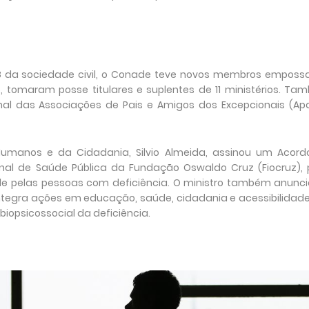
18 da sociedade civil, o Conade teve novos membros emposs
, tomaram posse titulares e suplentes de 11 ministérios. T
l das Associações de Pais e Amigos dos Excepcionais (Apa
 Humanos e da Cidadania, Silvio Almeida, assinou um Acord
al de Saúde Pública da Fundação Oswaldo Cruz (Fiocruz), 
úde pelas pessoas com deficiência. O ministro também anunc
ntegra ações em educação, saúde, cidadania e acessibilidade
biopsicossocial da deficiência.